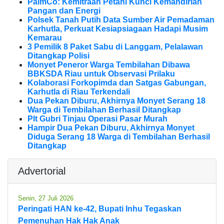
PalmCo: Kemitraan Petani Kunci Kemandirian
Pangan dan Energi
Polsek Tanah Putih Data Sumber Air Pemadaman
Karhutla, Perkuat Kesiapsiagaan Hadapi Musim
Kemarau
3 Pemilik 8 Paket Sabu di Langgam, Pelalawan
Ditangkap Polisi
Monyet Peneror Warga Tembilahan Dibawa
BBKSDA Riau untuk Observasi Prilaku
Kolaborasi Forkopimda dan Satgas Gabungan,
Karhutla di Riau Terkendali
Dua Pekan Diburu, Akhirnya Monyet Serang 18
Warga di Tembilahan Berhasil Ditangkap
Plt Gubri Tinjau Operasi Pasar Murah
Hampir Dua Pekan Diburu, Akhirnya Monyet
Diduga Serang 18 Warga di Tembilahan Berhasil
Ditangkap
Advertorial
Senin, 27 Juli 2026
Peringati HAN ke-42, Bupati Inhu Tegaskan
Pemenuhan Hak Hak Anak