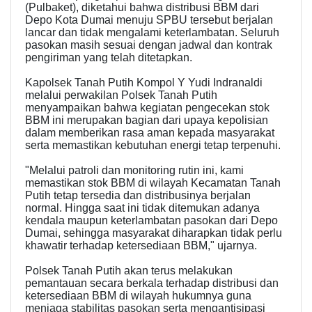
(Pulbaket), diketahui bahwa distribusi BBM dari
Depo Kota Dumai menuju SPBU tersebut berjalan
lancar dan tidak mengalami keterlambatan. Seluruh
pasokan masih sesuai dengan jadwal dan kontrak
pengiriman yang telah ditetapkan.
Kapolsek Tanah Putih Kompol Y Yudi Indranaldi
melalui perwakilan Polsek Tanah Putih
menyampaikan bahwa kegiatan pengecekan stok
BBM ini merupakan bagian dari upaya kepolisian
dalam memberikan rasa aman kepada masyarakat
serta memastikan kebutuhan energi tetap terpenuhi.
"Melalui patroli dan monitoring rutin ini, kami
memastikan stok BBM di wilayah Kecamatan Tanah
Putih tetap tersedia dan distribusinya berjalan
normal. Hingga saat ini tidak ditemukan adanya
kendala maupun keterlambatan pasokan dari Depo
Dumai, sehingga masyarakat diharapkan tidak perlu
khawatir terhadap ketersediaan BBM," ujarnya.
Polsek Tanah Putih akan terus melakukan
pemantauan secara berkala terhadap distribusi dan
ketersediaan BBM di wilayah hukumnya guna
menjaga stabilitas pasokan serta mengantisipasi