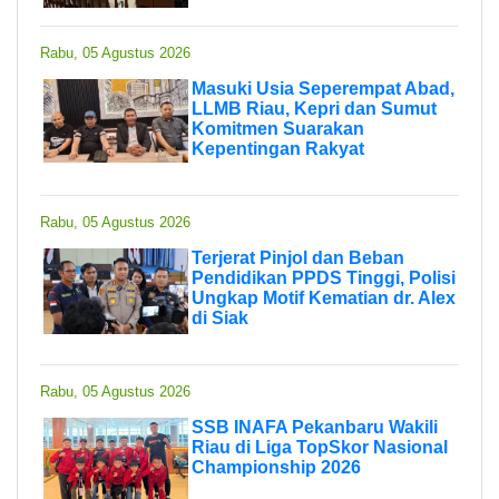
Rabu, 05 Agustus 2026
Masuki Usia Seperempat Abad,
LLMB Riau, Kepri dan Sumut
Komitmen Suarakan
Kepentingan Rakyat
Rabu, 05 Agustus 2026
Terjerat Pinjol dan Beban
Pendidikan PPDS Tinggi, Polisi
Ungkap Motif Kematian dr. Alex
di Siak
Rabu, 05 Agustus 2026
SSB INAFA Pekanbaru Wakili
Riau di Liga TopSkor Nasional
Championship 2026