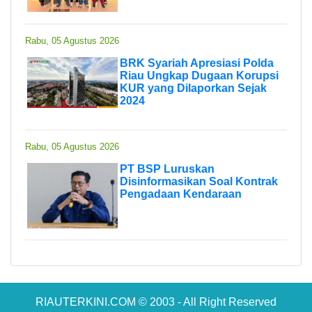
Rabu, 05 Agustus 2026
BRK Syariah Apresiasi Polda
Riau Ungkap Dugaan Korupsi
KUR yang Dilaporkan Sejak
2024
Rabu, 05 Agustus 2026
PT BSP Luruskan
Disinformasikan Soal Kontrak
Pengadaan Kendaraan
RIAUTERKINI.COM © 2003 - All Right Reserved