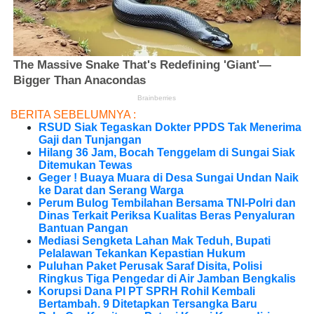
BERITA SEBELUMNYA :
RSUD Siak Tegaskan Dokter PPDS Tak Menerima
Gaji dan Tunjangan
Hilang 36 Jam, Bocah Tenggelam di Sungai Siak
Ditemukan Tewas
Geger ! Buaya Muara di Desa Sungai Undan Naik
ke Darat dan Serang Warga
Perum Bulog Tembilahan Bersama TNI-Polri dan
Dinas Terkait Periksa Kualitas Beras Penyaluran
Bantuan Pangan
Mediasi Sengketa Lahan Mak Teduh, Bupati
Pelalawan Tekankan Kepastian Hukum
Puluhan Paket Perusak Saraf Disita, Polisi
Ringkus Tiga Pengedar di Air Jamban Bengkalis
Korupsi Dana PI PT SPRH Rohil Kembali
Bertambah. 9 Ditetapkan Tersangka Baru