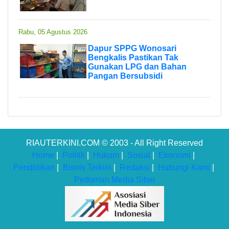
Rabu, 05 Agustus 2026
Dapur SPPG Wonosari
Bengkalis Pastikan Tak
Gunakan LPG dan Bahan
Pangan Bersubsidi
RIAUTERKINI.COM © 2003 - All Right Reserved
Home
|
Politik
|
Hukum
|
Sosial
|
Ekonomi
|
Pendidikan
|
Bisnis Terkini
|
Redaksi
|
Hubungi Kami
|
Pedoman Media Siber