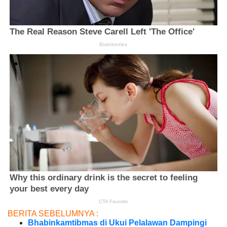
BERITA SEBELUMNYA :
Bhabinkamtibmas di Ukui Pelalawan Dampingi