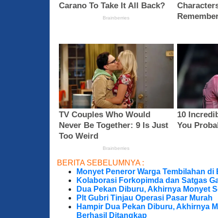
BERITA SEBELUMNYA :
Monyet Peneror Warga Tembilahan di
Kolaborasi Forkopimda dan Satgas Ga
Dua Pekan Diburu, Akhirnya Monyet S
Plt Gubri Tinjau Operasi Pasar Murah
Hampir Dua Pekan Diburu, Akhirnya M
Berhasil Ditangkap