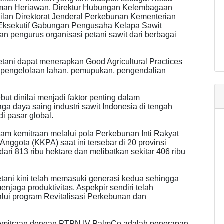
man Heriawan, Direktur Hubungan Kelembagaan
lan Direktorat Jenderal Perkebunan Kementerian
r Eksekutif Gabungan Pengusaha Kelapa Sawit
usan pengurus organisasi petani sawit dari berbagai
etani dapat menerapkan Good Agricultural Practices
, pengelolaan lahan, pemupukan, pengendalian
ut dinilai menjadi faktor penting dalam
ga daya saing industri sawit Indonesia di tengah
di pasar global.
ram kemitraan melalui pola Perkebunan Inti Rakyat
Anggota (KKPA) saat ini tersebar di 20 provinsi
ri 813 ribu hektare dan melibatkan sekitar 406 ribu
etani kini telah memasuki generasi kedua sehingga
aga produktivitas. Aspekpir sendiri telah
ui program Revitalisasi Perkebunan dan
kemitraan dengan PTPN IV PalmCo adalah penerapan