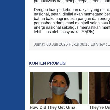
produktivitas dan mempercepat peremajaan 
Dengan luas perkebunan rakyat yang mencapa
nasional, petani dinilai akan memegang p
bahan baku bagi industri pangan dan energi
perusahaan dan petani menjadi salah satu
energi nasional sekaligus memastikan manf
lebih luas oleh masyarakat.***(Rls)
Jumat, 03 Juli 2026 Pukul 08:18:18 View : 