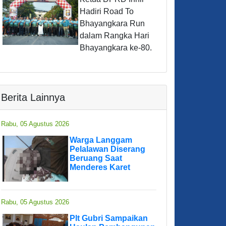
Hadiri Road To
Bhayangkara Run
dalam Rangka Hari
Bhayangkara ke-80.
Berita Lainnya
Rabu, 05 Agustus 2026
Warga Langgam
Pelalawan Diserang
Beruang Saat
Menderes Karet
Rabu, 05 Agustus 2026
Plt Gubri Sampaikan