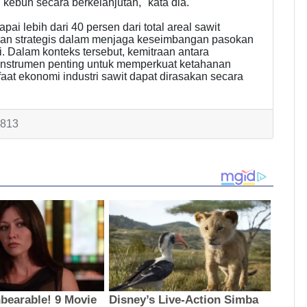
kebun secara berkelanjutan," kata dia.
i lebih dari 40 persen dari total areal sawit
eran strategis dalam menjaga keseimbangan pasokan
. Dalam konteks tersebut, kemitraan antara
 instrumen penting untuk memperkuat ketahanan
aat ekonomi industri sawit dapat dirasakan secara
1813