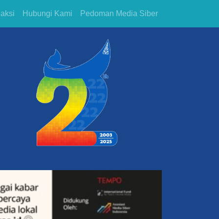
aksi
Hubungi Kami
Pedoman Media Siber