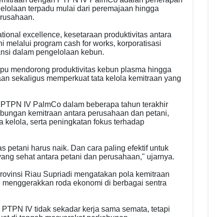
elolaan terpadu mulai dari peremajaan hingga
rusahaan.
onal excellence, kesetaraan produktivitas antara
 melalui program cash for works, korporatisasi
ransi dalam pengelolaan kebun.
mpu mendorong produktivitas kebun plasma hingga
aan sekaligus memperkuat tata kelola kemitraan yang
an PTPN IV PalmCo dalam beberapa tahun terakhir
bungan kemitraan antara perusahaan dan petani,
a kelola, serta peningkatan fokus terhadap
s petani harus naik. Dan cara paling efektif untuk
ng sehat antara petani dan perusahaan," ujarnya.
rovinsi Riau Supriadi mengatakan pola kemitraan
 menggerakkan roda ekonomi di berbagai sentra
 PTPN IV tidak sekadar kerja sama semata, tetapi