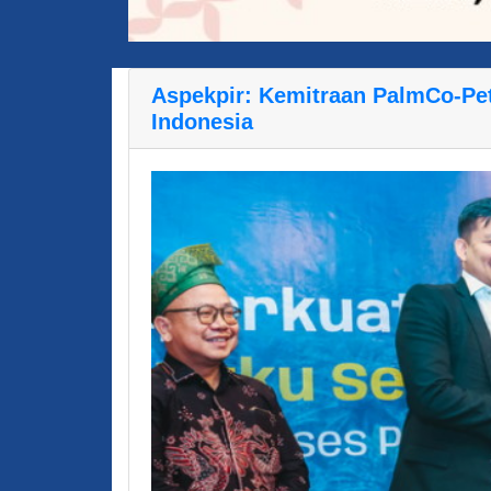
Aspekpir: Kemitraan PalmCo-Pe
Indonesia