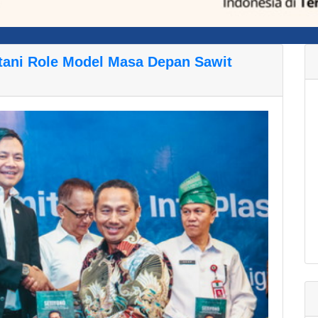
tani Role Model Masa Depan Sawit