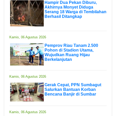
Hampir Dua Pekan Diburu,
Akhirnya Monyet Diduga
Serang 18 Warga di Tembilahan
Berhasil Ditangkap
Kamis, 06 Agustus 2026
Pemprov Riau Tanam 2.500
Pohon di Stadion Utama,
Wujudkan Ruang Hijau
Berkelanjutan
Kamis, 06 Agustus 2026
Gerak Cepat, PPN Sumbagut
Salurkan Bantuan Korban
Bencana Banjir di Sumbar
Kamis, 06 Agustus 2026