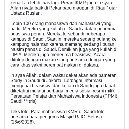
kenalkan lebih luas lagi. Peran IKMR juga in syaa
Allah nyata baik di Pekanbaru maupun di Riau,” ujar
Ustadz Ruslan.
Lebih 100 orang mahasiswa dan mahasiswi yang
hadir. Mereka yang kuliah di Saudi adalah penerima
beasiswa penuh. Mereka tersebar di beberapa
kampus di Saudi. Saat ini mereka sedang pulang ke
kampung halaman karena memang sedang liburan
musim panas di Saudi. Demikian juga yang kuliah di
LIPIA. Mereka juga menerima beasiswa. Acara
ditutup dengan makan siang bersama dengan yang
cara khas yakni berempat makan di dulang.
In syaa Allah, dalam waktu dekat akan ada pameran
Study in Saudi di Jakarta. Berbagai informasi
mengenai beasiswa dan kuliah di Saudi juga dapat
diketahui melalui berbagai media sosial resmi milik
Persatuan Pelajar dan Mahasiswa Indonesia (PPMI)
Saudi.***(rls)
Teks foto: Para mahasiswa IKMR di Saudi foto
bersama para pengurus Masjid RJIC, Selasa
(16/6/2026).