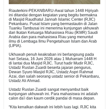
Riauterkini-PEKANBARU-Awal tahun 1448 Hijriyah
ini ditandai dengan kegiatan yang begitu bermakna
di Masjid Raudhatul Jannah Islamic Center (RJIC)
Pekanbaru. Pusat Islam yang bermastautin di Jalan
Tuanku Tambusai ini menerima kunjungan ukhuwah
dari Ikatan Keluarga Mahasiswa Riau (IKMR) Saudi
Arabia dan para mahasiswa Riau yang menuntut
ilmu di Lembaga Ilmu Pengetahuan Islam dan Arab
(LIPIA).
Ukhuwah penuh keakraban ini berlangsung pada
hari Selasa, 16 Juni 2026 atau 1 Muharram 1448 H
di lantai dua Masjid RJIC. Turut hadir Mudir RJIC,
Ustadz Ruslan Zuardi beserta jajaran pengurus,
Dewan Syuro Masjid RJIC, Ustadz Aspri Rahmat
Azai, dan salah seorang ustadz senior di Pekanbaru,
Ustadz Ali Ahmad.
Ustadz Ruslan Zuardi sangat menyambut baik
kunjungan ukhuwah ini. Para mahasiswa ini adalah
calon da'i dan kaum cerdik pandai di masa depan.
“Kita kenalkan dakwah ini lebih luas lagi. RJIC kita