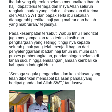
ibadah yang diperoleh selama menunaikan ibadah
haji, dapat terus terjaga dan Insya Allah seluruh
rangkain ibadah yang telah dilaksanakan di terima
oleh Allah SWT dan bapak serta ibu sekalian
dianugerahi predikat haji yang mabrur dan hajjah
yang mabrurrah,” tegasnya.
Pada kesempatan tersebut, Wabup Inhu Hendrizal
juga menyampaikan rasa terima kasih dan
penghargaan yang setinggi tinggi nya kepada
seluruh pihak yang telah menjadi bagian dari
penyelenggaraan ibadah haji tahun ini, mulai dari
proses pemberangkatan, pendampingan selama di
tanah suci, hingga emulangan jamaah kembali ke
kabupaten Indragiri Hulu.
“Semoga segala pengabdian dan keikhklasan yang
telah diberikan mendapat balasan pahala yang
berlipat ganda dari Allah SWT,” tandasnya.