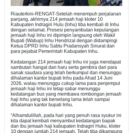
Riauterkini-RENGAT-Setelah menempuh perjalanan
panjang, akhirnya 214 jemaah haji kloter 10
Kabupaten Indragiri Hulu (Inhu) tiba kembali di Inhu
dengan selamat. Prosesi penyambutan kepulangan
jemaah haji Inhu ini dipimpin langsung oleh Wakil
Bupati (Wabup) Inhu Hendrizal dengan didampingi
Ketua DPRD Inhu Sabtu Pradansyah Sinurat dan
para pejabat Pemerintah Kabupaten Inhu.
Kedatangan 214 jemaah haji Inhu ini juga mendapat
sambutan hangat dan haru serta gembira dari para
sanak saudara yang telah berkumpul dan menunggu
dihalaman kantor bupati Inhu pada Ahad 14 Juni
2026, walau menunggu cukup lama para penjemput
jemaah haji Inhu ini tetap sabar menunggu
kedatangan bus yang membawa rombongan jemaah
haji Inhu yang tak berselang lama telah sampai
dihalaman kantor bupati Inhu.
“Alhamdulillah, pada hari yang penuh rasa syukur ini
kita dapat kembali menyambut kedatangan bapak
dan ibu jemaah haji kabupaten Indragiri Huku, kloter
10 dengan jumlah 214 jemaah. Telah tiba dikampung