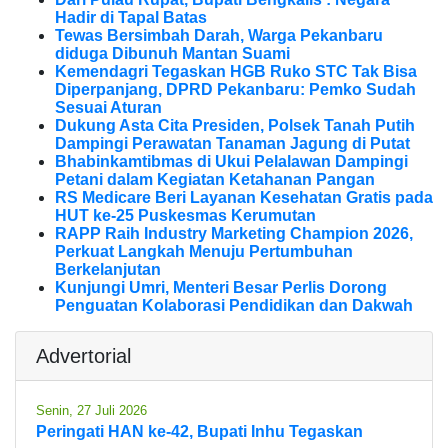
Hadir di Tapal Batas
Tewas Bersimbah Darah, Warga Pekanbaru
diduga Dibunuh Mantan Suami
Kemendagri Tegaskan HGB Ruko STC Tak Bisa
Diperpanjang, DPRD Pekanbaru: Pemko Sudah
Sesuai Aturan
Dukung Asta Cita Presiden, Polsek Tanah Putih
Dampingi Perawatan Tanaman Jagung di Putat
Bhabinkamtibmas di Ukui Pelalawan Dampingi
Petani dalam Kegiatan Ketahanan Pangan
RS Medicare Beri Layanan Kesehatan Gratis pada
HUT ke-25 Puskesmas Kerumutan
RAPP Raih Industry Marketing Champion 2026,
Perkuat Langkah Menuju Pertumbuhan
Berkelanjutan
Kunjungi Umri, Menteri Besar Perlis Dorong
Penguatan Kolaborasi Pendidikan dan Dakwah
Advertorial
Senin, 27 Juli 2026
Peringati HAN ke-42, Bupati Inhu Tegaskan