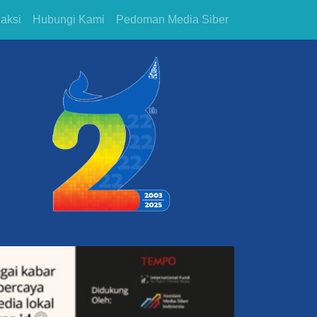
aksi
Hubungi Kami
Pedoman Media Siber