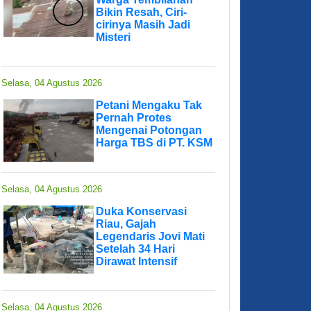
Bikin Resah, Ciri-
cirinya Masih Jadi
Misteri
Selasa, 04 Agustus 2026
Petani Mengaku Tak
Pernah Protes
Mengenai Potongan
Harga TBS di PT. KSM
Selasa, 04 Agustus 2026
Duka Konservasi
Riau, Gajah
Legendaris Jovi Mati
Setelah 34 Hari
Dirawat Intensif
Selasa, 04 Agustus 2026