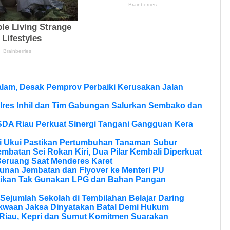
lam, Desak Pemprov Perbaiki Kerusakan Jalan
olres Inhil dan Tim Gabungan Salurkan Sembako dan
SDA Riau Perkuat Sinergi Tangani Gangguan Kera
si Ukui Pastikan Pertumbuhan Tanaman Subur
batan Sei Rokan Kiri, Dua Pilar Kembali Diperkuat
eruang Saat Menderes Karet
unan Jembatan dan Flyover ke Menteri PU
tikan Tak Gunakan LPG dan Bahan Pangan
Sejumlah Sekolah di Tembilahan Belajar Daring
kwaan Jaksa Dinyatakan Batal Demi Hukum
Riau, Kepri dan Sumut Komitmen Suarakan