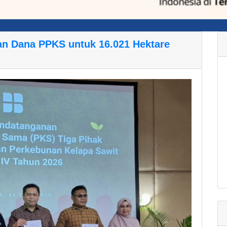
ran Dana PPKS untuk 16.021 Hektare