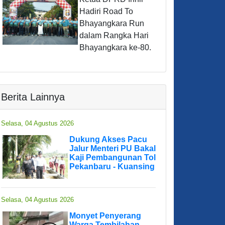
Hadiri Road To
Bhayangkara Run
dalam Rangka Hari
Bhayangkara ke-80.
Berita Lainnya
Selasa, 04 Agustus 2026
Dukung Akses Pacu
Jalur Menteri PU Bakal
Kaji Pembangunan Tol
Pekanbaru - Kuansing
Selasa, 04 Agustus 2026
Monyet Penyerang
Warga Tembilahan