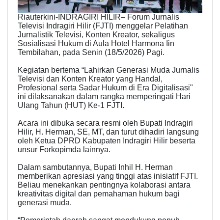
Riauterkini-INDRAGIRI HILIR– Forum Jurnalis
Televisi Indragiri Hilir (FJTI) menggelar Pelatihan
Jurnalistik Televisi, Konten Kreator, sekaligus
Sosialisasi Hukum di Aula Hotel Harmona Iin
Tembilahan, pada Senin (18/5/2026) Pagi.
Kegiatan bertema “Lahirkan Generasi Muda Jurnalis
Televisi dan Konten Kreator yang Handal,
Profesional serta Sadar Hukum di Era Digitalisasi"
ini dilaksanakan dalam rangka memperingati Hari
Ulang Tahun (HUT) Ke-1 FJTI.
Acara ini dibuka secara resmi oleh Bupati Indragiri
Hilir, H. Herman, SE, MT, dan turut dihadiri langsung
oleh Ketua DPRD Kabupaten Indragiri Hilir beserta
unsur Forkopimda lainnya.
Dalam sambutannya, Bupati Inhil H. Herman
memberikan apresiasi yang tinggi atas inisiatif FJTI.
Beliau menekankan pentingnya kolaborasi antara
kreativitas digital dan pemahaman hukum bagi
generasi muda.