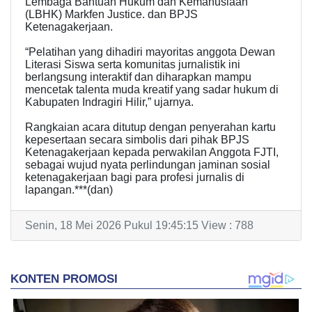
Lembaga Bantuan Hukum dan Kemanusiaan
(LBHK) Markfen Justice. dan BPJS
Ketenagakerjaan.
“Pelatihan yang dihadiri mayoritas anggota Dewan
Literasi Siswa serta komunitas jurnalistik ini
berlangsung interaktif dan diharapkan mampu
mencetak talenta muda kreatif yang sadar hukum di
Kabupaten Indragiri Hilir,” ujarnya.
Rangkaian acara ditutup dengan penyerahan kartu
kepesertaan secara simbolis dari pihak BPJS
Ketenagakerjaan kepada perwakilan Anggota FJTI,
sebagai wujud nyata perlindungan jaminan sosial
ketenagakerjaan bagi para profesi jurnalis di
lapangan.***(dan)
Senin, 18 Mei 2026 Pukul 19:45:15 View : 788