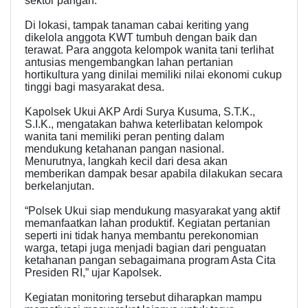
sektor pangan.
Di lokasi, tampak tanaman cabai keriting yang
dikelola anggota KWT tumbuh dengan baik dan
terawat. Para anggota kelompok wanita tani terlihat
antusias mengembangkan lahan pertanian
hortikultura yang dinilai memiliki nilai ekonomi cukup
tinggi bagi masyarakat desa.
Kapolsek Ukui AKP Ardi Surya Kusuma, S.T.K.,
S.I.K., mengatakan bahwa keterlibatan kelompok
wanita tani memiliki peran penting dalam
mendukung ketahanan pangan nasional.
Menurutnya, langkah kecil dari desa akan
memberikan dampak besar apabila dilakukan secara
berkelanjutan.
“Polsek Ukui siap mendukung masyarakat yang aktif
memanfaatkan lahan produktif. Kegiatan pertanian
seperti ini tidak hanya membantu perekonomian
warga, tetapi juga menjadi bagian dari penguatan
ketahanan pangan sebagaimana program Asta Cita
Presiden RI,” ujar Kapolsek.
Kegiatan monitoring tersebut diharapkan mampu