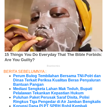
BERITA SEBELUMNYA :
Perum Bulog Tembilahan Bersama TNI-Polri dan
Dinas Terkait Periksa Kualitas Beras Penyaluran
Bantuan Pangan
Mediasi Sengketa Lahan Mak Teduh, Bupati
Pelalawan Tekankan Kepastian Hukum
Puluhan Paket Perusak Saraf Disita, Polisi
Ringkus Tiga Pengedar di Air Jamban Bengkalis
Korupsi Dana PI PT SPRH Rohil Kembali