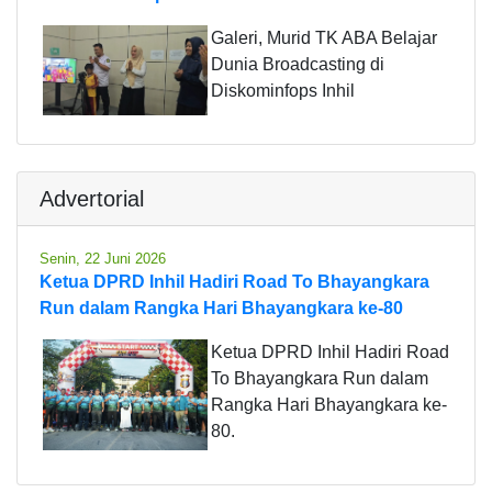
Galeri, Murid TK ABA Belajar
Dunia Broadcasting di
Diskominfops Inhil
Advertorial
Senin, 22 Juni 2026
Ketua DPRD Inhil Hadiri Road To Bhayangkara
Run dalam Rangka Hari Bhayangkara ke-80
Ketua DPRD Inhil Hadiri Road
To Bhayangkara Run dalam
Rangka Hari Bhayangkara ke-
80.