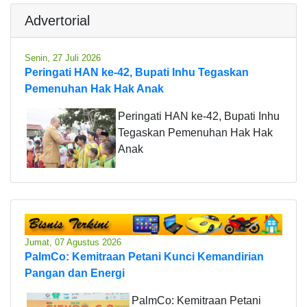
Advertorial
Senin, 27 Juli 2026
Peringati HAN ke-42, Bupati Inhu Tegaskan
Pemenuhan Hak Hak Anak
Peringati HAN ke-42, Bupati Inhu
Tegaskan Pemenuhan Hak Hak
Anak
Jumat, 07 Agustus 2026
PalmCo: Kemitraan Petani Kunci Kemandirian
Pangan dan Energi
PalmCo: Kemitraan Petani