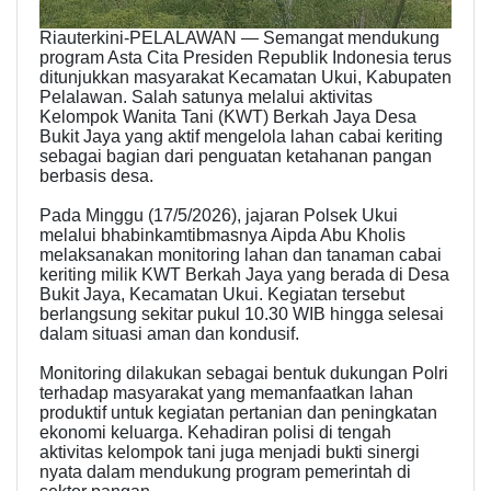
Riauterkini-PELALAWAN — Semangat mendukung
program Asta Cita Presiden Republik Indonesia terus
ditunjukkan masyarakat Kecamatan Ukui, Kabupaten
Pelalawan. Salah satunya melalui aktivitas
Kelompok Wanita Tani (KWT) Berkah Jaya Desa
Bukit Jaya yang aktif mengelola lahan cabai keriting
sebagai bagian dari penguatan ketahanan pangan
berbasis desa.
Pada Minggu (17/5/2026), jajaran Polsek Ukui
melalui bhabinkamtibmasnya Aipda Abu Kholis
melaksanakan monitoring lahan dan tanaman cabai
keriting milik KWT Berkah Jaya yang berada di Desa
Bukit Jaya, Kecamatan Ukui. Kegiatan tersebut
berlangsung sekitar pukul 10.30 WIB hingga selesai
dalam situasi aman dan kondusif.
Monitoring dilakukan sebagai bentuk dukungan Polri
terhadap masyarakat yang memanfaatkan lahan
produktif untuk kegiatan pertanian dan peningkatan
ekonomi keluarga. Kehadiran polisi di tengah
aktivitas kelompok tani juga menjadi bukti sinergi
nyata dalam mendukung program pemerintah di