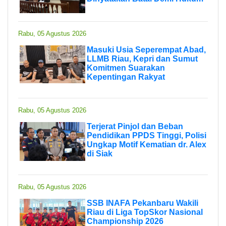
Rabu, 05 Agustus 2026
Masuki Usia Seperempat Abad,
LLMB Riau, Kepri dan Sumut
Komitmen Suarakan
Kepentingan Rakyat
Rabu, 05 Agustus 2026
Terjerat Pinjol dan Beban
Pendidikan PPDS Tinggi, Polisi
Ungkap Motif Kematian dr. Alex
di Siak
Rabu, 05 Agustus 2026
SSB INAFA Pekanbaru Wakili
Riau di Liga TopSkor Nasional
Championship 2026