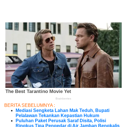
BERITA SEBELUMNYA :
Mediasi Sengketa Lahan Mak Teduh, Bupati
Pelalawan Tekankan Kepastian Hukum
Puluhan Paket Perusak Saraf Disita, Polisi
Ringkus Tiga Pengedar di Air Jamban Bengkalis