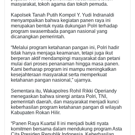
masyarakat, tokoh agama dan tokoh pemuda.
Kapolsek Tanah Putih Kompol Y. Yudi Indranaldi
menyampaikan bahwa kegiatan panen raya ini
merupakan bentuk nyata dukungan Polri terhadap
program swasembada pangan nasional yang
dicanangkan pemerintah.
“Melalui program ketahanan pangan ini, Polri hadir
tidak hanya menjaga keamanan, tetapi juga ikut
berperan aktif mendampingi masyarakat dan petani
mulai dari proses penanaman hingga masa panen.
Kami berharap program ini mampu meningkatkan
kesejahteraan masyarakat serta memperkuat
ketahanan pangan nasional,” ujarnya.
Sementara itu, Wakapolres Rohil Rikki Operiandy
menegaskan bahwa sinergi antara Polri, TNI,
pemerintah daerah, dan masyarakat menjadi kunci
keberhasilan program ketahanan pangan di wilayah
Kabupaten Rokan Hilir.
“Panen Raya Kuartal II ini menjadi bukti nyata
komitmen bersama dalam mendukung program Asta
Cita Presiden Republik Indonesia. Keberhasilan