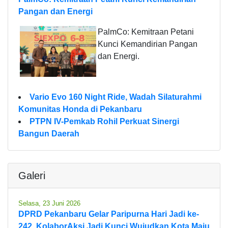
Pangan dan Energi
PalmCo: Kemitraan Petani
Kunci Kemandirian Pangan
dan Energi.
Vario Evo 160 Night Ride, Wadah Silaturahmi
Komunitas Honda di Pekanbaru
PTPN IV-Pemkab Rohil Perkuat Sinergi
Bangun Daerah
Galeri
Selasa, 23 Juni 2026
DPRD Pekanbaru Gelar Paripurna Hari Jadi ke-
242, KolaborAksi Jadi Kunci Wujudkan Kota Maju