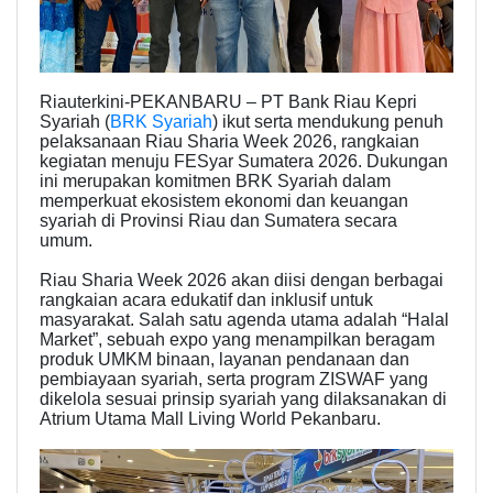
Riauterkini-PEKANBARU – PT Bank Riau Kepri
Syariah (
BRK Syariah
) ikut serta mendukung penuh
pelaksanaan Riau Sharia Week 2026, rangkaian
kegiatan menuju FESyar Sumatera 2026. Dukungan
ini merupakan komitmen BRK Syariah dalam
memperkuat ekosistem ekonomi dan keuangan
syariah di Provinsi Riau dan Sumatera secara
umum.
Riau Sharia Week 2026 akan diisi dengan berbagai
rangkaian acara edukatif dan inklusif untuk
masyarakat. Salah satu agenda utama adalah “Halal
Market”, sebuah expo yang menampilkan beragam
produk UMKM binaan, layanan pendanaan dan
pembiayaan syariah, serta program ZISWAF yang
dikelola sesuai prinsip syariah yang dilaksanakan di
Atrium Utama Mall Living World Pekanbaru.