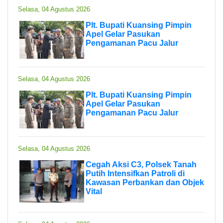
Selasa, 04 Agustus 2026
Plt. Bupati Kuansing Pimpin
Apel Gelar Pasukan
Pengamanan Pacu Jalur
Selasa, 04 Agustus 2026
Plt. Bupati Kuansing Pimpin
Apel Gelar Pasukan
Pengamanan Pacu Jalur
Selasa, 04 Agustus 2026
Cegah Aksi C3, Polsek Tanah
Putih Intensifkan Patroli di
Kawasan Perbankan dan Objek
Vital