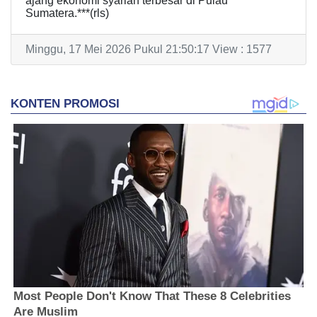
ajang ekonomi syariah terbesar di Pulau
Sumatera.***(rls)
Minggu, 17 Mei 2026 Pukul 21:50:17 View : 1577