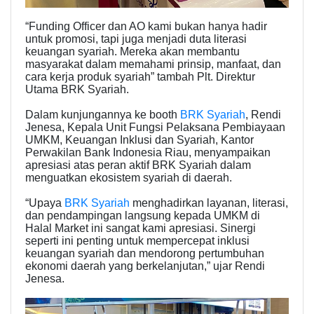
“Funding Officer dan AO kami bukan hanya hadir
untuk promosi, tapi juga menjadi duta literasi
keuangan syariah. Mereka akan membantu
masyarakat dalam memahami prinsip, manfaat, dan
cara kerja produk syariah” tambah Plt. Direktur
Utama BRK Syariah.
Dalam kunjungannya ke booth
BRK Syariah
, Rendi
Jenesa, Kepala Unit Fungsi Pelaksana Pembiayaan
UMKM, Keuangan Inklusi dan Syariah, Kantor
Perwakilan Bank Indonesia Riau, menyampaikan
apresiasi atas peran aktif BRK Syariah dalam
menguatkan ekosistem syariah di daerah.
“Upaya
BRK Syariah
menghadirkan layanan, literasi,
dan pendampingan langsung kepada UMKM di
Halal Market ini sangat kami apresiasi. Sinergi
seperti ini penting untuk mempercepat inklusi
keuangan syariah dan mendorong pertumbuhan
ekonomi daerah yang berkelanjutan,” ujar Rendi
Jenesa.