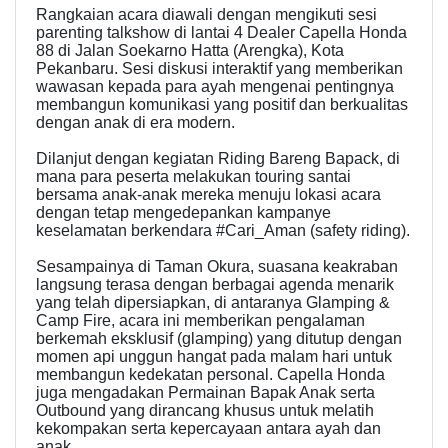
Rangkaian acara diawali dengan mengikuti sesi
parenting talkshow di lantai 4 Dealer Capella Honda
88 di Jalan Soekarno Hatta (Arengka), Kota
Pekanbaru. Sesi diskusi interaktif yang memberikan
wawasan kepada para ayah mengenai pentingnya
membangun komunikasi yang positif dan berkualitas
dengan anak di era modern.
Dilanjut dengan kegiatan Riding Bareng Bapack, di
mana para peserta melakukan touring santai
bersama anak-anak mereka menuju lokasi acara
dengan tetap mengedepankan kampanye
keselamatan berkendara #Cari_Aman (safety riding).
Sesampainya di Taman Okura, suasana keakraban
langsung terasa dengan berbagai agenda menarik
yang telah dipersiapkan, di antaranya Glamping &
Camp Fire, acara ini memberikan pengalaman
berkemah eksklusif (glamping) yang ditutup dengan
momen api unggun hangat pada malam hari untuk
membangun kedekatan personal. Capella Honda
juga mengadakan Permainan Bapak Anak serta
Outbound yang dirancang khusus untuk melatih
kekompakan serta kepercayaan antara ayah dan
anak.