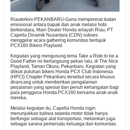
Riauterkini-PEKANBARU-Guna mempererat ikatan
emosional antara bapak dan anak melalui hobi
berkendara, Main Dealer Honda wilayah Riau, PT
Capella Dinamik Nusantara (CDN) sukses
menggelar acara gathering komunitas bertajuk
PCX160 Bikers Playland.
Kegiatan yang mengusung tema Take a Ride to be a
Good Father ini berlangsung pekan lalu, di The Nice
Playland, Taman Okura, Pekanbaru. Kegiatan yang
diikuti puluhan bikers Honda PCX Club Indonesia
(HPCI) Chapter Pekanbaru tersebut secara khusus
dirancang untuk memberikan pengalaman
perjalanan yang spesial dan penuh kehangatan bagi
para pengguna Honda PCX160 bersama anak-anak
mereka.
Melalui kegiatan itu, Capella Honda ingin
menunjukkan bahwa sepeda motor tidak hanya
berfungsi sebagai alat transportasi, melainkan juga
sebagai sarana pemersatu keluarga dan komunitas.