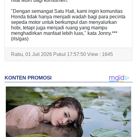
nilai lebih bagi konsumen.
"Dengan semangat Satu Hati, kami ingin komunitas
Honda tidak hanya menjadi wadah bagi para pecinta
sepeda motor untuk berkumpul dan menyalurkan
hobi, tetapi juga menjadi ruang yang mampu
menghadirkan manfaat lebih luas," kata Jonny.***
(rls/gas)
Rabu, 01 Juli 2026 Pukul 17:57:50 View : 1645