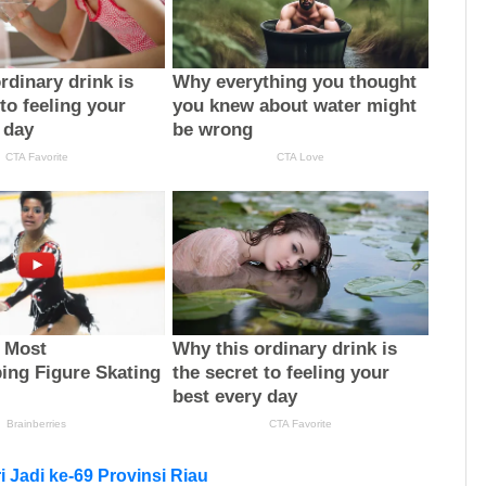
 Jadi ke-69 Provinsi Riau