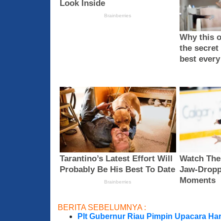
BERITA SEBELUMNYA :
Plt Gubernur Riau Pimpin Upacara Hari