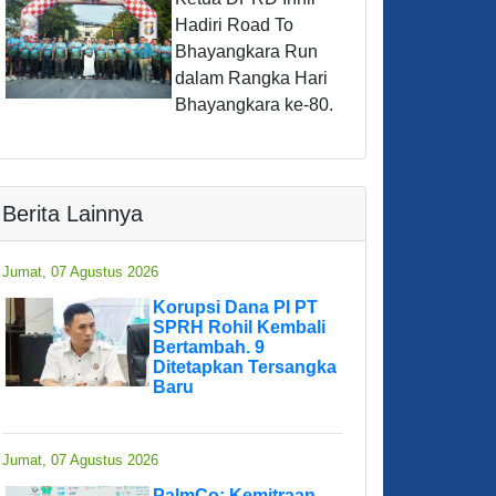
Hadiri Road To
Bhayangkara Run
dalam Rangka Hari
Bhayangkara ke-80.
Berita Lainnya
Jumat, 07 Agustus 2026
Korupsi Dana PI PT
SPRH Rohil Kembali
Bertambah. 9
Ditetapkan Tersangka
Baru
Jumat, 07 Agustus 2026
PalmCo: Kemitraan