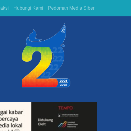
aksi
Hubungi Kami
Pedoman Media Siber