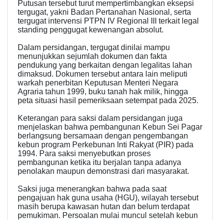
Putusan tersebut turut mempertimbangkan eksepsi
tergugat, yakni Badan Pertanahan Nasional, serta
tergugat intervensi PTPN IV Regional III terkait legal
standing penggugat kewenangan absolut.
Dalam persidangan, tergugat dinilai mampu
menunjukkan sejumlah dokumen dan fakta
pendukung yang berkaitan dengan legalitas lahan
dimaksud. Dokumen tersebut antara lain meliputi
warkah penerbitan Keputusan Menteri Negara
Agraria tahun 1999, buku tanah hak milik, hingga
peta situasi hasil pemeriksaan setempat pada 2025.
Keterangan para saksi dalam persidangan juga
menjelaskan bahwa pembangunan Kebun Sei Pagar
berlangsung bersamaan dengan pengembangan
kebun program Perkebunan Inti Rakyat (PIR) pada
1994. Para saksi menyebutkan proses
pembangunan ketika itu berjalan tanpa adanya
penolakan maupun demonstrasi dari masyarakat.
Saksi juga menerangkan bahwa pada saat
pengajuan hak guna usaha (HGU), wilayah tersebut
masih berupa kawasan hutan dan belum terdapat
pemukiman. Persoalan mulai muncul setelah kebun