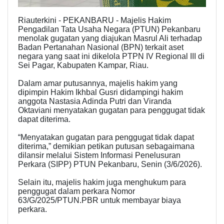
Riauterkini - PEKANBARU - Majelis Hakim
Pengadilan Tata Usaha Negara (PTUN) Pekanbaru
menolak gugatan yang diajukan Masrul Ali terhadap
Badan Pertanahan Nasional (BPN) terkait aset
negara yang saat ini dikelola PTPN IV Regional III di
Sei Pagar, Kabupaten Kampar, Riau.
Dalam amar putusannya, majelis hakim yang
dipimpin Hakim Ikhbal Gusri didampingi hakim
anggota Nastasia Adinda Putri dan Viranda
Oktaviani menyatakan gugatan para penggugat tidak
dapat diterima.
“Menyatakan gugatan para penggugat tidak dapat
diterima,” demikian petikan putusan sebagaimana
dilansir melalui Sistem Informasi Penelusuran
Perkara (SIPP) PTUN Pekanbaru, Senin (3/6/2026).
Selain itu, majelis hakim juga menghukum para
penggugat dalam perkara Nomor
63/G/2025/PTUN.PBR untuk membayar biaya
perkara.