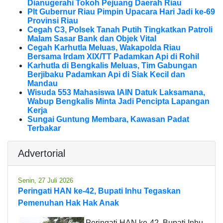
Dianugerahi Tokoh Pejuang Daerah Riau
Plt Gubernur Riau Pimpin Upacara Hari Jadi ke-69
Provinsi Riau
Cegah C3, Polsek Tanah Putih Tingkatkan Patroli
Malam Sasar Bank dan Objek Vital
Cegah Karhutla Meluas, Wakapolda Riau
Bersama Irdam XIX/TT Padamkan Api di Rohil
Karhutla di Bengkalis Meluas, Tim Gabungan
Berjibaku Padamkan Api di Siak Kecil dan
Mandau
Wisuda 553 Mahasiswa IAIN Datuk Laksamana,
Wabup Bengkalis Minta Jadi Pencipta Lapangan
Kerja
Sungai Guntung Membara, Kawasan Padat
Terbakar
Advertorial
Senin, 27 Juli 2026
Peringati HAN ke-42, Bupati Inhu Tegaskan
Pemenuhan Hak Hak Anak
Peringati HAN ke-42, Bupati Inhu