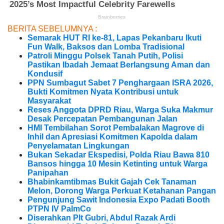
BERITA SEBELUMNYA :
Semarak HUT RI ke-81, Lapas Pekanbaru Ikuti
Fun Walk, Baksos dan Lomba Tradisional
Patroli Minggu Polsek Tanah Putih, Polisi
Pastikan Ibadah Jemaat Berlangsung Aman dan
Kondusif
PPN Sumbagut Sabet 7 Penghargaan ISRA 2026,
Bukti Komitmen Nyata Kontribusi untuk
Masyarakat
Reses Anggota DPRD Riau, Warga Suka Makmur
Desak Percepatan Pembangunan Jalan
HMI Tembilahan Sorot Pembalakan Magrove di
Inhil dan Apresiasi Komitmen Kapolda dalam
Penyelamatan Lingkungan
Bukan Sekadar Ekspedisi, Polda Riau Bawa 810
Bansos hingga 10 Mesin Ketinting untuk Warga
Panipahan
Bhabinkamtibmas Bukit Gajah Cek Tanaman
Melon, Dorong Warga Perkuat Ketahanan Pangan
Pengunjung Sawit Indonesia Expo Padati Booth
PTPN IV PalmCo
Diserahkan Plt Gubri, Abdul Razak Ardi