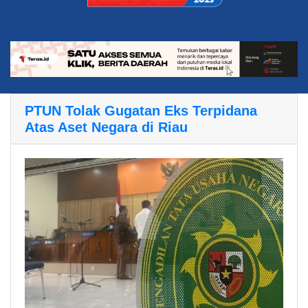
PTUN Tolak Gugatan Eks Terpidana
Atas Aset Negara di Riau