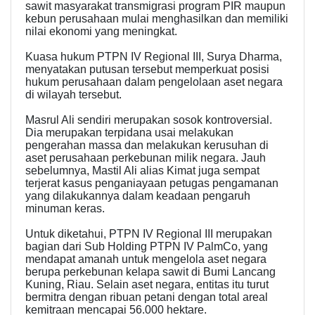
sawit masyarakat transmigrasi program PIR maupun
kebun perusahaan mulai menghasilkan dan memiliki
nilai ekonomi yang meningkat.
Kuasa hukum PTPN IV Regional III, Surya Dharma,
menyatakan putusan tersebut memperkuat posisi
hukum perusahaan dalam pengelolaan aset negara
di wilayah tersebut.
Masrul Ali sendiri merupakan sosok kontroversial.
Dia merupakan terpidana usai melakukan
pengerahan massa dan melakukan kerusuhan di
aset perusahaan perkebunan milik negara. Jauh
sebelumnya, Mastil Ali alias Kimat juga sempat
terjerat kasus penganiayaan petugas pengamanan
yang dilakukannya dalam keadaan pengaruh
minuman keras.
Untuk diketahui, PTPN IV Regional III merupakan
bagian dari Sub Holding PTPN IV PalmCo, yang
mendapat amanah untuk mengelola aset negara
berupa perkebunan kelapa sawit di Bumi Lancang
Kuning, Riau. Selain aset negara, entitas itu turut
bermitra dengan ribuan petani dengan total areal
kemitraan mencapai 56.000 hektare.