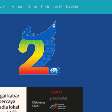
aksi
Hubungi Kami
Pedoman Media Siber