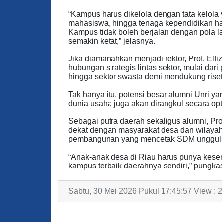
“Kampus harus dikelola dengan tata kelol
mahasiswa, hingga tenaga kependidikan haru
Kampus tidak boleh berjalan dengan pola l
semakin ketat,” jelasnya.
Jika diamanahkan menjadi rektor, Prof. El
hubungan strategis lintas sektor, mulai dari
hingga sektor swasta demi mendukung rise
Tak hanya itu, potensi besar alumni Unri yan
dunia usaha juga akan dirangkul secara op
Sebagai putra daerah sekaligus alumni, Prof
dekat dengan masyarakat desa dan wilayah t
pembangunan yang mencetak SDM unggul da
“Anak-anak desa di Riau harus punya kese
kampus terbaik daerahnya sendiri,” pungkas
Sabtu, 30 Mei 2026 Pukul 17:45:57 View : 