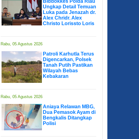
Biddokkes Polda Riau
Ungkap Detail Temuan
Luka pada Jenazah dr.
Alex Chridr. Alex
Christo Lorissto Loris
Rabu, 05 Agustus 2026
Patroli Karhutla Terus
Digencarkan, Polsek
Tanah Putih Pastikan
Wilayah Bebas
Kebakaran
Rabu, 05 Agustus 2026
Aniaya Relawan MBG,
Dua Pemasok Ayam di
Bengkalis Ditangkap
Polisi