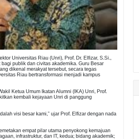
Universitas Riau (Unri), Prof. Dr. Elfizar, S.Si.,
 bagi publik dan civitas akademika. Guru Besar
ng dikenal merakyat tersebut, secara tegas
rsitas Riau bertransformasi menjadi kampus
akil Ketua Umum Ikatan Alumni (IKA) Unri, Prof.
itkan kembali kejayaan Unri di panggung
alah visi besar kami," ujar Prof. Elfizar dengan nada
 memetakan empat pilar utama penyokong kemajuan
agaan, infrastruktur, dan IT, kedua; bidang akademik;