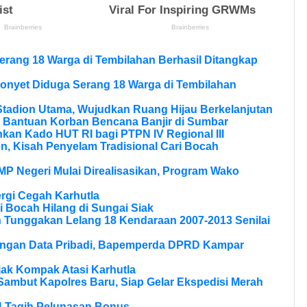
erang 18 Warga di Tembilahan Berhasil Ditangkap
onyet Diduga Serang 18 Warga di Tembilahan
tadion Utama, Wujudkan Ruang Hijau Berkelanjutan
 Bantuan Korban Bencana Banjir di Sumbar
kan Kado HUT RI bagi PTPN IV Regional III
, Kisah Penyelam Tradisional Cari Bocah
MP Negeri Mulai Direalisasikan, Program Wako
rgi Cegah Karhutla
 Bocah Hilang di Sungai Siak
n Tunggakan Lelang 18 Kendaraan 2007-2013 Senilai
dungan Data Pribadi, Bapemperda DPRD Kampar
Ajak Kompak Atasi Karhutla
Sambut Kapolres Baru, Siap Gelar Ekspedisi Merah
4 Tagih Pelunasan Bonus