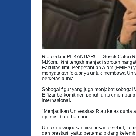
Riauterkini-PEKANBARU – Sosok Calon Rektor 
M.Kom., kini tengah menjadi sorotan hangat
Fakultas Ilmu Pengetahuan Alam (FMIPA) ya
menyatakan fokusnya untuk membawa Unive
berkelas dunia.
Sebagai figur yang juga menjabat sebagai W
Elfizar berkomitmen penuh untuk membangk
internasional.
"Menjadikan Universitas Riau kelas dunia ad
optimis, baru-baru ini.
Untuk mewujudkan visi besar tersebut, ia
dan prestasi, yaitu: pertama; bidang kelemb