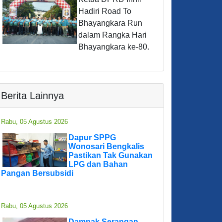
Hadiri Road To
Bhayangkara Run
dalam Rangka Hari
Bhayangkara ke-80.
Berita Lainnya
Rabu, 05 Agustus 2026
Dapur SPPG
Wonosari Bengkalis
Pastikan Tak Gunakan
LPG dan Bahan
Pangan Bersubsidi
Rabu, 05 Agustus 2026
Dampak Serangan