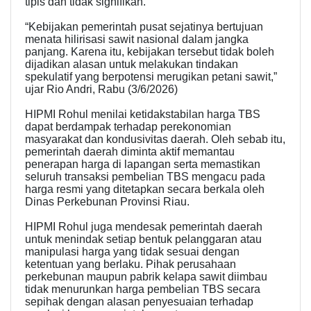
tipis dan tidak signifikan.
“Kebijakan pemerintah pusat sejatinya bertujuan
menata hilirisasi sawit nasional dalam jangka
panjang. Karena itu, kebijakan tersebut tidak boleh
dijadikan alasan untuk melakukan tindakan
spekulatif yang berpotensi merugikan petani sawit,”
ujar Rio Andri, Rabu (3/6/2026)
HIPMI Rohul menilai ketidakstabilan harga TBS
dapat berdampak terhadap perekonomian
masyarakat dan kondusivitas daerah. Oleh sebab itu,
pemerintah daerah diminta aktif memantau
penerapan harga di lapangan serta memastikan
seluruh transaksi pembelian TBS mengacu pada
harga resmi yang ditetapkan secara berkala oleh
Dinas Perkebunan Provinsi Riau.
HIPMI Rohul juga mendesak pemerintah daerah
untuk menindak setiap bentuk pelanggaran atau
manipulasi harga yang tidak sesuai dengan
ketentuan yang berlaku. Pihak perusahaan
perkebunan maupun pabrik kelapa sawit diimbau
tidak menurunkan harga pembelian TBS secara
sepihak dengan alasan penyesuaian terhadap