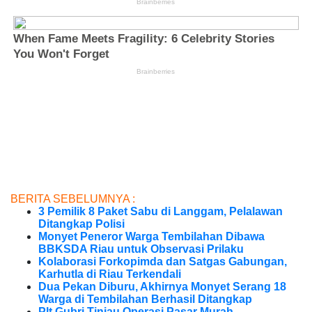
BERITA SEBELUMNYA :
3 Pemilik 8 Paket Sabu di Langgam, Pelalawan
Ditangkap Polisi
Monyet Peneror Warga Tembilahan Dibawa
BBKSDA Riau untuk Observasi Prilaku
Kolaborasi Forkopimda dan Satgas Gabungan,
Karhutla di Riau Terkendali
Dua Pekan Diburu, Akhirnya Monyet Serang 18
Warga di Tembilahan Berhasil Ditangkap
Plt Gubri Tinjau Operasi Pasar Murah