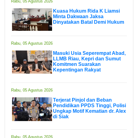
Rabu, 05 Agustus 2026
Kuasa Hukum Rida K Liamsi
Minta Dakwaan Jaksa
Dinyatakan Batal Demi Hukum
Rabu, 05 Agustus 2026
Masuki Usia Seperempat Abad,
LLMB Riau, Kepri dan Sumut
Komitmen Suarakan
Kepentingan Rakyat
Rabu, 05 Agustus 2026
Terjerat Pinjol dan Beban
Pendidikan PPDS Tinggi, Polisi
Ungkap Motif Kematian dr. Alex
di Siak
Rabu, 05 Agustus 2026