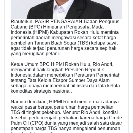
Riauterkini-PASIR PENGARAIAN-Badan Pengurus
Cabang (BPC) Himpunan Pengusaha Muda
Indonesia (HIPMI) Kabupaten Rokan Hulu meminta
pemerintah daerah mengawasi secara ketat harga
pembelian Tandan Buah Segar (TBS) kelapa sawit
agar tidak terjadi penurunan harga secara sepihak
yang merugikan petani.
Ketua Umum BPC HIPMI Rokan Hulu, Rio Andri,
menyambut baik langkah Presiden Republik
Indonesia dalam menerbitkan Peraturan Pemerintah
tentang Tata Kelola Ekspor Sumber Daya Alam
sebagai upaya memperkuat hilirisasi dan tata kelola
komoditas strategis nasional.
Namun demikian, HIPMI Rohul mencermati adanya
reaksi pasar berupa penurunan harga pembelian
TBS di tingkat pekebun. Menurut Rio Andri, kondisi
tersebut perlu menjadi perhatian karena harga Crude
Palm Oil (CPO) dunia yang menjadi salah satu dasar
penetapan harga TBS hanya mengalami penurunan