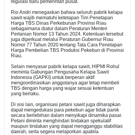
regulasi baru pemerintah pusat.
Rio Andri menegaskan bahwa seluruh pabrik kelapa
sawit wajib mematuhi ketetapan Tim Penetapan
Harga TBS Dinas Perkebunan Provinsi Riau
sebagaimana diatur dalam Peraturan Menteri
Pertanian Nomor 13 Tahun 2024. Ketentuan tersebut
juga diperkuat melalui Peraturan Gubernur Riau
Nomor 77 Tahun 2020 tentang Tata Cara Penetapan
Harga Pembelian TBS Produksi Pekebun di Provinsi
Riau.
Selain menyasar pabrik kelapa sawit, HIPMI Rohul
meminta Gabungan Pengusaha Kelapa Sawit
Indonesia (GAPKI) untuk berperan aktif
mengoordinasikan anggotanya agar tetap membeli
TBS dengan harga yang wajar sesuai ketentuan
yang berlaku.
Di sisi lain, organisasi petani sawit juga diharapkan
dapat mengedukasi para pekebun agar tidak panik
secara berlebihan dalam menyikapi dinamika pasar.
Petani diminta menghindari tindakan spekulatif
maupun tindakan yang dapat mengganggu stabilitas
daerah, serta segera melaporkan apabila