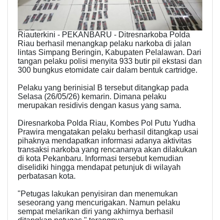
Riauterkini - PEKANBARU - Ditresnarkoba Polda
Riau berhasil menangkap pelaku narkoba di jalan
lintas Simpang Beringin, Kabupaten Pelalawan. Dari
tangan pelaku polisi menyita 933 butir pil ekstasi dan
300 bungkus etomidate cair dalam bentuk cartridge.
Pelaku yang berinisial B tersebut ditangkap pada
Selasa (26/05/26) kemarin. Dimana pelaku
merupakan residivis dengan kasus yang sama.
Diresnarkoba Polda Riau, Kombes Pol Putu Yudha
Prawira mengatakan pelaku berhasil ditangkap usai
pihaknya mendapatkan informasi adanya aktivitas
transaksi narkoba yang rencananya akan dilakukan
di kota Pekanbaru. Informasi tersebut kemudian
diselidiki hingga mendapat petunjuk di wilayah
perbatasan kota.
"Petugas lakukan penyisiran dan menemukan
seseorang yang mencurigakan. Namun pelaku
sempat melarikan diri yang akhirnya berhasil