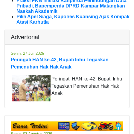
Fraksi PKB Inisiasi Ranperda Perlindungan Data
Pribadi, Bapemperda DPRD Kampar Matangkan
Naskah Akademik
Pilih Apel Siaga, Kapolres Kuansing Ajak Kompak
Atasi Karhutla
Advertorial
Senin, 27 Juli 2026
Peringati HAN ke-42, Bupati Inhu Tegaskan
Pemenuhan Hak Hak Anak
Peringati HAN ke-42, Bupati Inhu
Tegaskan Pemenuhan Hak Hak
Anak
Senin, 03 Agustus 2026