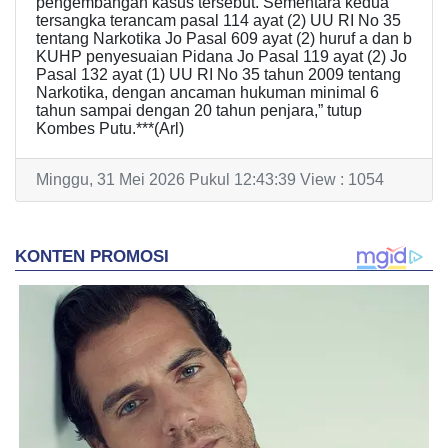
pengembangan kasus tersebut. Sementara kedua
tersangka terancam pasal 114 ayat (2) UU RI No 35
tentang Narkotika Jo Pasal 609 ayat (2) huruf a dan b
KUHP penyesuaian Pidana Jo Pasal 119 ayat (2) Jo
Pasal 132 ayat (1) UU RI No 35 tahun 2009 tentang
Narkotika, dengan ancaman hukuman minimal 6
tahun sampai dengan 20 tahun penjara,” tutup
Kombes Putu.***(Arl)
Minggu, 31 Mei 2026 Pukul 12:43:39 View : 1054