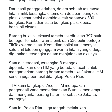
ditangkap petugas," terangnya.
Dari hasil penggeledahan, dalam sebuah tas ransel
hitam milik tersangka ditemukan delapan bungkus
plastik besar berisi etomidate cair sebanyak 300
bungkus. Kemudian satu bungkus plastik besar
berisi pil ekstasi.
Barang bukti pil ekstasi tersebut terdiri atas 397 butir
berlogo Heineken warna pink dan 536 butir berlogo
TikTok warna hijau. Kemudian polisi turut menyita
satu unit telepon genggam warna hitam yang diduga
digunakan tersangka dalam menjalankan aksinya.
Saat diinterogasi, tersangka B mengaku
diperintahkan oleh HM yang berada di aceh untuk
mengantarkan barang haram tersebut ke Jakarta. HM
sendiri juga berhasil ditangkap Polda Riau.
"HM kami tangkap di Aceh, HM merupakan
pengendali yang memerintahkan B untuk menjemput
dan mengantar barang haram tersebut ke Jakarta,"
terangnya.
Saat ini Polda Riau juga tengah melakukan