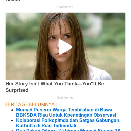
BERITA SEBELUMNYA :
Monyet Peneror Warga Tembilahan di Bawa
BBKSDA Riau Untuk Kpenetingan Observasi
Kolaborasi Forkopimda dan Satgas Gabungan,
Karhutla di Riau Terkendali
Dua Pekan Diburu, Akhirnya Monyet Serang 18