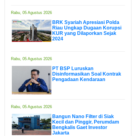
Rabu, 05 Agustus 2026
BRK Syariah Apresiasi Polda
Riau Ungkap Dugaan Korupsi
KUR yang Dilaporkan Sejak
2024
Rabu, 05 Agustus 2026
PT BSP Luruskan
Disinformasikan Soal Kontrak
Pengadaan Kendaraan
Rabu, 05 Agustus 2026
Bangun Nano Filter di Siak
Kecil dan Pinggir, Perumdam
Bengkalis Gaet Investor
Jakarta