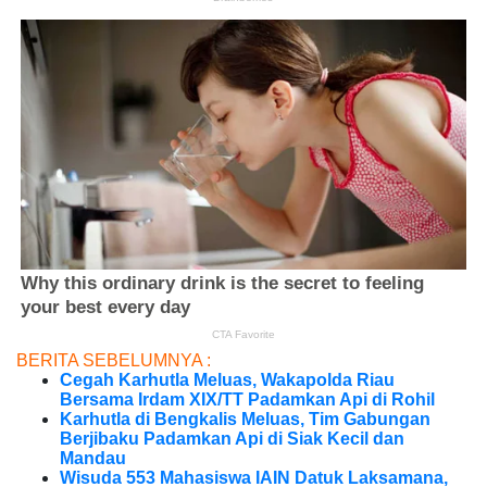
BERITA SEBELUMNYA :
Cegah Karhutla Meluas, Wakapolda Riau
Bersama Irdam XIX/TT Padamkan Api di Rohil
Karhutla di Bengkalis Meluas, Tim Gabungan
Berjibaku Padamkan Api di Siak Kecil dan
Mandau
Wisuda 553 Mahasiswa IAIN Datuk Laksamana,