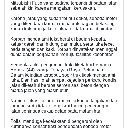
Mitsubishi Fuso yang sedang terparkir di badan jalan
sebelah kiri karena mengalami kerusakan.
Karena jarak yang sudah terlalu dekat, sepeda motor
yang dikendarai korban menabrak bagian belakang
kanan truk hingga kecelakaan tidak dapat dihindari.
Korban mengalami luka berat di bagian kepala,
keluar darah dari hidung dan mulut, serta luka lecet
pada tangan dan kaki. Korban dinyatakan meninggal
dunia dalam perjalanan menuju fasilitas kesehatan.
Sementara itu, pengemudi truk diketahui bernama
Hendra (44), warga Tenayan Raya, Pekanbaru.
Dalam kejadian tersebut, sopir truk tidak mengalami
luka. Dari hasil olah tempat kejadian perkara, kondisi
jalan diketahui berupa semenisasi beton dengan
marka jalan yang masih utuh.
Namun, lokasi kejadian memiliki kontur tanjakan dan
turunan serta tidak dilengkapi lampu penerangan
jalan sehingga cukup gelap pada malam hari.
Polisi menduga kecelakaan dipengaruhi oleh
kurangnya konsentrasi pengendara sepeda motor