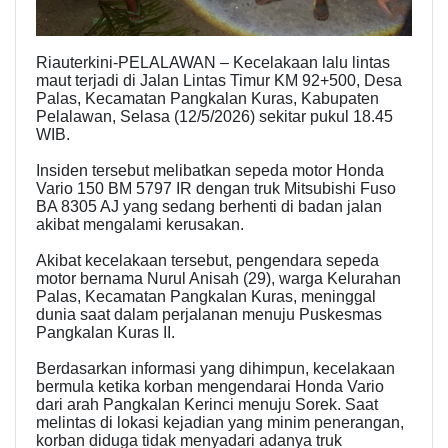
Riauterkini-PELALAWAN – Kecelakaan lalu lintas
maut terjadi di Jalan Lintas Timur KM 92+500, Desa
Palas, Kecamatan Pangkalan Kuras, Kabupaten
Pelalawan, Selasa (12/5/2026) sekitar pukul 18.45
WIB.
Insiden tersebut melibatkan sepeda motor Honda
Vario 150 BM 5797 IR dengan truk Mitsubishi Fuso
BA 8305 AJ yang sedang berhenti di badan jalan
akibat mengalami kerusakan.
Akibat kecelakaan tersebut, pengendara sepeda
motor bernama Nurul Anisah (29), warga Kelurahan
Palas, Kecamatan Pangkalan Kuras, meninggal
dunia saat dalam perjalanan menuju Puskesmas
Pangkalan Kuras II.
Berdasarkan informasi yang dihimpun, kecelakaan
bermula ketika korban mengendarai Honda Vario
dari arah Pangkalan Kerinci menuju Sorek. Saat
melintas di lokasi kejadian yang minim penerangan,
korban diduga tidak menyadari adanya truk