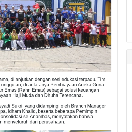
ma, dilanjutkan dengan sesi edukasi terpadu. Tim
unggulan, di antaranya Pembiayaan Aneka Guna
an Emas (Rahn Emas) sebagai solusi keuangan
ayaan Haji Muda dan Dhuha Terencana.
Irsyadi Sukri, yang didampingi oleh Branch Manager
a, Idham Khalid, beserta beberapa Pemimpin
onsolidasi se-Anambas, menyatakan bahwa
n menyeluruh dari perusahaan.