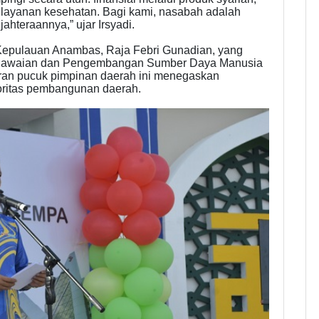
ui layanan kesehatan. Bagi kami, nasabah adalah
ahteraannya,” ujar Irsyadi.
 Kepulauan Anambas, Raja Febri Gunadian, yang
pegawaian dan Pengembangan Sumber Daya Manusia
n pucuk pimpinan daerah ini menegaskan
oritas pembangunan daerah.