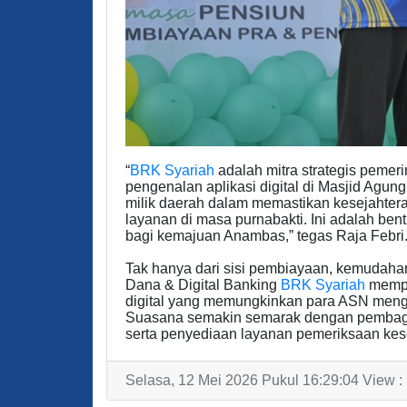
“
BRK Syariah
adalah mitra strategis pemer
pengenalan aplikasi digital di Masjid Agun
milik daerah dalam memastikan kesejahte
layanan di masa purnabakti. Ini adalah ben
bagi kemajuan Anambas,” tegas Raja Febri
Tak hanya dari sisi pembiayaan, kemudahan 
Dana & Digital Banking
BRK Syariah
mempe
digital yang memungkinkan para ASN mengel
Suasana semakin semarak dengan pembagian
serta penyediaan layanan pemeriksaan keseha
Selasa, 12 Mei 2026 Pukul 16:29:04 View :