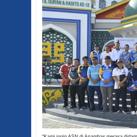
“Kami ingin ASN di Anambas merasa didampin