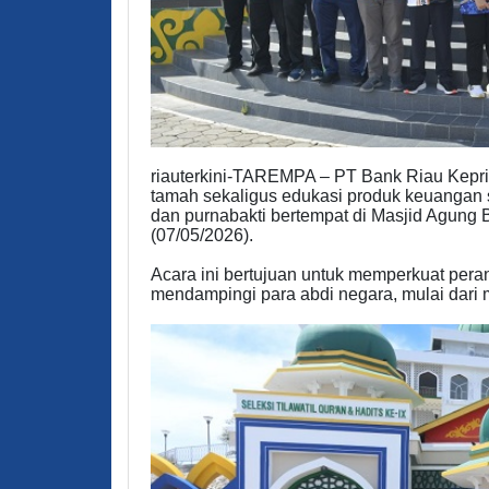
riauterkini-TAREMPA – PT Bank Riau Kepri
tamah sekaligus edukasi produk keuangan s
dan purnabakti bertempat di Masjid Agung
(07/05/2026).
Acara ini bertujuan untuk memperkuat per
mendampingi para abdi negara, mulai dari