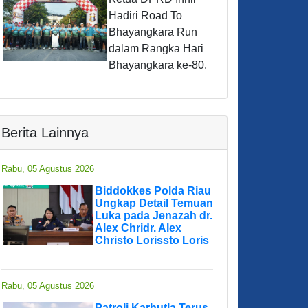
Hadiri Road To
Bhayangkara Run
dalam Rangka Hari
Bhayangkara ke-80.
Berita Lainnya
Rabu, 05 Agustus 2026
Biddokkes Polda Riau
Ungkap Detail Temuan
Luka pada Jenazah dr.
Alex Chridr. Alex
Christo Lorissto Loris
Rabu, 05 Agustus 2026
Patroli Karhutla Terus