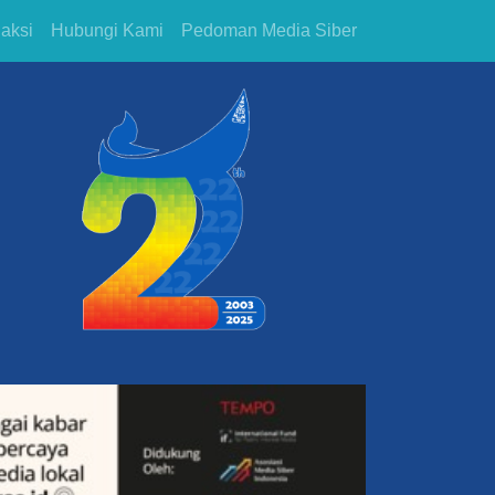
aksi
Hubungi Kami
Pedoman Media Siber