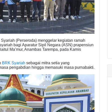
 Syariah (Perseroda) menggelar kegiatan ramah
yariah bagi Aparatur Sipil Negara (ASN) prapensiun
 Baitul Ma’mur, Anambas Tarempa, pada Kamis
an
BRK Syariah
sebagai mitra setia yang
 masa pengabdian hingga memasuki masa purnabakti.