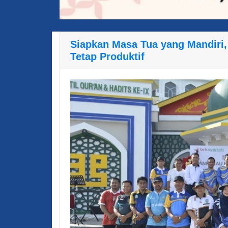
Siapkan Masa Tua yang Mandiri
Tetap Produktif