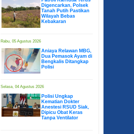
Digencarkan, Polsek
Tanah Putih Pastikan
Wilayah Bebas
Kebakaran
Rabu, 05 Agustus 2026
Aniaya Relawan MBG,
Dua Pemasok Ayam di
Bengkalis Ditangkap
Polisi
Selasa, 04 Agustus 2026
Polisi Ungkap
Kematian Dokter
Anestesi RSUD Siak,
Dipicu Obat Keras
Tanpa Ventilator