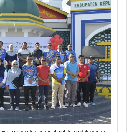
gi secara utuh: finansial melalui produk syariah,