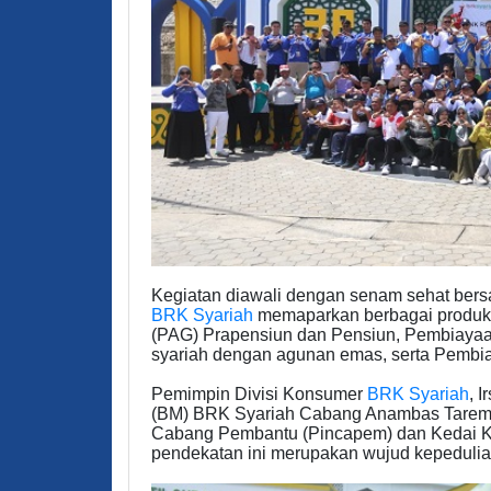
Kegiatan diawali dengan senam sehat bersa
BRK Syariah
memaparkan berbagai produk 
(PAG) Prapensiun dan Pensiun, Pembiaya
syariah dengan agunan emas, serta Pembi
Pemimpin Divisi Konsumer
BRK Syariah
, 
(BM) BRK Syariah Cabang Anambas Taremp
Cabang Pembantu (Pincapem) dan Kedai K
pendekatan ini merupakan wujud kepedulia