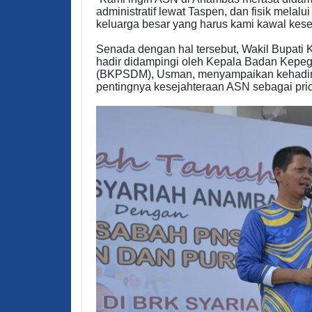
administratif lewat Taspen, dan fisik melal
keluarga besar yang harus kami kawal kesej
Senada dengan hal tersebut, Wakil Bupati
hadir didampingi oleh Kepala Badan Ke
(BKPSDM), Usman, menyampaikan kehadira
pentingnya kesejahteraan ASN sebagai pri