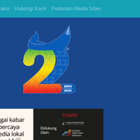
aksi
Hubungi Kami
Pedoman Media Siber