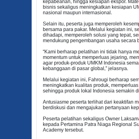
kepabeanan, hingga kesiapan ekspor. Mater
bisnis sekaligus meningkatkan kesiapan U
nasional maupun internasional.
Selain itu, peserta juga memperoleh kesempa
bersama para pakar. Melalui kegiatan ini,
dihadapi, memperoleh solusi yang tepat, s
mendukung pengembangan usaha secara be
“Kami berharap pelatihan ini tidak hanya 
momentum untuk memperluas jejaring, me
agar produk-produk UMKM Indonesia semaki
kebanggaan di pasar global,” jelasnya.
Melalui kegiatan ini, Fahrougi berharap
meningkatkan kualitas produk, memperluas 
sehingga produk lokal Indonesia semakin di
Antusiasme peserta terlihat dari keaktifan 
berdiskusi dan mengajukan pertanyaan kep
Peserta pelatihan sekaligus Owner Laksam
kepada Pertamina Patra Niaga Regional Su
Academy tersebut.