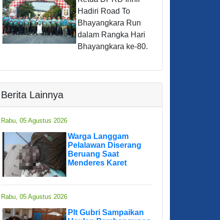
Hadiri Road To
Bhayangkara Run
dalam Rangka Hari
Bhayangkara ke-80.
Berita Lainnya
Rabu, 05 Agustus 2026
Warga Langgam
Pelalawan Diserang
Beruang Saat
Menderes Karet
Rabu, 05 Agustus 2026
Plt Gubri Sampaikan