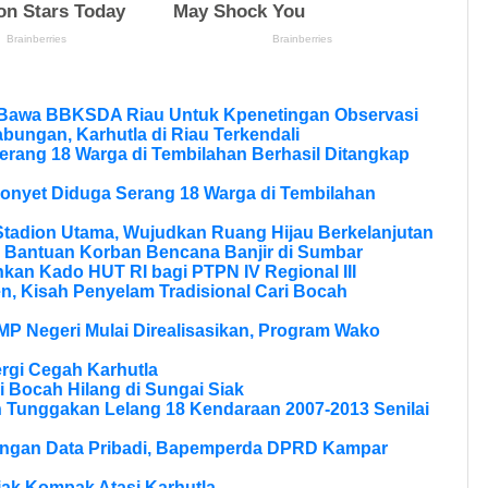
 Bawa BBKSDA Riau Untuk Kpenetingan Observasi
bungan, Karhutla di Riau Terkendali
erang 18 Warga di Tembilahan Berhasil Ditangkap
onyet Diduga Serang 18 Warga di Tembilahan
tadion Utama, Wujudkan Ruang Hijau Berkelanjutan
 Bantuan Korban Bencana Banjir di Sumbar
kan Kado HUT RI bagi PTPN IV Regional III
, Kisah Penyelam Tradisional Cari Bocah
MP Negeri Mulai Direalisasikan, Program Wako
rgi Cegah Karhutla
 Bocah Hilang di Sungai Siak
n Tunggakan Lelang 18 Kendaraan 2007-2013 Senilai
dungan Data Pribadi, Bapemperda DPRD Kampar
Ajak Kompak Atasi Karhutla