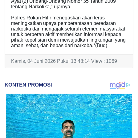
Ayat (2) Undang-Undang Nomor 35 Tahun 2009
tentang Narkotika," ujarnya.
Polres Rokan Hilir menegaskan akan terus
meningkatkan upaya pemberantasan peredaran
narkotika dan mengajak seluruh elemen masyarakat
untuk berperan aktif memberikan informasi kepada
pihak kepolisian demi mewujudkan lingkungan yang
aman, sehat, dan bebas dari narkoba.*(Bud)
Kamis, 04 Juni 2026 Pukul 13:43:14 View : 1069