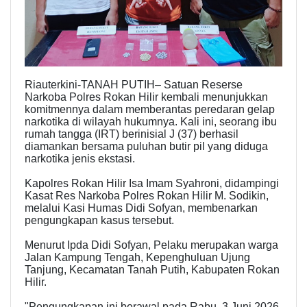
Riauterkini-TANAH PUTIH– Satuan Reserse
Narkoba Polres Rokan Hilir kembali menunjukkan
komitmennya dalam memberantas peredaran gelap
narkotika di wilayah hukumnya. Kali ini, seorang ibu
rumah tangga (IRT) berinisial J (37) berhasil
diamankan bersama puluhan butir pil yang diduga
narkotika jenis ekstasi.
Kapolres Rokan Hilir Isa Imam Syahroni, didampingi
Kasat Res Narkoba Polres Rokan Hilir M. Sodikin,
melalui Kasi Humas Didi Sofyan, membenarkan
pengungkapan kasus tersebut.
Menurut Ipda Didi Sofyan, Pelaku merupakan warga
Jalan Kampung Tengah, Kepenghuluan Ujung
Tanjung, Kecamatan Tanah Putih, Kabupaten Rokan
Hilir.
"Pengungkapan ini berawal pada Rabu, 3 Juni 2026