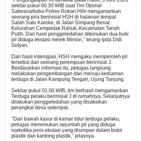
sekitar pukul 00.30 WIB saat Tim Opsnal
Satresnarkoba Polres Rokan Hilir mengamankan
seorang pria berinisial HSH di halaman tempat
Salah Satu Karoke, di Jalan Simpang Benar,
Kelurahan Cempedak Rahuk, Kecamatan Tanah
Putih. Dari hasil penggeledahan ditemukan dua butir
pil diduga ekstasi merek Minion," terang Ipda Didi
Sofyan.
Dari hasil interogasi, HSH mengaku memperoleh pil
tersebut dari seorang perempuan berinisial J.
Berdasarkan informasi itu, petugas langsung
melakukan pengembangan dan menuju kediaman
terduga di Jalan Kampung Tengah, Ujung Tanjung.
Sekitar pukul 01.00 WIB, tim berhasil mengamankan
Terduga pelaku berinisial J di rumahnya. Selanjutnya
dilakukan penggeledahan yang disaksikan
perangkat desa setempat.
"Dari bawah kasur di kamar tidur terduga pelaku,
petugas menemukan sejumlah pil yang diduga
narkotika jenis ekstasi yang disimpan dalam botol
plastik dan kantong plastik," jelasnya.