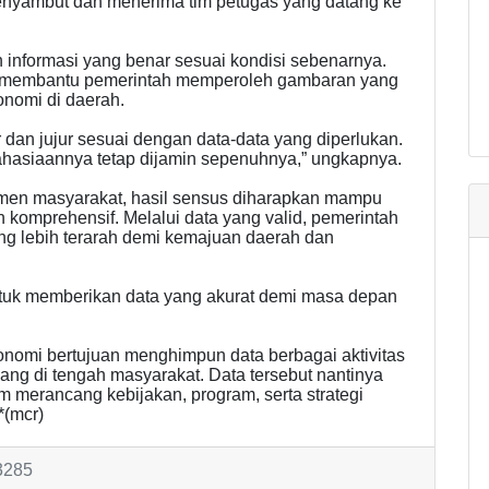
menyambut dan menerima tim petugas yang datang ke
informasi yang benar sesuai kondisi sebenarnya.
 membantu pemerintah memperoleh gambaran yang
onomi di daerah.
dan jujur sesuai dengan data-data yang diperlukan.
rahasiaannya tetap dijamin sepenuhnya,” ungkapnya.
lemen masyarakat, hasil sensus diharapkan mampu
 komprehensif. Melalui data yang valid, pemerintah
 lebih terarah demi kemajuan daerah dan
untuk memberikan data yang akurat demi masa depan
onomi bertujuan menghimpun data berbagai aktivitas
ng di tengah masyarakat. Data tersebut nantinya
m merancang kebijakan, program, serta strategi
*(mcr)
 3285