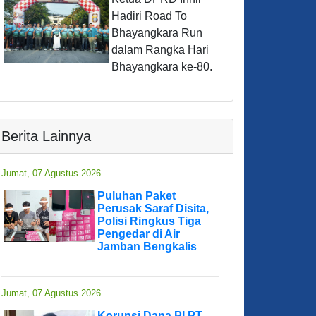
Hadiri Road To
Bhayangkara Run
dalam Rangka Hari
Bhayangkara ke-80.
Berita Lainnya
Jumat, 07 Agustus 2026
Puluhan Paket
Perusak Saraf Disita,
Polisi Ringkus Tiga
Pengedar di Air
Jamban Bengkalis
Jumat, 07 Agustus 2026
Korupsi Dana PI PT