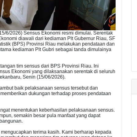
15/6/2026) Sensus Ekonomi resmi dimulai. Serentak
 Ekonomi diawali dari kediaman Plt Gubernur Riau, SF
atistik (BPS) Provinsi Riau melakukan pendataan dan
 utama kediaman Plt Gubri sebagai tanda dimulainya
tangan tim sensus dari BPS Provinsi Riau. Ini
sus Ekonomi yang dilaksanakan serentak di seluruh
Pekanbaru, Senin (15/06/2026).
yambut baik pelaksanaan sensus tersebut dan
t memberikan dukungan terhadap proses pendataan
angat menentukan keberhasilan pelaksanaan sensus.
impun, semakin besar pula manfaat yang dapat
mbangunan.
i mengucapkan terima kasih. Kami berharap kepada