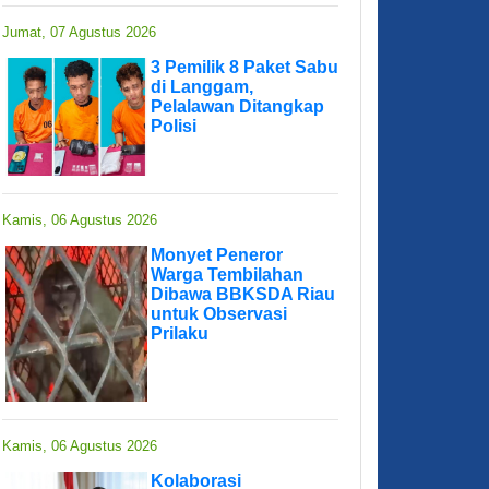
Jumat, 07 Agustus 2026
3 Pemilik 8 Paket Sabu
di Langgam,
Pelalawan Ditangkap
Polisi
Kamis, 06 Agustus 2026
Monyet Peneror
Warga Tembilahan
Dibawa BBKSDA Riau
untuk Observasi
Prilaku
Kamis, 06 Agustus 2026
Kolaborasi