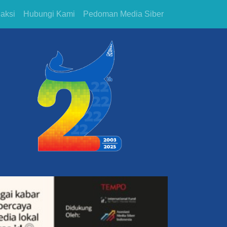
aksi
Hubungi Kami
Pedoman Media Siber