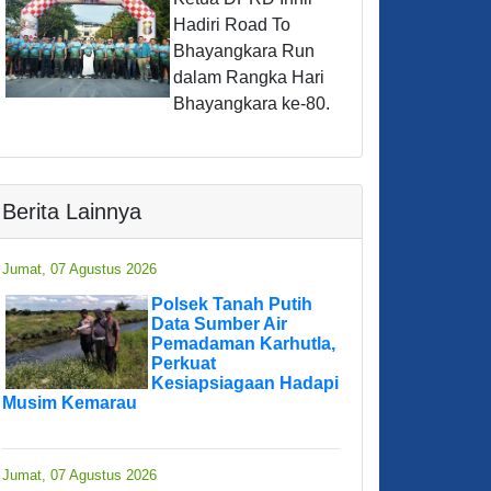
Hadiri Road To
Bhayangkara Run
dalam Rangka Hari
Bhayangkara ke-80.
Berita Lainnya
Jumat, 07 Agustus 2026
Polsek Tanah Putih
Data Sumber Air
Pemadaman Karhutla,
Perkuat
Kesiapsiagaan Hadapi
Musim Kemarau
Jumat, 07 Agustus 2026