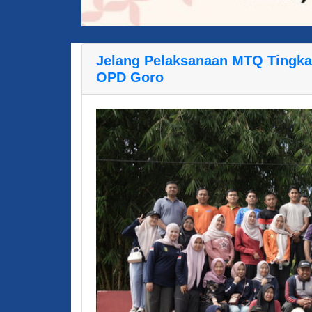
Jelang Pelaksanaan MTQ Tingka
OPD Goro