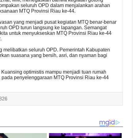
kompakan seluruh OPD dalam menjalankan arahan
ksanaan MTQ Provinsi Riau ke-44.
wasan yang menjadi pusat kegiatan MTQ benar-benar
eluruh OPD turun langsung ke lapangan. Semangat
 kita untuk menyukseskan MTQ Provinsi Riau ke-44
.
ng melibatkan seluruh OPD. Pemerintah Kabupaten
rkan suasana yang bersih, asri, dan nyaman bagi
 Kuansing optimistis mampu menjadi tuan rumah
k pada penyelenggaraan MTQ Provinsi Riau ke-44
 826