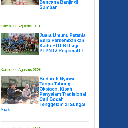
Bencana Banjir di
Sumbar
Kamis, 06 Agustus 2026
Juara Umum, Petenis
Belia Persembahkan
Kado HUT RI bagi
PTPN IV Regional III
Kamis, 06 Agustus 2026
Bertaruh Nyawa
Tanpa Tabung
Oksigen, Kisah
Penyelam Tradisional
Cari Bocah
Tenggelam di Sungai
Siak