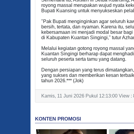
royong massal merupakan wujud nyata ke
Bupati Kuansing untuk menyukseskan pela
"Pak Bupati menginginkan agar seluruh ka
bersih, tertata, dan nyaman. Karena itu, s
kebersamaan ini menjadi modal besar bagi
di Kabupaten Kuantan Singingi," tutur Azhar
Melalui kegiatan gotong royong massal ya
Kuantan Singingi berharap dapat menghadi
seluruh peserta serta tamu yang datang.
Dengan persiapan yang terus dimatangkan,
yang sukses dan memberikan kesan terbai
tahun 2026.*** (Jok)
Kamis, 11 Juni 2026 Pukul 12:13:00 View :