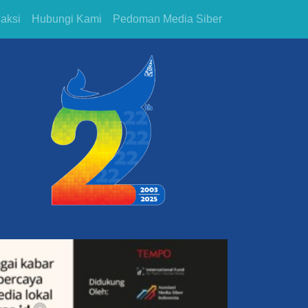
aksi
Hubungi Kami
Pedoman Media Siber