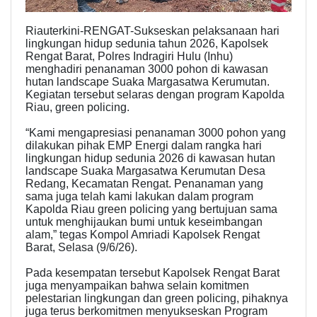
Riauterkini-RENGAT-Sukseskan pelaksanaan hari
lingkungan hidup sedunia tahun 2026, Kapolsek
Rengat Barat, Polres Indragiri Hulu (Inhu)
menghadiri penanaman 3000 pohon di kawasan
hutan landscape Suaka Margasatwa Kerumutan.
Kegiatan tersebut selaras dengan program Kapolda
Riau, green policing.
“Kami mengapresiasi penanaman 3000 pohon yang
dilakukan pihak EMP Energi dalam rangka hari
lingkungan hidup sedunia 2026 di kawasan hutan
landscape Suaka Margasatwa Kerumutan Desa
Redang, Kecamatan Rengat. Penanaman yang
sama juga telah kami lakukan dalam program
Kapolda Riau green policing yang bertujuan sama
untuk menghijaukan bumi untuk keseimbangan
alam,” tegas Kompol Amriadi Kapolsek Rengat
Barat, Selasa (9/6/26).
Pada kesempatan tersebut Kapolsek Rengat Barat
juga menyampaikan bahwa selain komitmen
pelestarian lingkungan dan green policing, pihaknya
juga terus berkomitmen menyukseskan Program