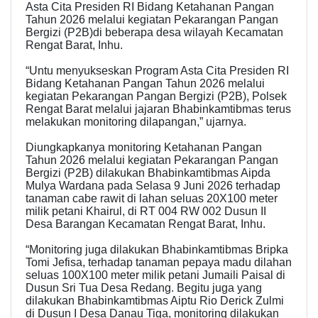
Asta Cita Presiden RI Bidang Ketahanan Pangan
Tahun 2026 melalui kegiatan Pekarangan Pangan
Bergizi (P2B)di beberapa desa wilayah Kecamatan
Rengat Barat, Inhu.
“Untu menyukseskan Program Asta Cita Presiden RI
Bidang Ketahanan Pangan Tahun 2026 melalui
kegiatan Pekarangan Pangan Bergizi (P2B), Polsek
Rengat Barat melalui jajaran Bhabinkamtibmas terus
melakukan monitoring dilapangan,” ujarnya.
Diungkapkanya monitoring Ketahanan Pangan
Tahun 2026 melalui kegiatan Pekarangan Pangan
Bergizi (P2B) dilakukan Bhabinkamtibmas Aipda
Mulya Wardana pada Selasa 9 Juni 2026 terhadap
tanaman cabe rawit di lahan seluas 20X100 meter
milik petani Khairul, di RT 004 RW 002 Dusun II
Desa Barangan Kecamatan Rengat Barat, Inhu.
“Monitoring juga dilakukan Bhabinkamtibmas Bripka
Tomi Jefisa, terhadap tanaman pepaya madu dilahan
seluas 100X100 meter milik petani Jumaili Paisal di
Dusun Sri Tua Desa Redang. Begitu juga yang
dilakukan Bhabinkamtibmas Aiptu Rio Derick Zulmi
di Dusun I Desa Danau Tiga, monitoring dilakukan