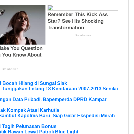
 Bocah Hilang di Sungai Siak
n Tunggakan Lelang 18 Kendaraan 2007-2013 Senilai
dungan Data Pribadi, Bapemperda DPRD Kampar
Ajak Kompak Atasi Karhutla
Sambut Kapolres Baru, Siap Gelar Ekspedisi Merah
4 Tagih Pelunasan Bonus
itik Rawan Lewat Patroli Blue Light