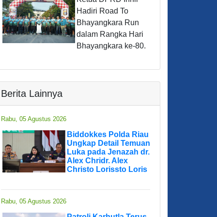
Hadiri Road To
Bhayangkara Run
dalam Rangka Hari
Bhayangkara ke-80.
Berita Lainnya
Rabu, 05 Agustus 2026
Biddokkes Polda Riau
Ungkap Detail Temuan
Luka pada Jenazah dr.
Alex Chridr. Alex
Christo Lorissto Loris
Rabu, 05 Agustus 2026
Patroli Karhutla Terus