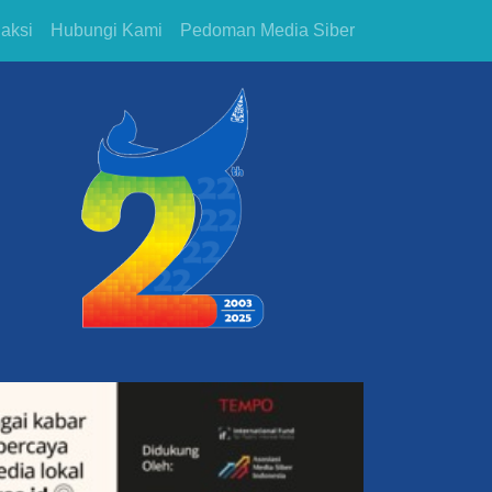
aksi
Hubungi Kami
Pedoman Media Siber