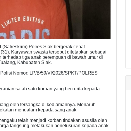
l (Satreskrim) Polres Siak bergerak cepat
(31). Karyawan swasta tersebut ditetapkan sebagai
n terhadap tiga anak perempuan di bawah umur di
ualang, Kabupaten Siak.
n Polisi Nomor: LP/B/59/VI/2026/SPKT/POLRES
eranian salah satu korban yang bercerita kepada
uang oleh tersangka di kediamannya. Menaruh
dekatan mendalam kepada sang anak.
 mengaku telah menjadi korban tindakan asusila oleh
luarga langsung melakukan penelusuran kepada anak-