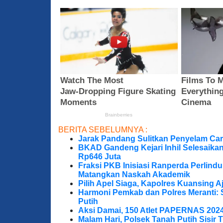
BERITA SEBELUMNYA :
Jarak Pandang Sulitkan Penyelam Cari
BKAD Gandeng Kejari Inhil Selesaika
Rp646 Juta
Fraksi PKB Inisiasi Ranperda Perlin
Matangkan Naskah Akademik
Pilih Apel Siaga, Kapolres Kuansing 
Harmoni Pemkab dan Polres Meranti: 
Putih
Aksi Damai, 150 Atlet PAPERNAS 202
Malam Hari, Polsek Tanah Putih Sisir T