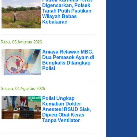
Digencarkan, Polsek
Tanah Putih Pastikan
Wilayah Bebas
Kebakaran
Rabu, 05 Agustus 2026
Aniaya Relawan MBG,
Dua Pemasok Ayam di
Bengkalis Ditangkap
Polisi
Selasa, 04 Agustus 2026
Polisi Ungkap
Kematian Dokter
Anestesi RSUD Siak,
Dipicu Obat Keras
Tanpa Ventilator