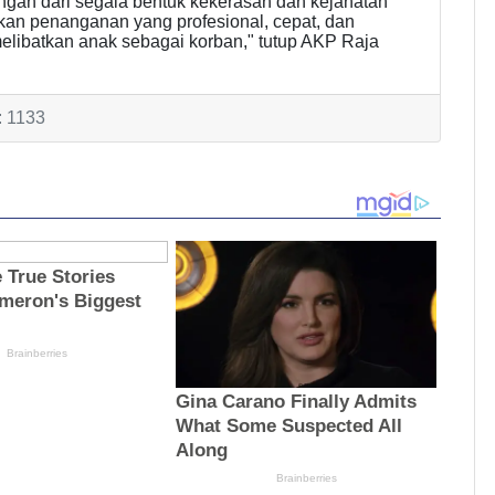
ngan dari segala bentuk kekerasan dan kejahatan
kan penanganan yang profesional, cepat, dan
melibatkan anak sebagai korban," tutup AKP Raja
: 1133