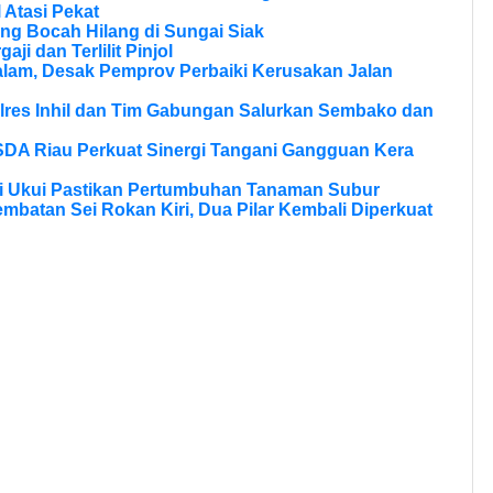
 Atasi Pekat
ng Bocah Hilang di Sungai Siak
aji dan Terlilit Pinjol
lam, Desak Pemprov Perbaiki Kerusakan Jalan
olres Inhil dan Tim Gabungan Salurkan Sembako dan
SDA Riau Perkuat Sinergi Tangani Gangguan Kera
si Ukui Pastikan Pertumbuhan Tanaman Subur
batan Sei Rokan Kiri, Dua Pilar Kembali Diperkuat