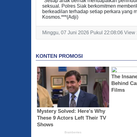
​"Setiap anak berhak mendapatkan perlindu
seksual. Polres Siak berkomitmen memberi
berkeadilan terhadap setiap perkara yang 
Kosmos.***(Adji)
Minggu, 07 Juni 2026 Pukul 22:08:06 View 