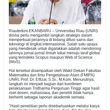
Riauterkini-EKANBARU – Universitas Riau (UNRI)
dinilai perlu mengambil langkah strategis dalam
memperkuat perannya di bidang difusi sains dan
teknologi di tingkat internasional. Salah satu upaya
yang mendesak untuk digalakkan adalah mendorong
lahirnya jurnal-jurnal ilmiah lokal menuju taraf global
yang terindeks Scopus maupun Web of Science
(WoS).
Hal tersebut disampaikan oleh Wakil Dekan Fakultas
Matematika dan Ilmu Pengetahuan Alam (FMIPA)
UNRI, Prof. Dr. Elfizar, S.Si., M.Kom. Menurutnya,
langkah ini menjadi bagian dari komitmen
pelaksanaan Tridharma Perguruan Tinggi agar hasil
riset dosen, mahasiswa, dan peneliti tidak hanya
berhenti sebagai laporan akademik semata.
"Hasil penelitian perlu disebarluaskan melalui karya