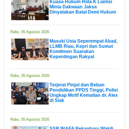
Kuasa Hukum Rida K Liamsi
Minta Dakwaan Jaksa
Dinyatakan Batal Demi Hukum
Rabu, 05 Agustus 2026
Masuki Usia Seperempat Abad,
LLMB Riau, Kepri dan Sumut
Komitmen Suarakan
Kepentingan Rakyat
Rabu, 05 Agustus 2026
Terjerat Pinjol dan Beban
Pendidikan PPDS Tinggi, Polisi
Ungkap Motif Kematian dr. Alex
di Siak
Rabu, 05 Agustus 2026
SSB INAFA Pekanbaru Wakili