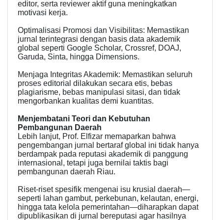
editor, serta reviewer aktif guna meningkatkan
motivasi kerja.
Optimalisasi Promosi dan Visibilitas: Memastikan
jurnal terintegrasi dengan basis data akademik
global seperti Google Scholar, Crossref, DOAJ,
Garuda, Sinta, hingga Dimensions.
Menjaga Integritas Akademik: Memastikan seluruh
proses editorial dilakukan secara etis, bebas
plagiarisme, bebas manipulasi sitasi, dan tidak
mengorbankan kualitas demi kuantitas.
Menjembatani Teori dan Kebutuhan
Pembangunan Daerah
Lebih lanjut, Prof. Elfizar memaparkan bahwa
pengembangan jurnal bertaraf global ini tidak hanya
berdampak pada reputasi akademik di panggung
internasional, tetapi juga bernilai taktis bagi
pembangunan daerah Riau.
Riset-riset spesifik mengenai isu krusial daerah—
seperti lahan gambut, perkebunan, kelautan, energi,
hingga tata kelola pemerintahan—diharapkan dapat
dipublikasikan di jurnal bereputasi agar hasilnya