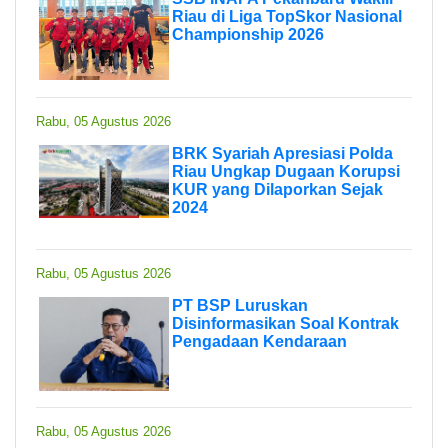
Riau di Liga TopSkor Nasional
Championship 2026
Rabu, 05 Agustus 2026
BRK Syariah Apresiasi Polda
Riau Ungkap Dugaan Korupsi
KUR yang Dilaporkan Sejak
2024
Rabu, 05 Agustus 2026
PT BSP Luruskan
Disinformasikan Soal Kontrak
Pengadaan Kendaraan
Rabu, 05 Agustus 2026