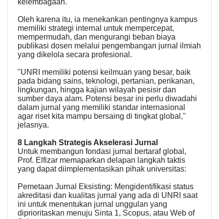
kelembagaan.
Oleh karena itu, ia menekankan pentingnya kampus
memiliki strategi internal untuk mempercepat,
mempermudah, dan mengurangi beban biaya
publikasi dosen melalui pengembangan jurnal ilmiah
yang dikelola secara profesional.
"UNRI memiliki potensi keilmuan yang besar, baik
pada bidang sains, teknologi, pertanian, perikanan,
lingkungan, hingga kajian wilayah pesisir dan
sumber daya alam. Potensi besar ini perlu diwadahi
dalam jurnal yang memiliki standar internasional
agar riset kita mampu bersaing di tingkat global,"
jelasnya.
8 Langkah Strategis Akselerasi Jurnal
Untuk membangun fondasi jurnal bertaraf global,
Prof. Elfizar memaparkan delapan langkah taktis
yang dapat diimplementasikan pihak universitas:
Pemetaan Jurnal Eksisting: Mengidentifikasi status
akreditasi dan kualitas jurnal yang ada di UNRI saat
ini untuk menentukan jurnal unggulan yang
diprioritaskan menuju Sinta 1, Scopus, atau Web of