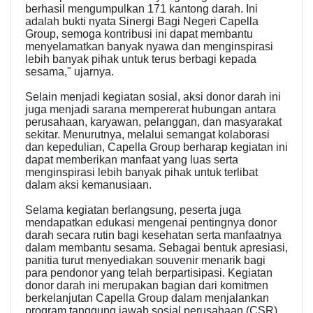
berhasil mengumpulkan 171 kantong darah. Ini
adalah bukti nyata Sinergi Bagi Negeri Capella
Group, semoga kontribusi ini dapat membantu
menyelamatkan banyak nyawa dan menginspirasi
lebih banyak pihak untuk terus berbagi kepada
sesama," ujarnya.
Selain menjadi kegiatan sosial, aksi donor darah ini
juga menjadi sarana mempererat hubungan antara
perusahaan, karyawan, pelanggan, dan masyarakat
sekitar. Menurutnya, melalui semangat kolaborasi
dan kepedulian, Capella Group berharap kegiatan ini
dapat memberikan manfaat yang luas serta
menginspirasi lebih banyak pihak untuk terlibat
dalam aksi kemanusiaan.
Selama kegiatan berlangsung, peserta juga
mendapatkan edukasi mengenai pentingnya donor
darah secara rutin bagi kesehatan serta manfaatnya
dalam membantu sesama. Sebagai bentuk apresiasi,
panitia turut menyediakan souvenir menarik bagi
para pendonor yang telah berpartisipasi. Kegiatan
donor darah ini merupakan bagian dari komitmen
berkelanjutan Capella Group dalam menjalankan
program tanggung jawab sosial perusahaan (CSR)