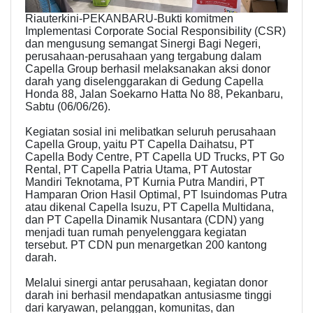
Riauterkini-PEKANBARU-Bukti komitmen
Implementasi Corporate Social Responsibility (CSR)
dan mengusung semangat Sinergi Bagi Negeri,
perusahaan-perusahaan yang tergabung dalam
Capella Group berhasil melaksanakan aksi donor
darah yang diselenggarakan di Gedung Capella
Honda 88, Jalan Soekarno Hatta No 88, Pekanbaru,
Sabtu (06/06/26).
Kegiatan sosial ini melibatkan seluruh perusahaan
Capella Group, yaitu PT Capella Daihatsu, PT
Capella Body Centre, PT Capella UD Trucks, PT Go
Rental, PT Capella Patria Utama, PT Autostar
Mandiri Teknotama, PT Kurnia Putra Mandiri, PT
Hamparan Orion Hasil Optimal, PT Isuindomas Putra
atau dikenal Capella Isuzu, PT Capella Multidana,
dan PT Capella Dinamik Nusantara (CDN) yang
menjadi tuan rumah penyelenggara kegiatan
tersebut. PT CDN pun menargetkan 200 kantong
darah.
Melalui sinergi antar perusahaan, kegiatan donor
darah ini berhasil mendapatkan antusiasme tinggi
dari karyawan, pelanggan, komunitas, dan