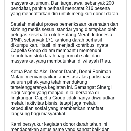
masyarakat umum. Dari target awal sebanyak 200
pendaftar, panitia berhasil mencatat 216 peserta
yang mendaftarkan diri untuk mengikuti donor darah.
Setelah melalui proses pemeriksaan kesehatan dan
skrining medis sesuai standar yang ditetapkan oleh
petugas kesehatan oleh Palang Merah Indonesia
(PMI), sebanyak 171 kantong darah berhasil
dikumpulkan. Hasil ini menjadi kontribusi nyata
Capella Group dalam membantu memenuhi
kebutuhan stok darah bagi rumah sakit dan
masyarakat yang membutuhkan di wilayah Riau.
Ketua Panitia Aksi Donor Darah, Benni Poniman
Malau, menyampaikan apresiasi atas partisipasi
seluruh pihak yang telah mendukung
terselenggaranya kegiatan ini. Semangat Sinergi
Bagi Negeri yang menjadi nilai bersama di
lingkungan Capella Group tidak hanya diwujudkan
melalui aktivitas bisnis, tetapi juga melalui
kepedulian sosial yang memberikan manfaat
langsung bagi masyarakat.
Kami bersyukur kegiatan donor darah tahun ini
mendapatkan antusiasme yang sangat baik dan