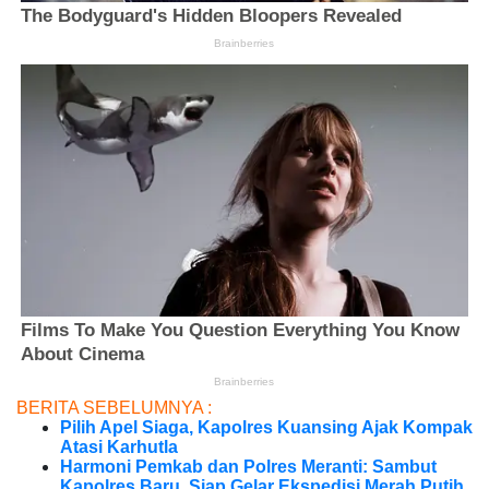
BERITA SEBELUMNYA :
Pilih Apel Siaga, Kapolres Kuansing Ajak Kompak
Atasi Karhutla
Harmoni Pemkab dan Polres Meranti: Sambut
Kapolres Baru, Siap Gelar Ekspedisi Merah Putih