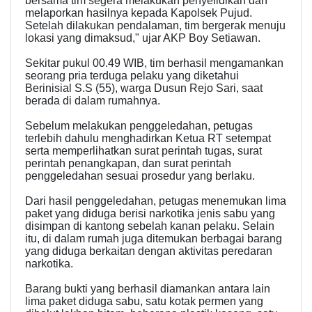
bersama tim segera melakukan penyelidikan dan
melaporkan hasilnya kepada Kapolsek Pujud.
Setelah dilakukan pendalaman, tim bergerak menuju
lokasi yang dimaksud," ujar AKP Boy Setiawan.
Sekitar pukul 00.49 WIB, tim berhasil mengamankan
seorang pria terduga pelaku yang diketahui
Berinisial S.S (55), warga Dusun Rejo Sari, saat
berada di dalam rumahnya.
Sebelum melakukan penggeledahan, petugas
terlebih dahulu menghadirkan Ketua RT setempat
serta memperlihatkan surat perintah tugas, surat
perintah penangkapan, dan surat perintah
penggeledahan sesuai prosedur yang berlaku.
Dari hasil penggeledahan, petugas menemukan lima
paket yang diduga berisi narkotika jenis sabu yang
disimpan di kantong sebelah kanan pelaku. Selain
itu, di dalam rumah juga ditemukan berbagai barang
yang diduga berkaitan dengan aktivitas peredaran
narkotika.
Barang bukti yang berhasil diamankan antara lain
lima paket diduga sabu, satu kotak permen yang