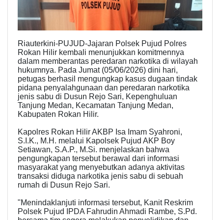
Riauterkini-PUJUD-Jajaran Polsek Pujud Polres
Rokan Hilir kembali menunjukkan komitmennya
dalam memberantas peredaran narkotika di wilayah
hukumnya. Pada Jumat (05/06/2026) dini hari,
petugas berhasil mengungkap kasus dugaan tindak
pidana penyalahgunaan dan peredaran narkotika
jenis sabu di Dusun Rejo Sari, Kepenghuluan
Tanjung Medan, Kecamatan Tanjung Medan,
Kabupaten Rokan Hilir.
Kapolres Rokan Hilir AKBP Isa Imam Syahroni,
S.I.K., M.H. melalui Kapolsek Pujud AKP Boy
Setiawan, S.A.P., M.Si. menjelaskan bahwa
pengungkapan tersebut berawal dari informasi
masyarakat yang menyebutkan adanya aktivitas
transaksi diduga narkotika jenis sabu di sebuah
rumah di Dusun Rejo Sari.
"Menindaklanjuti informasi tersebut, Kanit Reskrim
Polsek Pujud IPDA Fahrudin Ahmadi Rambe, S.Pd.