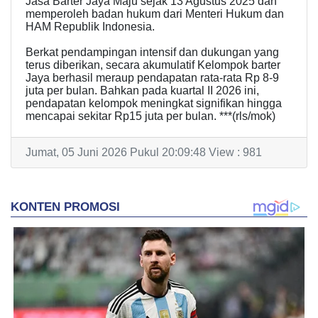
Jasa Barter Jaya Maju sejak 13 Agustus 2025 dan
memperoleh badan hukum dari Menteri Hukum dan
HAM Republik Indonesia.
Berkat pendampingan intensif dan dukungan yang
terus diberikan, secara akumulatif Kelompok barter
Jaya berhasil meraup pendapatan rata-rata Rp 8-9
juta per bulan. Bahkan pada kuartal II 2026 ini,
pendapatan kelompok meningkat signifikan hingga
mencapai sekitar Rp15 juta per bulan. ***(rls/mok)
Jumat, 05 Juni 2026 Pukul 20:09:48 View : 981