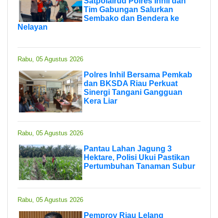
Satpolairud Polres Inhil dan
Tim Gabungan Salurkan
Sembako dan Bendera ke
Nelayan
Rabu, 05 Agustus 2026
Polres Inhil Bersama Pemkab
dan BKSDA Riau Perkuat
Sinergi Tangani Gangguan
Kera Liar
Rabu, 05 Agustus 2026
Pantau Lahan Jagung 3
Hektare, Polisi Ukui Pastikan
Pertumbuhan Tanaman Subur
Rabu, 05 Agustus 2026
Pemprov Riau Lelang