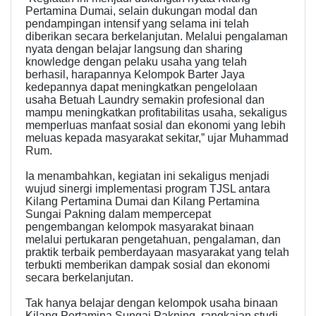
Pertamina Dumai, selain dukungan modal dan
pendampingan intensif yang selama ini telah
diberikan secara berkelanjutan. Melalui pengalaman
nyata dengan belajar langsung dan sharing
knowledge dengan pelaku usaha yang telah
berhasil, harapannya Kelompok Barter Jaya
kedepannya dapat meningkatkan pengelolaan
usaha Betuah Laundry semakin profesional dan
mampu meningkatkan profitabilitas usaha, sekaligus
memperluas manfaat sosial dan ekonomi yang lebih
meluas kepada masyarakat sekitar,” ujar Muhammad
Rum.
Ia menambahkan, kegiatan ini sekaligus menjadi
wujud sinergi implementasi program TJSL antara
Kilang Pertamina Dumai dan Kilang Pertamina
Sungai Pakning dalam mempercepat
pengembangan kelompok masyarakat binaan
melalui pertukaran pengetahuan, pengalaman, dan
praktik terbaik pemberdayaan masyarakat yang telah
terbukti memberikan dampak sosial dan ekonomi
secara berkelanjutan.
Tak hanya belajar dengan kelompok usaha binaan
Kilang Pertamina Sungai Pakning, rangkaian studi