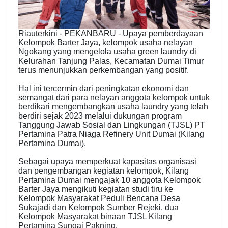
Riauterkini - PEKANBARU - Upaya pemberdayaan
Kelompok Barter Jaya, kelompok usaha nelayan
Ngokang yang mengelola usaha green laundry di
Kelurahan Tanjung Palas, Kecamatan Dumai Timur
terus menunjukkan perkembangan yang positif.
Hal ini tercermin dari peningkatan ekonomi dan
semangat dari para nelayan anggota kelompok untuk
berdikari mengembangkan usaha laundry yang telah
berdiri sejak 2023 melalui dukungan program
Tanggung Jawab Sosial dan Lingkungan (TJSL) PT
Pertamina Patra Niaga Refinery Unit Dumai (Kilang
Pertamina Dumai).
Sebagai upaya memperkuat kapasitas organisasi
dan pengembangan kegiatan kelompok, Kilang
Pertamina Dumai mengajak 10 anggota Kelompok
Barter Jaya mengikuti kegiatan studi tiru ke
Kelompok Masyarakat Peduli Bencana Desa
Sukajadi dan Kelompok Sumber Rejeki, dua
Kelompok Masyarakat binaan TJSL Kilang
Pertamina Sungai Pakning.