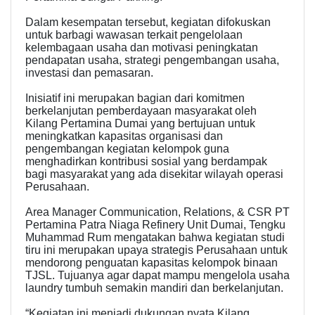
Dalam kesempatan tersebut, kegiatan difokuskan
untuk barbagi wawasan terkait pengelolaan
kelembagaan usaha dan motivasi peningkatan
pendapatan usaha, strategi pengembangan usaha,
investasi dan pemasaran.
Inisiatif ini merupakan bagian dari komitmen
berkelanjutan pemberdayaan masyarakat oleh
Kilang Pertamina Dumai yang bertujuan untuk
meningkatkan kapasitas organisasi dan
pengembangan kegiatan kelompok guna
menghadirkan kontribusi sosial yang berdampak
bagi masyarakat yang ada disekitar wilayah operasi
Perusahaan.
Area Manager Communication, Relations, & CSR PT
Pertamina Patra Niaga Refinery Unit Dumai, Tengku
Muhammad Rum mengatakan bahwa kegiatan studi
tiru ini merupakan upaya strategis Perusahaan untuk
mendorong penguatan kapasitas kelompok binaan
TJSL. Tujuanya agar dapat mampu mengelola usaha
laundry tumbuh semakin mandiri dan berkelanjutan.
“Kegiatan ini menjadi dukungan nyata Kilang