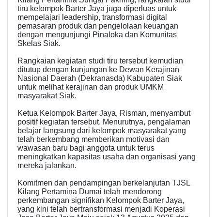
tiru kelompok Barter Jaya juga diperluas untuk
mempelajari leadership, transformasi digital
pemasaran produk dan pengelolaan keuangan
dengan mengunjungi Pinaloka dan Komunitas
Skelas Siak.
Rangkaian kegiatan studi tiru tersebut kemudian
ditutup dengan kunjungan ke Dewan Kerajinan
Nasional Daerah (Dekranasda) Kabupaten Siak
untuk melihat kerajinan dan produk UMKM
masyarakat Siak.
Ketua Kelompok Barter Jaya, Risman, menyambut
positif kegiatan tersebut. Menurutnya, pengalaman
belajar langsung dari kelompok masyarakat yang
telah berkembang memberikan motivasi dan
wawasan baru bagi anggota untuk terus
meningkatkan kapasitas usaha dan organisasi yang
mereka jalankan.
Komitmen dan pendampingan berkelanjutan TJSL
Kilang Pertamina Dumai telah mendorong
perkembangan signifikan Kelompok Barter Jaya,
yang kini telah bertransformasi menjadi Koperasi