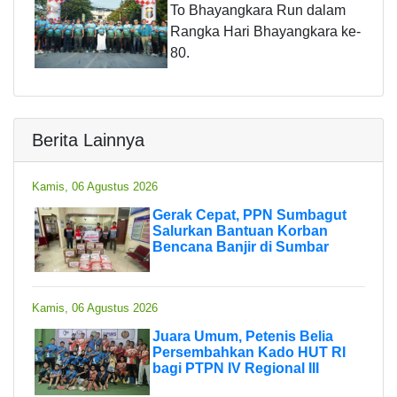
To Bhayangkara Run dalam
Rangka Hari Bhayangkara ke-
80.
Berita Lainnya
Kamis, 06 Agustus 2026
Gerak Cepat, PPN Sumbagut
Salurkan Bantuan Korban
Bencana Banjir di Sumbar
Kamis, 06 Agustus 2026
Juara Umum, Petenis Belia
Persembahkan Kado HUT RI
bagi PTPN IV Regional III