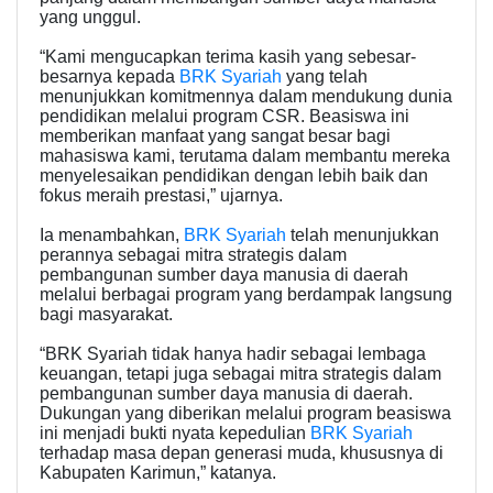
yang unggul.
“Kami mengucapkan terima kasih yang sebesar-
besarnya kepada
BRK Syariah
yang telah
menunjukkan komitmennya dalam mendukung dunia
pendidikan melalui program CSR. Beasiswa ini
memberikan manfaat yang sangat besar bagi
mahasiswa kami, terutama dalam membantu mereka
menyelesaikan pendidikan dengan lebih baik dan
fokus meraih prestasi,” ujarnya.
Ia menambahkan,
BRK Syariah
telah menunjukkan
perannya sebagai mitra strategis dalam
pembangunan sumber daya manusia di daerah
melalui berbagai program yang berdampak langsung
bagi masyarakat.
“BRK Syariah tidak hanya hadir sebagai lembaga
keuangan, tetapi juga sebagai mitra strategis dalam
pembangunan sumber daya manusia di daerah.
Dukungan yang diberikan melalui program beasiswa
ini menjadi bukti nyata kepedulian
BRK Syariah
terhadap masa depan generasi muda, khususnya di
Kabupaten Karimun,” katanya.