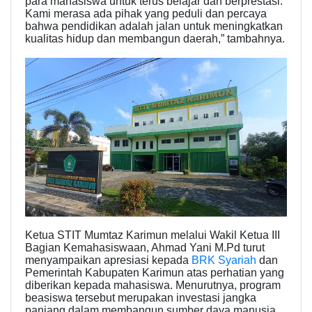
para mahasiswa untuk terus belajar dan berprestasi.
Kami merasa ada pihak yang peduli dan percaya
bahwa pendidikan adalah jalan untuk meningkatkan
kualitas hidup dan membangun daerah,” tambahnya.
Ketua STIT Mumtaz Karimun melalui Wakil Ketua III
Bagian Kemahasiswaan, Ahmad Yani M.Pd turut
menyampaikan apresiasi kepada
BRK Syariah
dan
Pemerintah Kabupaten Karimun atas perhatian yang
diberikan kepada mahasiswa. Menurutnya, program
beasiswa tersebut merupakan investasi jangka
panjang dalam membangun sumber daya manusia