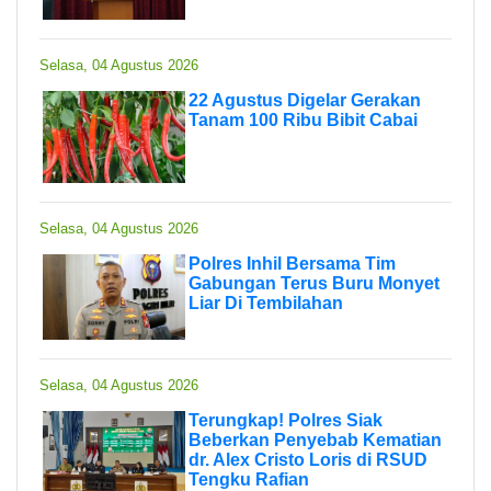
Selasa, 04 Agustus 2026
22 Agustus Digelar Gerakan
Tanam 100 Ribu Bibit Cabai
Selasa, 04 Agustus 2026
Polres Inhil Bersama Tim
Gabungan Terus Buru Monyet
Liar Di Tembilahan
Selasa, 04 Agustus 2026
Terungkap! Polres Siak
Beberkan Penyebab Kematian
dr. Alex Cristo Loris di RSUD
Tengku Rafian