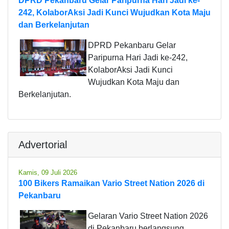
DPRD Pekanbaru Gelar Paripurna Hari Jadi ke-
242, KolaborAksi Jadi Kunci Wujudkan Kota Maju
dan Berkelanjutan
DPRD Pekanbaru Gelar
Paripurna Hari Jadi ke-242,
KolaborAksi Jadi Kunci
Wujudkan Kota Maju dan
Berkelanjutan.
Advertorial
Kamis, 09 Juli 2026
100 Bikers Ramaikan Vario Street Nation 2026 di
Pekanbaru
Gelaran Vario Street Nation 2026
di Pekanbaru berlangsung