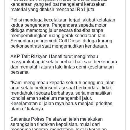
kendaraan yang terlibat mengalami kerusakan
material yang ditaksir mencapai Rp1 juta.
Polisi menduga kecelakaan terjadi akibat kelalaian
kedua pengendara. Pengendara sepeda motor
diduga memotong jalur secara tiba-tiba tanpa
memperhitungkan ruang gerak kendaraan lain.
Sementara pengemudi Colt Diesel diduga kurang
berkonsentrasi saat mengemudikan kendaraan.
AKP Tatit Rizkyan Hanafi turut mengimbau
masyarakat agar selalu berhati-hati saat berkendara
dan mematuhi aturan lalu lintas demi keselamatan
bersama.
“Kami mengimbau kepada seluruh pengguna jalan
agar selalu berkonsentrasi saat berkendara, tidak
mendahului secara berbahaya, serta memastikan
kondisi aman sebelum mengambil jalur.
Keselamatan di jalan raya harus menjadi prioritas
utama,” katanya.
Satlantas Polres Pelalawan telah melakukan
serangkaian tindakan kepolisian, mulai dari
menerima laporan, mendatangi lokasi kejadian,