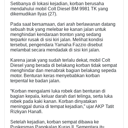
Setibanya di lokasi kejadian, korban berusaha
mendahului mobil Colt Diesel BM 9981 TK yang
dikemudikan Ilyas (27).
Pada saat bersamaan, dari arah berlawanan datang
sebuah truk yang melebar ke kanan jalan untuk
menghindari kendaraan tronton yang sedang
terparkir rusak di sisi kiri jalan. Melihat kondisi
tersebut, pengendara Yamaha Fazzio disebut
melambat secara mendadak di sisi kiri jalan.
Karena jarak yang sudah terlalu dekat, mobil Colt
Diesel yang berada di belakang korban tidak sempat
menghindar dan menabrak bagian belakang sepeda
motor. Benturan keras menyebabkan korban
terpental ke badan jalan.
“Korban mengalami luka robek dan benturan di
bagian kepala, keluar darah dari telinga, serta luka
robek pada kaki kanan. Korban dinyatakan
meninggal dunia di tempat kejadian,” ujar AKP Tatit
Rizkyan Hanafi.
Setelah kejadian, korban sempat dibawa ke
Puskesmas Pangkalan Kuras II. Sementara itu,