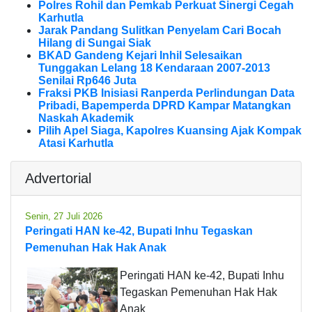
Polres Rohil dan Pemkab Perkuat Sinergi Cegah
Karhutla
Jarak Pandang Sulitkan Penyelam Cari Bocah
Hilang di Sungai Siak
BKAD Gandeng Kejari Inhil Selesaikan
Tunggakan Lelang 18 Kendaraan 2007-2013
Senilai Rp646 Juta
Fraksi PKB Inisiasi Ranperda Perlindungan Data
Pribadi, Bapemperda DPRD Kampar Matangkan
Naskah Akademik
Pilih Apel Siaga, Kapolres Kuansing Ajak Kompak
Atasi Karhutla
Advertorial
Senin, 27 Juli 2026
Peringati HAN ke-42, Bupati Inhu Tegaskan
Pemenuhan Hak Hak Anak
Peringati HAN ke-42, Bupati Inhu
Tegaskan Pemenuhan Hak Hak
Anak