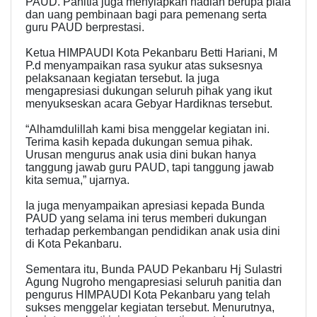
PAUD. Panitia juga menyiapkan hadiah berupa piala
dan uang pembinaan bagi para pemenang serta
guru PAUD berprestasi.
Ketua HIMPAUDI Kota Pekanbaru Betti Hariani, M
P.d menyampaikan rasa syukur atas suksesnya
pelaksanaan kegiatan tersebut. Ia juga
mengapresiasi dukungan seluruh pihak yang ikut
menyukseskan acara Gebyar Hardiknas tersebut.
“Alhamdulillah kami bisa menggelar kegiatan ini.
Terima kasih kepada dukungan semua pihak.
Urusan mengurus anak usia dini bukan hanya
tanggung jawab guru PAUD, tapi tanggung jawab
kita semua,” ujarnya.
Ia juga menyampaikan apresiasi kepada Bunda
PAUD yang selama ini terus memberi dukungan
terhadap perkembangan pendidikan anak usia dini
di Kota Pekanbaru.
Sementara itu, Bunda PAUD Pekanbaru Hj Sulastri
Agung Nugroho mengapresiasi seluruh panitia dan
pengurus HIMPAUDI Kota Pekanbaru yang telah
sukses menggelar kegiatan tersebut. Menurutnya,