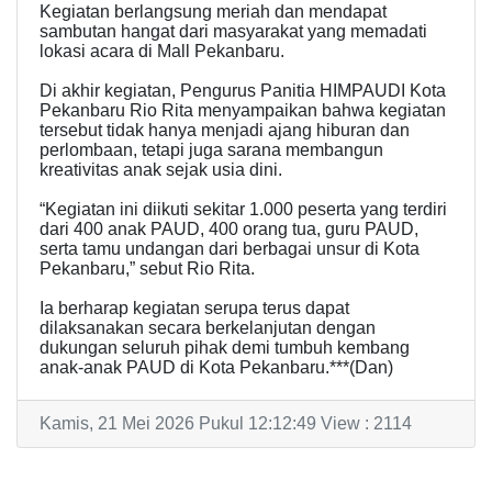
Kegiatan berlangsung meriah dan mendapat
sambutan hangat dari masyarakat yang memadati
lokasi acara di Mall Pekanbaru.
Di akhir kegiatan, Pengurus Panitia HIMPAUDI Kota
Pekanbaru Rio Rita menyampaikan bahwa kegiatan
tersebut tidak hanya menjadi ajang hiburan dan
perlombaan, tetapi juga sarana membangun
kreativitas anak sejak usia dini.
“Kegiatan ini diikuti sekitar 1.000 peserta yang terdiri
dari 400 anak PAUD, 400 orang tua, guru PAUD,
serta tamu undangan dari berbagai unsur di Kota
Pekanbaru,” sebut Rio Rita.
Ia berharap kegiatan serupa terus dapat
dilaksanakan secara berkelanjutan dengan
dukungan seluruh pihak demi tumbuh kembang
anak-anak PAUD di Kota Pekanbaru.***(Dan)
Kamis, 21 Mei 2026 Pukul 12:12:49 View : 2114