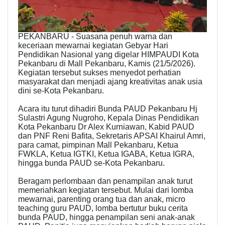
PEKANBARU - Suasana penuh warna dan
keceriaan mewarnai kegiatan Gebyar Hari
Pendidikan Nasional yang digelar HIMPAUDI Kota
Pekanbaru di Mall Pekanbaru, Kamis (21/5/2026).
Kegiatan tersebut sukses menyedot perhatian
masyarakat dan menjadi ajang kreativitas anak usia
dini se-Kota Pekanbaru.
Acara itu turut dihadiri Bunda PAUD Pekanbaru Hj
Sulastri Agung Nugroho, Kepala Dinas Pendidikan
Kota Pekanbaru Dr Alex Kurniawan, Kabid PAUD
dan PNF Reni Bafita, Sekretaris APSAI Khairul Amri,
para camat, pimpinan Mall Pekanbaru, Ketua
FWKLA, Ketua IGTKI, Ketua IGABA, Ketua IGRA,
hingga bunda PAUD se-Kota Pekanbaru.
Beragam perlombaan dan penampilan anak turut
memeriahkan kegiatan tersebut. Mulai dari lomba
mewarnai, parenting orang tua dan anak, micro
teaching guru PAUD, lomba bertutur buku cerita
bunda PAUD, hingga penampilan seni anak-anak