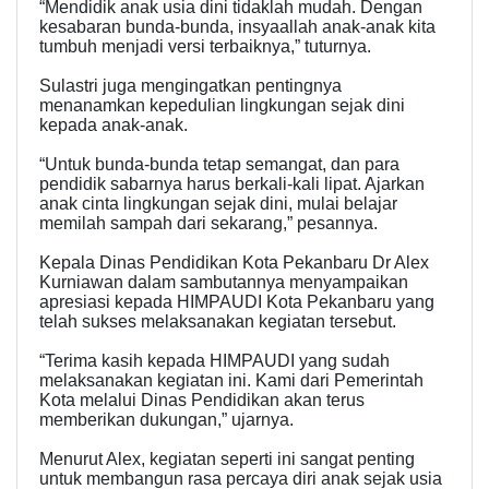
“Mendidik anak usia dini tidaklah mudah. Dengan
kesabaran bunda-bunda, insyaallah anak-anak kita
tumbuh menjadi versi terbaiknya,” tuturnya.
Sulastri juga mengingatkan pentingnya
menanamkan kepedulian lingkungan sejak dini
kepada anak-anak.
“Untuk bunda-bunda tetap semangat, dan para
pendidik sabarnya harus berkali-kali lipat. Ajarkan
anak cinta lingkungan sejak dini, mulai belajar
memilah sampah dari sekarang,” pesannya.
Kepala Dinas Pendidikan Kota Pekanbaru Dr Alex
Kurniawan dalam sambutannya menyampaikan
apresiasi kepada HIMPAUDI Kota Pekanbaru yang
telah sukses melaksanakan kegiatan tersebut.
“Terima kasih kepada HIMPAUDI yang sudah
melaksanakan kegiatan ini. Kami dari Pemerintah
Kota melalui Dinas Pendidikan akan terus
memberikan dukungan,” ujarnya.
Menurut Alex, kegiatan seperti ini sangat penting
untuk membangun rasa percaya diri anak sejak usia