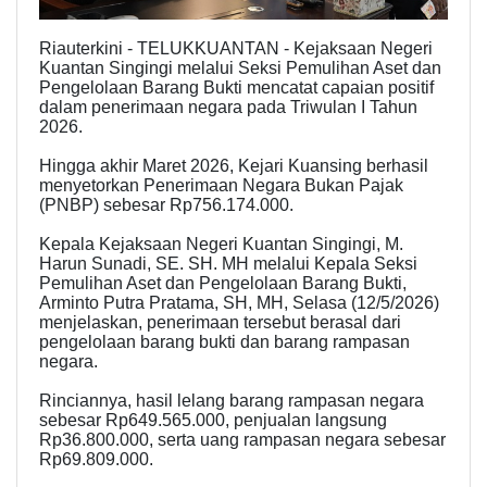
Riauterkini - TELUKKUANTAN - Kejaksaan Negeri
Kuantan Singingi melalui Seksi Pemulihan Aset dan
Pengelolaan Barang Bukti mencatat capaian positif
dalam penerimaan negara pada Triwulan I Tahun
2026.
Hingga akhir Maret 2026, Kejari Kuansing berhasil
menyetorkan Penerimaan Negara Bukan Pajak
(PNBP) sebesar Rp756.174.000.
Kepala Kejaksaan Negeri Kuantan Singingi, M.
Harun Sunadi, SE. SH. MH melalui Kepala Seksi
Pemulihan Aset dan Pengelolaan Barang Bukti,
Arminto Putra Pratama, SH, MH, Selasa (12/5/2026)
menjelaskan, penerimaan tersebut berasal dari
pengelolaan barang bukti dan barang rampasan
negara.
Rinciannya, hasil lelang barang rampasan negara
sebesar Rp649.565.000, penjualan langsung
Rp36.800.000, serta uang rampasan negara sebesar
Rp69.809.000.