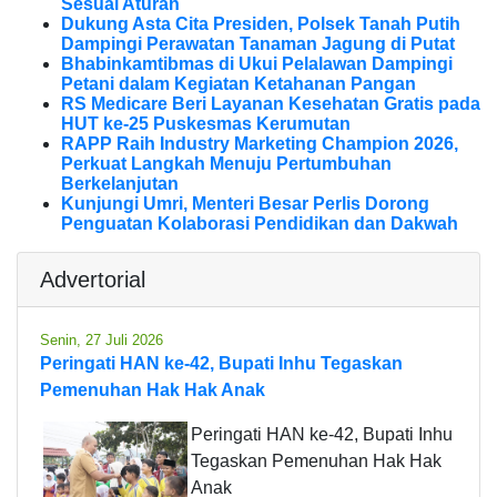
Sesuai Aturan
Dukung Asta Cita Presiden, Polsek Tanah Putih
Dampingi Perawatan Tanaman Jagung di Putat
Bhabinkamtibmas di Ukui Pelalawan Dampingi
Petani dalam Kegiatan Ketahanan Pangan
RS Medicare Beri Layanan Kesehatan Gratis pada
HUT ke-25 Puskesmas Kerumutan
RAPP Raih Industry Marketing Champion 2026,
Perkuat Langkah Menuju Pertumbuhan
Berkelanjutan
Kunjungi Umri, Menteri Besar Perlis Dorong
Penguatan Kolaborasi Pendidikan dan Dakwah
Advertorial
Senin, 27 Juli 2026
Peringati HAN ke-42, Bupati Inhu Tegaskan
Pemenuhan Hak Hak Anak
Peringati HAN ke-42, Bupati Inhu
Tegaskan Pemenuhan Hak Hak
Anak