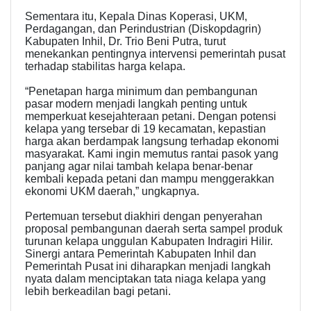
Sementara itu, Kepala Dinas Koperasi, UKM,
Perdagangan, dan Perindustrian (Diskopdagrin)
Kabupaten Inhil, Dr. Trio Beni Putra, turut
menekankan pentingnya intervensi pemerintah pusat
terhadap stabilitas harga kelapa.
“Penetapan harga minimum dan pembangunan
pasar modern menjadi langkah penting untuk
memperkuat kesejahteraan petani. Dengan potensi
kelapa yang tersebar di 19 kecamatan, kepastian
harga akan berdampak langsung terhadap ekonomi
masyarakat. Kami ingin memutus rantai pasok yang
panjang agar nilai tambah kelapa benar-benar
kembali kepada petani dan mampu menggerakkan
ekonomi UKM daerah,” ungkapnya.
Pertemuan tersebut diakhiri dengan penyerahan
proposal pembangunan daerah serta sampel produk
turunan kelapa unggulan Kabupaten Indragiri Hilir.
Sinergi antara Pemerintah Kabupaten Inhil dan
Pemerintah Pusat ini diharapkan menjadi langkah
nyata dalam menciptakan tata niaga kelapa yang
lebih berkeadilan bagi petani.