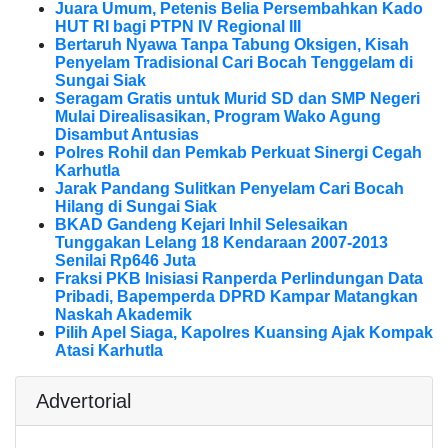
Juara Umum, Petenis Belia Persembahkan Kado
HUT RI bagi PTPN IV Regional III
Bertaruh Nyawa Tanpa Tabung Oksigen, Kisah
Penyelam Tradisional Cari Bocah Tenggelam di
Sungai Siak
Seragam Gratis untuk Murid SD dan SMP Negeri
Mulai Direalisasikan, Program Wako Agung
Disambut Antusias
Polres Rohil dan Pemkab Perkuat Sinergi Cegah
Karhutla
Jarak Pandang Sulitkan Penyelam Cari Bocah
Hilang di Sungai Siak
BKAD Gandeng Kejari Inhil Selesaikan
Tunggakan Lelang 18 Kendaraan 2007-2013
Senilai Rp646 Juta
Fraksi PKB Inisiasi Ranperda Perlindungan Data
Pribadi, Bapemperda DPRD Kampar Matangkan
Naskah Akademik
Pilih Apel Siaga, Kapolres Kuansing Ajak Kompak
Atasi Karhutla
Advertorial