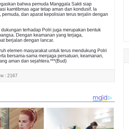
negaskan bahwa pemuda Manggala Sakti siap
asi kamtibmas agar tetap aman dan kondusif. Ia
pemuda, dan aparat kepolisian terus terjalin dengan
dukungan terhadap Polri juga merupakan bentuk
bangsa. Dengan keamanan yang terjaga,
t berjalan dengan lancar.
ruh elemen masyarakat untuk terus mendukung Polri
serta bersama-sama menjaga persatuan, keamanan,
yang aman dan sejahtera.***(Bud)
ew : 2167