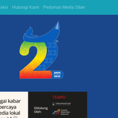
aksi
Hubungi Kami
Pedoman Media Siber