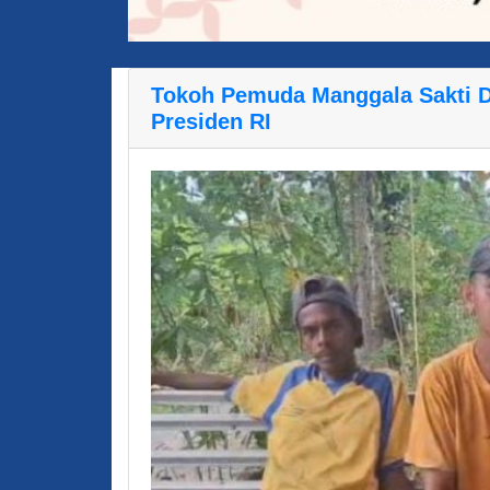
Tokoh Pemuda Manggala Sakti 
Presiden RI