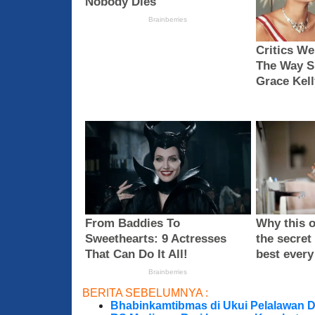
BERITA SEBELUMNYA :
Bhabinkamtibmas di Ukui Pelalawan 