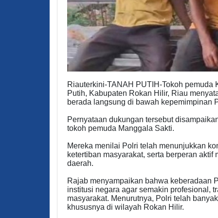
Riauterkini-TANAH PUTIH-Tokoh pemuda 
Putih, Kabupaten Rokan Hilir, Riau menyata
berada langsung di bawah kepemimpinan P
Pernyataan dukungan tersebut disampaikan 
tokoh pemuda Manggala Sakti.
Mereka menilai Polri telah menunjukkan 
ketertiban masyarakat, serta berperan akt
daerah.
Rajab menyampaikan bahwa keberadaan Po
institusi negara agar semakin profesional, 
masyarakat. Menurutnya, Polri telah banyak
khususnya di wilayah Rokan Hilir.