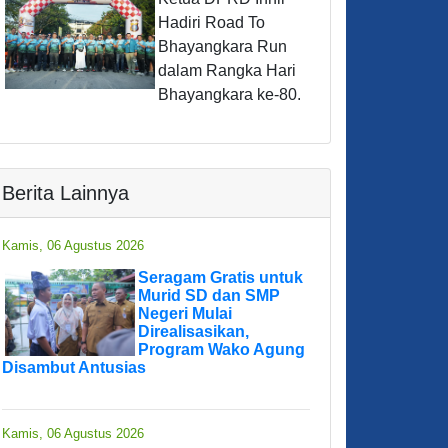
Hadiri Road To
Bhayangkara Run
dalam Rangka Hari
Bhayangkara ke-80.
Berita Lainnya
Kamis, 06 Agustus 2026
Seragam Gratis untuk
Murid SD dan SMP
Negeri Mulai
Direalisasikan,
Program Wako Agung
Disambut Antusias
Kamis, 06 Agustus 2026