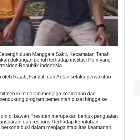
Kepenghuluan Manggala Sakti, Kecamatan Tanah
kan dukungan penuh terhadap institusi Polri yang
residen Republik Indonesia.
oleh Rajab, Farizul, dan Antan selaku perwakilan
komitmen kuat dalam menjaga keamanan dan
if mendukung program pemerintah pusat hingga ke
lri di bawah Presiden merupakan bentuk penguatan
transparan, dan responsif terhadap kebutuhan
 berkontribusi dalam menjaga stabilitas keamanan,