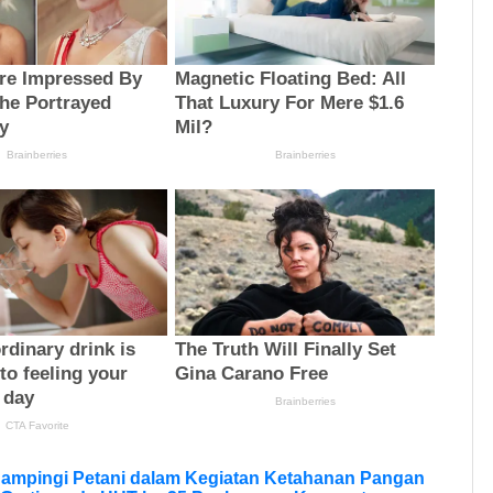
Dampingi Petani dalam Kegiatan Ketahanan Pangan