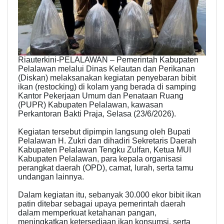
Riauterkini-PELALAWAN – Pemerintah Kabupaten
Pelalawan melalui Dinas Kelautan dan Perikanan
(Diskan) melaksanakan kegiatan penyebaran bibit
ikan (restocking) di kolam yang berada di samping
Kantor Pekerjaan Umum dan Penataan Ruang
(PUPR) Kabupaten Pelalawan, kawasan
Perkantoran Bakti Praja, Selasa (23/6/2026).
Kegiatan tersebut dipimpin langsung oleh Bupati
Pelalawan H. Zukri dan dihadiri Sekretaris Daerah
Kabupaten Pelalawan Tengku Zulfan, Ketua MUI
Kabupaten Pelalawan, para kepala organisasi
perangkat daerah (OPD), camat, lurah, serta tamu
undangan lainnya.
Dalam kegiatan itu, sebanyak 30.000 ekor bibit ikan
patin ditebar sebagai upaya pemerintah daerah
dalam memperkuat ketahanan pangan,
meningkatkan ketersediaan ikan konsumsi, serta