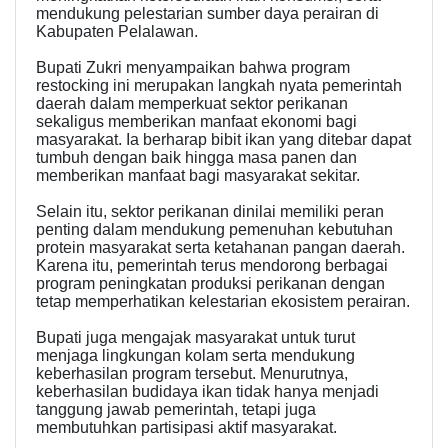
mendukung pelestarian sumber daya perairan di
Kabupaten Pelalawan.
Bupati Zukri menyampaikan bahwa program
restocking ini merupakan langkah nyata pemerintah
daerah dalam memperkuat sektor perikanan
sekaligus memberikan manfaat ekonomi bagi
masyarakat. Ia berharap bibit ikan yang ditebar dapat
tumbuh dengan baik hingga masa panen dan
memberikan manfaat bagi masyarakat sekitar.
Selain itu, sektor perikanan dinilai memiliki peran
penting dalam mendukung pemenuhan kebutuhan
protein masyarakat serta ketahanan pangan daerah.
Karena itu, pemerintah terus mendorong berbagai
program peningkatan produksi perikanan dengan
tetap memperhatikan kelestarian ekosistem perairan.
Bupati juga mengajak masyarakat untuk turut
menjaga lingkungan kolam serta mendukung
keberhasilan program tersebut. Menurutnya,
keberhasilan budidaya ikan tidak hanya menjadi
tanggung jawab pemerintah, tetapi juga
membutuhkan partisipasi aktif masyarakat.