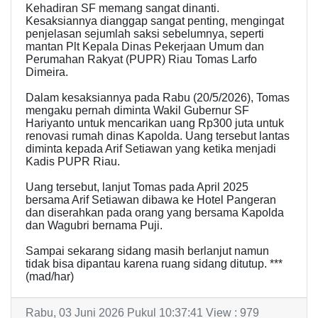
Kehadiran SF memang sangat dinanti.
Kesaksiannya dianggap sangat penting, mengingat
penjelasan sejumlah saksi sebelumnya, seperti
mantan Plt Kepala Dinas Pekerjaan Umum dan
Perumahan Rakyat (PUPR) Riau Tomas Larfo
Dimeira.
Dalam kesaksiannya pada Rabu (20/5/2026), Tomas
mengaku pernah diminta Wakil Gubernur SF
Hariyanto untuk mencarikan uang Rp300 juta untuk
renovasi rumah dinas Kapolda. Uang tersebut lantas
diminta kepada Arif Setiawan yang ketika menjadi
Kadis PUPR Riau.
Uang tersebut, lanjut Tomas pada April 2025
bersama Arif Setiawan dibawa ke Hotel Pangeran
dan diserahkan pada orang yang bersama Kapolda
dan Wagubri bernama Puji.
Sampai sekarang sidang masih berlanjut namun
tidak bisa dipantau karena ruang sidang ditutup. ***
(mad/har)
Rabu, 03 Juni 2026 Pukul 10:37:41 View : 979