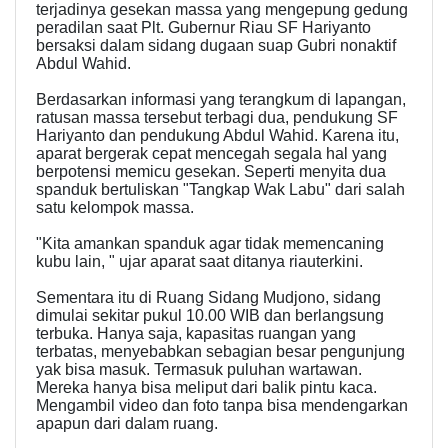
terjadinya gesekan massa yang mengepung gedung
peradilan saat Plt. Gubernur Riau SF Hariyanto
bersaksi dalam sidang dugaan suap Gubri nonaktif
Abdul Wahid.
Berdasarkan informasi yang terangkum di lapangan,
ratusan massa tersebut terbagi dua, pendukung SF
Hariyanto dan pendukung Abdul Wahid. Karena itu,
aparat bergerak cepat mencegah segala hal yang
berpotensi memicu gesekan. Seperti menyita dua
spanduk bertuliskan "Tangkap Wak Labu" dari salah
satu kelompok massa.
"Kita amankan spanduk agar tidak memencaning
kubu lain, " ujar aparat saat ditanya riauterkini.
Sementara itu di Ruang Sidang Mudjono, sidang
dimulai sekitar pukul 10.00 WIB dan berlangsung
terbuka. Hanya saja, kapasitas ruangan yang
terbatas, menyebabkan sebagian besar pengunjung
yak bisa masuk. Termasuk puluhan wartawan.
Mereka hanya bisa meliput dari balik pintu kaca.
Mengambil video dan foto tanpa bisa mendengarkan
apapun dari dalam ruang.