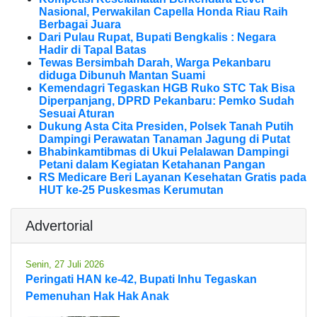
Nasional, Perwakilan Capella Honda Riau Raih
Berbagai Juara
Dari Pulau Rupat, Bupati Bengkalis : Negara
Hadir di Tapal Batas
Tewas Bersimbah Darah, Warga Pekanbaru
diduga Dibunuh Mantan Suami
Kemendagri Tegaskan HGB Ruko STC Tak Bisa
Diperpanjang, DPRD Pekanbaru: Pemko Sudah
Sesuai Aturan
Dukung Asta Cita Presiden, Polsek Tanah Putih
Dampingi Perawatan Tanaman Jagung di Putat
Bhabinkamtibmas di Ukui Pelalawan Dampingi
Petani dalam Kegiatan Ketahanan Pangan
RS Medicare Beri Layanan Kesehatan Gratis pada
HUT ke-25 Puskesmas Kerumutan
Advertorial
Senin, 27 Juli 2026
Peringati HAN ke-42, Bupati Inhu Tegaskan
Pemenuhan Hak Hak Anak