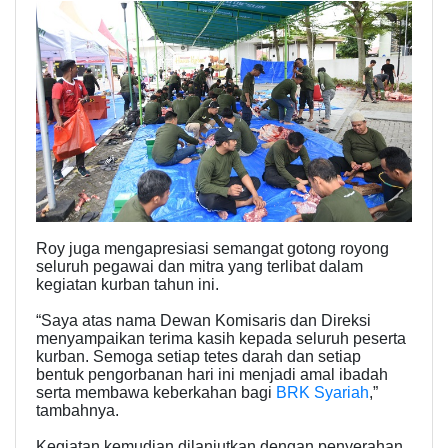
Roy juga mengapresiasi semangat gotong royong
seluruh pegawai dan mitra yang terlibat dalam
kegiatan kurban tahun ini.
“Saya atas nama Dewan Komisaris dan Direksi
menyampaikan terima kasih kepada seluruh peserta
kurban. Semoga setiap tetes darah dan setiap
bentuk pengorbanan hari ini menjadi amal ibadah
serta membawa keberkahan bagi
BRK Syariah
,”
tambahnya.
Kegiatan kemudian dilanjutkan dengan penyerahan