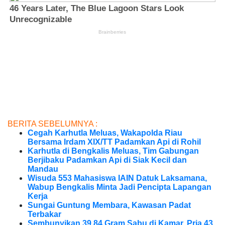
BERITA SEBELUMNYA :
Cegah Karhutla Meluas, Wakapolda Riau
Bersama Irdam XIX/TT Padamkan Api di Rohil
Karhutla di Bengkalis Meluas, Tim Gabungan
Berjibaku Padamkan Api di Siak Kecil dan
Mandau
Wisuda 553 Mahasiswa IAIN Datuk Laksamana,
Wabup Bengkalis Minta Jadi Pencipta Lapangan
Kerja
Sungai Guntung Membara, Kawasan Padat
Terbakar
Sembunyikan 39,84 Gram Sabu di Kamar, Pria 43