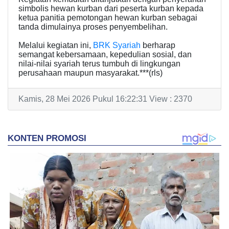
simbolis hewan kurban dari peserta kurban kepada
ketua panitia pemotongan hewan kurban sebagai
tanda dimulainya proses penyembelihan.
Melalui kegiatan ini,
BRK Syariah
berharap
semangat kebersamaan, kepedulian sosial, dan
nilai-nilai syariah terus tumbuh di lingkungan
perusahaan maupun masyarakat.***(rls)
Kamis, 28 Mei 2026 Pukul 16:22:31 View : 2370