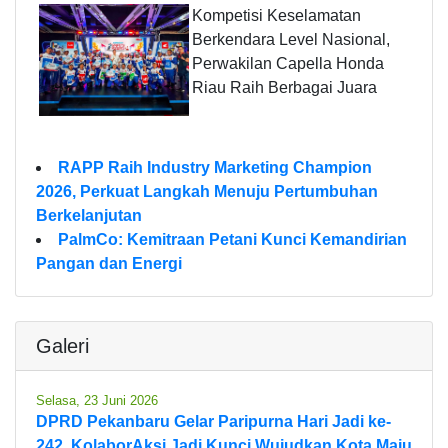
Kompetisi Keselamatan
Berkendara Level Nasional,
Perwakilan Capella Honda
Riau Raih Berbagai Juara
RAPP Raih Industry Marketing Champion
2026, Perkuat Langkah Menuju Pertumbuhan
Berkelanjutan
PalmCo: Kemitraan Petani Kunci Kemandirian
Pangan dan Energi
Galeri
Selasa, 23 Juni 2026
DPRD Pekanbaru Gelar Paripurna Hari Jadi ke-
242, KolaborAksi Jadi Kunci Wujudkan Kota Maju