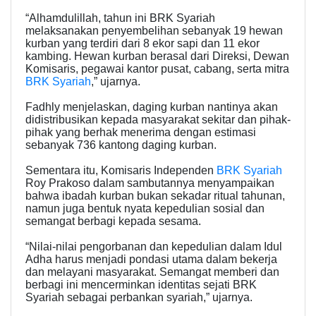
“Alhamdulillah, tahun ini BRK Syariah
melaksanakan penyembelihan sebanyak 19 hewan
kurban yang terdiri dari 8 ekor sapi dan 11 ekor
kambing. Hewan kurban berasal dari Direksi, Dewan
Komisaris, pegawai kantor pusat, cabang, serta mitra
BRK Syariah
,” ujarnya.
Fadhly menjelaskan, daging kurban nantinya akan
didistribusikan kepada masyarakat sekitar dan pihak-
pihak yang berhak menerima dengan estimasi
sebanyak 736 kantong daging kurban.
Sementara itu, Komisaris Independen
BRK Syariah
Roy Prakoso dalam sambutannya menyampaikan
bahwa ibadah kurban bukan sekadar ritual tahunan,
namun juga bentuk nyata kepedulian sosial dan
semangat berbagi kepada sesama.
“Nilai-nilai pengorbanan dan kepedulian dalam Idul
Adha harus menjadi pondasi utama dalam bekerja
dan melayani masyarakat. Semangat memberi dan
berbagi ini mencerminkan identitas sejati BRK
Syariah sebagai perbankan syariah,” ujarnya.