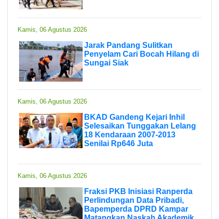
Kamis, 06 Agustus 2026
Jarak Pandang Sulitkan
Penyelam Cari Bocah Hilang di
Sungai Siak
Kamis, 06 Agustus 2026
BKAD Gandeng Kejari Inhil
Selesaikan Tunggakan Lelang
18 Kendaraan 2007-2013
Senilai Rp646 Juta
Kamis, 06 Agustus 2026
Fraksi PKB Inisiasi Ranperda
Perlindungan Data Pribadi,
Bapemperda DPRD Kampar
Matangkan Naskah Akademik