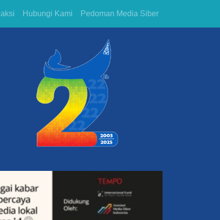
aksi
Hubungi Kami
Pedoman Media Siber