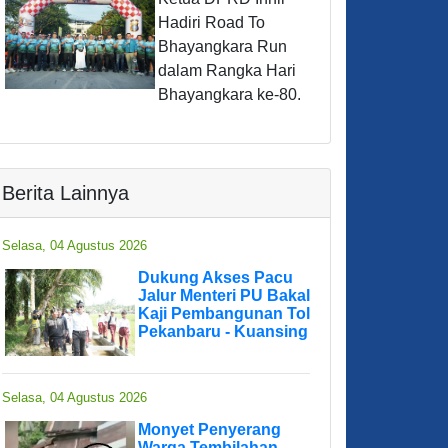
Hadiri Road To
Bhayangkara Run
dalam Rangka Hari
Bhayangkara ke-80.
Berita Lainnya
Selasa, 04 Agustus 2026
Dukung Akses Pacu
Jalur Menteri PU Bakal
Kaji Pembangunan Tol
Pekanbaru - Kuansing
Selasa, 04 Agustus 2026
Monyet Penyerang
Warga Tembilahan