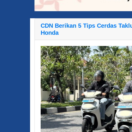
CDN Berikan 5 Tips Cerdas Takl
Honda