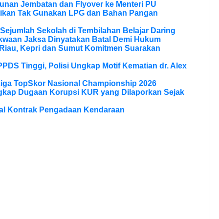
unan Jembatan dan Flyover ke Menteri PU
tikan Tak Gunakan LPG dan Bahan Pangan
Sejumlah Sekolah di Tembilahan Belajar Daring
kwaan Jaksa Dinyatakan Batal Demi Hukum
Riau, Kepri dan Sumut Komitmen Suarakan
PPDS Tinggi, Polisi Ungkap Motif Kematian dr. Alex
Liga TopSkor Nasional Championship 2026
ngkap Dugaan Korupsi KUR yang Dilaporkan Sejak
al Kontrak Pengadaan Kendaraan