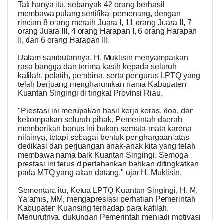
Tak hanya itu, sebanyak 42 orang berhasil
membawa pulang sertifikat pemenang, dengan
rincian 8 orang meraih Juara I, 11 orang Juara II, 7
orang Juara III, 4 orang Harapan I, 6 orang Harapan
II, dan 6 orang Harapan III.
Dalam sambutannya, H. Muklisin menyampaikan
rasa bangga dan terima kasih kepada seluruh
kafilah, pelatih, pembina, serta pengurus LPTQ yang
telah berjuang mengharumkan nama Kabupaten
Kuantan Singingi di tingkat Provinsi Riau.
"Prestasi ini merupakan hasil kerja keras, doa, dan
kekompakan seluruh pihak. Pemerintah daerah
memberikan bonus ini bukan semata-mata karena
nilainya, tetapi sebagai bentuk penghargaan atas
dedikasi dan perjuangan anak-anak kita yang telah
membawa nama baik Kuantan Singingi. Semoga
prestasi ini terus dipertahankan bahkan ditingkatkan
pada MTQ yang akan datang," ujar H. Muklisin.
Sementara itu, Ketua LPTQ Kuantan Singingi, H. M.
Yaramis, MM, mengapresiasi perhatian Pemerintah
Kabupaten Kuansing terhadap para kafilah.
Menurutnya, dukungan Pemerintah menjadi motivasi