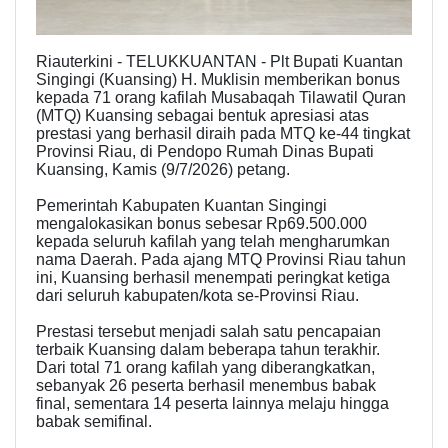
Riauterkini - TELUKKUANTAN - Plt Bupati Kuantan
Singingi (Kuansing) H. Muklisin memberikan bonus
kepada 71 orang kafilah Musabaqah Tilawatil Quran
(MTQ) Kuansing sebagai bentuk apresiasi atas
prestasi yang berhasil diraih pada MTQ ke-44 tingkat
Provinsi Riau, di Pendopo Rumah Dinas Bupati
Kuansing, Kamis (9/7/2026) petang.
Pemerintah Kabupaten Kuantan Singingi
mengalokasikan bonus sebesar Rp69.500.000
kepada seluruh kafilah yang telah mengharumkan
nama Daerah. Pada ajang MTQ Provinsi Riau tahun
ini, Kuansing berhasil menempati peringkat ketiga
dari seluruh kabupaten/kota se-Provinsi Riau.
Prestasi tersebut menjadi salah satu pencapaian
terbaik Kuansing dalam beberapa tahun terakhir.
Dari total 71 orang kafilah yang diberangkatkan,
sebanyak 26 peserta berhasil menembus babak
final, sementara 14 peserta lainnya melaju hingga
babak semifinal.