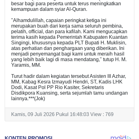
besar bagi para peserta untuk terus meningkatkan
kemampuan dalam syiar Al-Quran.
"Alhamdulillah, capaian peringkat ketiga ini
merupakan buah dari kerja sama seluruh pembina,
pelatih, official, dan para kafilah. Kami mengucapkan
terima kasih kepada Pemerintah Kabupaten Kuantan
Singingi, khususnya kepada PLT Bupati H. Muklisin,
atas perhatian dan penghargaan yang diberikan. Ini
menjadi penyemangat bagi kami untuk meraih hasil
yang lebih baik lagi di masa mendatang," tutup H. M.
Yaramis, MM.
Turut hadir dalam kegiatan tersebut Asisten III Azhar,
MM, Kabag Kesra Izmayudi Hendri, ST, Kadis LHK
Dodi, Kasat Pol PP Rio Kasiter, Sekretaris
Disdikpora Kuansing, serta sejumlah tamu undangan
lainnya.***(Jok)
Kamis, 09 Juli 2026 Pukul 16:48:03 View : 769