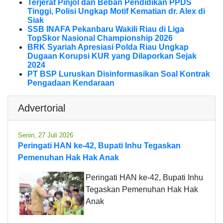
Terjerat Pinjol dan Beban Pendidikan PPDS
Tinggi, Polisi Ungkap Motif Kematian dr. Alex di
Siak
SSB INAFA Pekanbaru Wakili Riau di Liga
TopSkor Nasional Championship 2026
BRK Syariah Apresiasi Polda Riau Ungkap
Dugaan Korupsi KUR yang Dilaporkan Sejak
2024
PT BSP Luruskan Disinformasikan Soal Kontrak
Pengadaan Kendaraan
Advertorial
Senin, 27 Juli 2026
Peringati HAN ke-42, Bupati Inhu Tegaskan
Pemenuhan Hak Hak Anak
Peringati HAN ke-42, Bupati Inhu
Tegaskan Pemenuhan Hak Hak
Anak