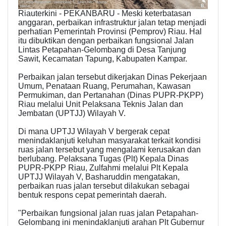
Riauterkini - PEKANBARU - Meski keterbatasan
anggaran, perbaikan infrastruktur jalan tetap menjadi
perhatian Pemerintah Provinsi (Pemprov) Riau. Hal
itu dibuktikan dengan perbaikan fungsional Jalan
Lintas Petapahan-Gelombang di Desa Tanjung
Sawit, Kecamatan Tapung, Kabupaten Kampar.
Perbaikan jalan tersebut dikerjakan Dinas Pekerjaan
Umum, Penataan Ruang, Perumahan, Kawasan
Permukiman, dan Pertanahan (Dinas PUPR-PKPP)
Riau melalui Unit Pelaksana Teknis Jalan dan
Jembatan (UPTJJ) Wilayah V.
Di mana UPTJJ Wilayah V bergerak cepat
menindaklanjuti keluhan masyarakat terkait kondisi
ruas jalan tersebut yang mengalami kerusakan dan
berlubang. Pelaksana Tugas (Plt) Kepala Dinas
PUPR-PKPP Riau, Zulfahmi melalui Plt Kepala
UPTJJ Wilayah V, Basharuddin mengatakan,
perbaikan ruas jalan tersebut dilakukan sebagai
bentuk respons cepat pemerintah daerah.
"Perbaikan fungsional jalan ruas jalan Petapahan-
Gelombang ini menindaklanjuti arahan Plt Gubernur