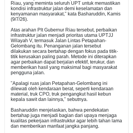
Riau, yang meminta seluruh UPT untuk memastikan
kondisi infrastruktur jalan demi keselamatan dan
kenyamanan masyarakat," kata Basharuddin, Kamis
(9/7/26).
Atas arahan Plt Gubernur Riau tersebut, perbaikan
infrastruktur jalan menjadi prioritas utama UPTJJ
Wilayah V, termasuk Jalan Lintas Petapahan-
Gelombang itu. Penanganan jalan tersebut
dilakukan secara bertahap dengan fokus pada titik-
titik kerusakan paling parah. Metode ini diterapkan
agar perbaikan dapat berjalan efektif, terukur, dan
memberikan hasil yang maksimal bagi masyarakat
pengguna jalan.
"Apalagi ruas jalan Petapahan-Gelombang ini
dilewati oleh kendaraan berat, seperti kendaraan
material, truk CPO, truk pengangkut hasil kebun
kepala sawit dan lainnya," sebutnya.
Basharuddin menjelaskan, bahwa pendekatan
bertahap juga menjadi bagian dari upaya menjaga
kualitas pekerjaan infrastruktur agar lebih tahan lama
dan memberikan manfaat jangka panjang.