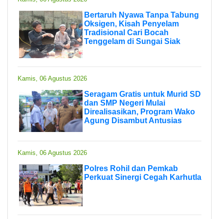
Bertaruh Nyawa Tanpa Tabung
Oksigen, Kisah Penyelam
Tradisional Cari Bocah
Tenggelam di Sungai Siak
Kamis, 06 Agustus 2026
Seragam Gratis untuk Murid SD
dan SMP Negeri Mulai
Direalisasikan, Program Wako
Agung Disambut Antusias
Kamis, 06 Agustus 2026
Polres Rohil dan Pemkab
Perkuat Sinergi Cegah Karhutla