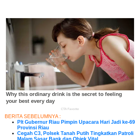
BERITA SEBELUMNYA :
Plt Gubernur Riau Pimpin Upacara Hari Jadi ke-69
Provinsi Riau
Cegah C3, Polsek Tanah Putih Tingkatkan Patroli
Malam Sasar Bank dan Objek Vital