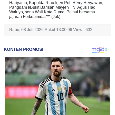
Hariyanto, Kapolda Riau Irjen Pol. Herry Heryawan,
Pangdam I/Bukit Barisan Mayjen TNI Agus Hadi
Waluyo, serta Wali Kota Dumai Paisal bersama
jajaran Forkopimda.*** (Jok)
Rabu, 08 Juli 2026 Pukul 13:00:06 View : 632