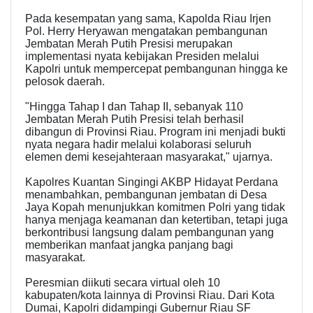
Pada kesempatan yang sama, Kapolda Riau Irjen
Pol. Herry Heryawan mengatakan pembangunan
Jembatan Merah Putih Presisi merupakan
implementasi nyata kebijakan Presiden melalui
Kapolri untuk mempercepat pembangunan hingga ke
pelosok daerah.
"Hingga Tahap I dan Tahap II, sebanyak 110
Jembatan Merah Putih Presisi telah berhasil
dibangun di Provinsi Riau. Program ini menjadi bukti
nyata negara hadir melalui kolaborasi seluruh
elemen demi kesejahteraan masyarakat," ujarnya.
Kapolres Kuantan Singingi AKBP Hidayat Perdana
menambahkan, pembangunan jembatan di Desa
Jaya Kopah menunjukkan komitmen Polri yang tidak
hanya menjaga keamanan dan ketertiban, tetapi juga
berkontribusi langsung dalam pembangunan yang
memberikan manfaat jangka panjang bagi
masyarakat.
Peresmian diikuti secara virtual oleh 10
kabupaten/kota lainnya di Provinsi Riau. Dari Kota
Dumai, Kapolri didampingi Gubernur Riau SF