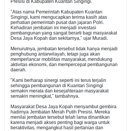
Presisi di Kabupaten Kuantan Singingi.
"Atas nama Pemerintah Kabupaten Kuantan
Singingi, kami mengucapkan terima kasih atas
perhatian pemerintah pusat dan jajaran Polri.
Kehadiran jembatan ini menjadi investasi
pembangunan yang sangat berarti bagi masyarakat
Desa Jaya Kopah dan sekitarnya," ujar Muradi.
Menurutnya, jembatan tersebut tidak hanya menjadi
penghubung antarwilayah, tetapi juga akan
memperlancar mobilitas masyarakat, mendukung
aktivitas ekonomi, dan mempercepat pembangunan
daerah.
"Kami berharap sinergi seperti ini terus terjalin
sehingga pembangunan di Kuantan Singingi
semakin merata dan kesejahteraan masyarakat
semakin meningkat," tambahnya.
Masyarakat Desa Jaya Kopah menyambut gembira
hadirnya Jembatan Merah Putih Presisi. Mereka
menilai jembatan tersebut telah lama dinantikan
karena menjadi akses penting bagi warga untuk
beraktivitas, mengangkut hasil pertanian dan