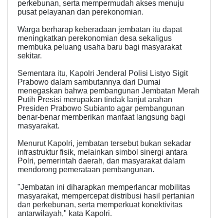
perkebunan, serta mempermudah akses menuju
pusat pelayanan dan perekonomian.
Warga berharap keberadaan jembatan itu dapat
meningkatkan perekonomian desa sekaligus
membuka peluang usaha baru bagi masyarakat
sekitar.
Sementara itu, Kapolri Jenderal Polisi Listyo Sigit
Prabowo dalam sambutannya dari Dumai
menegaskan bahwa pembangunan Jembatan Merah
Putih Presisi merupakan tindak lanjut arahan
Presiden Prabowo Subianto agar pembangunan
benar-benar memberikan manfaat langsung bagi
masyarakat.
Menurut Kapolri, jembatan tersebut bukan sekadar
infrastruktur fisik, melainkan simbol sinergi antara
Polri, pemerintah daerah, dan masyarakat dalam
mendorong pemerataan pembangunan.
"Jembatan ini diharapkan memperlancar mobilitas
masyarakat, mempercepat distribusi hasil pertanian
dan perkebunan, serta memperkuat konektivitas
antarwilayah," kata Kapolri.