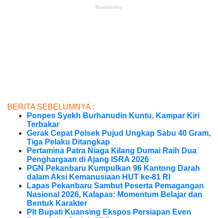
BERITA SEBELUMNYA :
Ponpes Syekh Burhanudin Kuntu, Kampar Kiri
Terbakar
Gerak Cepat Polsek Pujud Ungkap Sabu 40 Gram,
Tiga Pelaku Ditangkap
Pertamina Patra Niaga Kilang Dumai Raih Dua
Penghargaan di Ajang ISRA 2026
PGN Pekanbaru Kumpulkan 96 Kantong Darah
dalam Aksi Kemanusiaan HUT ke-81 RI
Lapas Pekanbaru Sambut Peserta Pemagangan
Nasional 2026, Kalapas: Momentum Belajar dan
Bentuk Karakter
Plt Bupati Kuansing Ekspos Persiapan Even