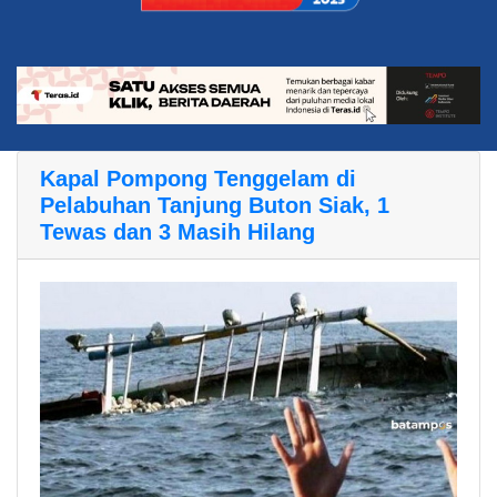
Kapal Pompong Tenggelam di
Pelabuhan Tanjung Buton Siak, 1
Tewas dan 3 Masih Hilang