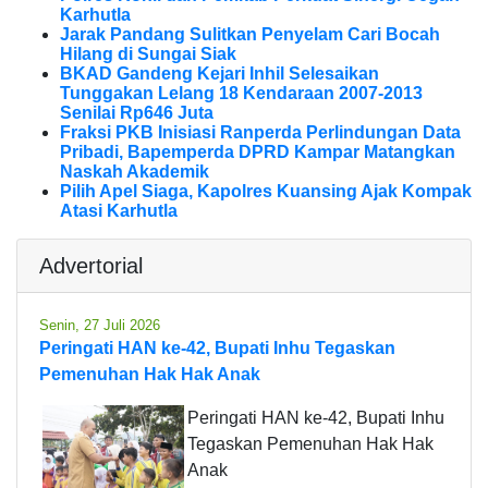
Karhutla
Jarak Pandang Sulitkan Penyelam Cari Bocah
Hilang di Sungai Siak
BKAD Gandeng Kejari Inhil Selesaikan
Tunggakan Lelang 18 Kendaraan 2007-2013
Senilai Rp646 Juta
Fraksi PKB Inisiasi Ranperda Perlindungan Data
Pribadi, Bapemperda DPRD Kampar Matangkan
Naskah Akademik
Pilih Apel Siaga, Kapolres Kuansing Ajak Kompak
Atasi Karhutla
Advertorial
Senin, 27 Juli 2026
Peringati HAN ke-42, Bupati Inhu Tegaskan
Pemenuhan Hak Hak Anak
Peringati HAN ke-42, Bupati Inhu
Tegaskan Pemenuhan Hak Hak
Anak