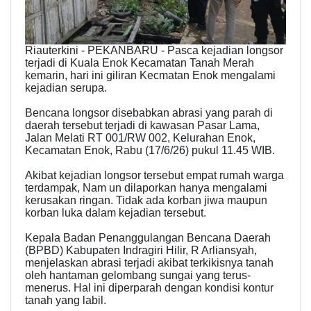
Riauterkini - PEKANBARU - Pasca kejadian longsor
terjadi di Kuala Enok Kecamatan Tanah Merah
kemarin, hari ini giliran Kecmatan Enok mengalami
kejadian serupa.
Bencana longsor disebabkan abrasi yang parah di
daerah tersebut terjadi di kawasan Pasar Lama,
Jalan Melati RT 001/RW 002, Kelurahan Enok,
Kecamatan Enok, Rabu (17/6/26) pukul 11.45 WIB.
Akibat kejadian longsor tersebut empat rumah warga
terdampak, Nam un dilaporkan hanya mengalami
kerusakan ringan. Tidak ada korban jiwa maupun
korban luka dalam kejadian tersebut.
Kepala Badan Penanggulangan Bencana Daerah
(BPBD) Kabupaten Indragiri Hilir, R Arliansyah,
menjelaskan abrasi terjadi akibat terkikisnya tanah
oleh hantaman gelombang sungai yang terus-
menerus. Hal ini diperparah dengan kondisi kontur
tanah yang labil.