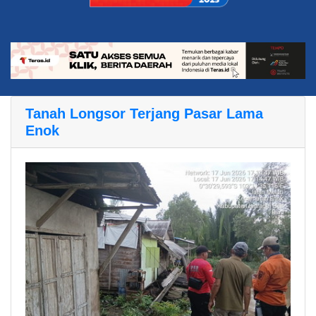
Tanah Longsor Terjang Pasar Lama
Enok