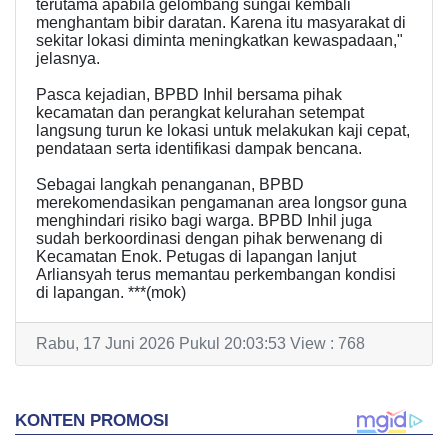
terutama apabila gelombang sungai kembali
menghantam bibir daratan. Karena itu masyarakat di
sekitar lokasi diminta meningkatkan kewaspadaan,"
jelasnya.
Pasca kejadian, BPBD Inhil bersama pihak
kecamatan dan perangkat kelurahan setempat
langsung turun ke lokasi untuk melakukan kaji cepat,
pendataan serta identifikasi dampak bencana.
Sebagai langkah penanganan, BPBD
merekomendasikan pengamanan area longsor guna
menghindari risiko bagi warga. BPBD Inhil juga
sudah berkoordinasi dengan pihak berwenang di
Kecamatan Enok. Petugas di lapangan lanjut
Arliansyah terus memantau perkembangan kondisi
di lapangan. ***(mok)
Rabu, 17 Juni 2026 Pukul 20:03:53 View : 768