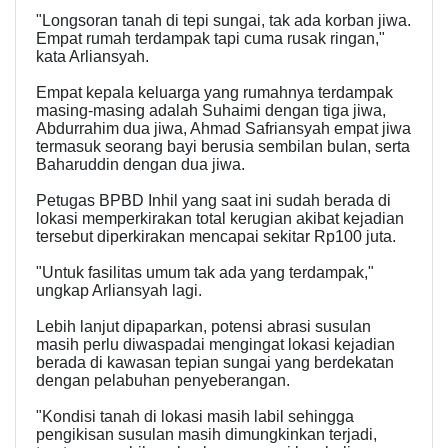
"Longsoran tanah di tepi sungai, tak ada korban jiwa.
Empat rumah terdampak tapi cuma rusak ringan,"
kata Arliansyah.
Empat kepala keluarga yang rumahnya terdampak
masing-masing adalah Suhaimi dengan tiga jiwa,
Abdurrahim dua jiwa, Ahmad Safriansyah empat jiwa
termasuk seorang bayi berusia sembilan bulan, serta
Baharuddin dengan dua jiwa.
Petugas BPBD Inhil yang saat ini sudah berada di
lokasi memperkirakan total kerugian akibat kejadian
tersebut diperkirakan mencapai sekitar Rp100 juta.
"Untuk fasilitas umum tak ada yang terdampak,"
ungkap Arliansyah lagi.
Lebih lanjut dipaparkan, potensi abrasi susulan
masih perlu diwaspadai mengingat lokasi kejadian
berada di kawasan tepian sungai yang berdekatan
dengan pelabuhan penyeberangan.
"Kondisi tanah di lokasi masih labil sehingga
pengikisan susulan masih dimungkinkan terjadi,