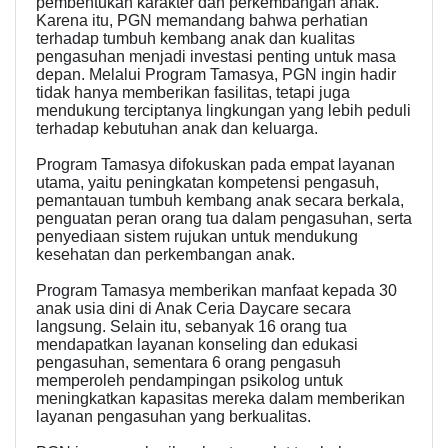
pembentukan karakter dan perkembangan anak.
Karena itu, PGN memandang bahwa perhatian
terhadap tumbuh kembang anak dan kualitas
pengasuhan menjadi investasi penting untuk masa
depan. Melalui Program Tamasya, PGN ingin hadir
tidak hanya memberikan fasilitas, tetapi juga
mendukung terciptanya lingkungan yang lebih peduli
terhadap kebutuhan anak dan keluarga.
Program Tamasya difokuskan pada empat layanan
utama, yaitu peningkatan kompetensi pengasuh,
pemantauan tumbuh kembang anak secara berkala,
penguatan peran orang tua dalam pengasuhan, serta
penyediaan sistem rujukan untuk mendukung
kesehatan dan perkembangan anak.
Program Tamasya memberikan manfaat kepada 30
anak usia dini di Anak Ceria Daycare secara
langsung. Selain itu, sebanyak 16 orang tua
mendapatkan layanan konseling dan edukasi
pengasuhan, sementara 6 orang pengasuh
memperoleh pendampingan psikolog untuk
meningkatkan kapasitas mereka dalam memberikan
layanan pengasuhan yang berkualitas.