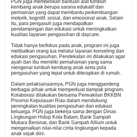
PGN juga memberikan bantuan alat tumbuh
kembang anak berupa sarana edukatif dan
permainan yang dapat membantu perkembangan
motorik, kognitif, sosial, dan emosional anak. Selain
itu, para pengasuh juga mendapatkan
pendampingan dan edukasi untuk meningkatkan
kualitas layanan pengasuhan di daycare.
Tidak hanya berfokus pada anak, program ini juga
melibatkan orang tua melalui layanan konseling dan
edukasi pengasuhan. Pendekatan ini dilakukan agar
ayah dan ibu memiliki pemahaman yang sama
mengenai tumbuh kembang anak serta pola
pengasuhan yang tepat untuk diterapkan di rumah.
Dalam pelaksanaannya, PGN juga menggandeng
berbagai pihak untuk memperkuat dampak program.
Kolaborasi dilakukan bersama Perwakilan BKKBN
Provinsi Kepulauan Riau dalam mendukung
peningkatan kualitas pengasuhan dan edukasi
keluarga. PGN juga bekerja sama dengan Dinas
Lingkungan Hidup Kota Batam, Bank Sampah
Mutiara Bersinar, dan Bank Sampah Allium untuk
mengenalkan nilai-nilai cinta lingkungan kepada
anak sejak dini.