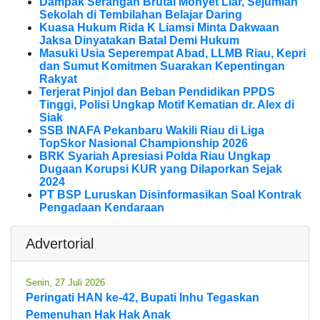
Dampak Serangan Brutal Monyet Liar, Sejumlah
Sekolah di Tembilahan Belajar Daring
Kuasa Hukum Rida K Liamsi Minta Dakwaan
Jaksa Dinyatakan Batal Demi Hukum
Masuki Usia Seperempat Abad, LLMB Riau, Kepri
dan Sumut Komitmen Suarakan Kepentingan
Rakyat
Terjerat Pinjol dan Beban Pendidikan PPDS
Tinggi, Polisi Ungkap Motif Kematian dr. Alex di
Siak
SSB INAFA Pekanbaru Wakili Riau di Liga
TopSkor Nasional Championship 2026
BRK Syariah Apresiasi Polda Riau Ungkap
Dugaan Korupsi KUR yang Dilaporkan Sejak
2024
PT BSP Luruskan Disinformasikan Soal Kontrak
Pengadaan Kendaraan
Advertorial
Senin, 27 Juli 2026
Peringati HAN ke-42, Bupati Inhu Tegaskan
Pemenuhan Hak Hak Anak