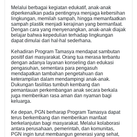
Melalui berbagai kegiatan edukatif, anak-anak
diperkenalkan pada pentingnya menjaga kebersihan
lingkungan, memilah sampah, hingga memanfaatkan
sampah plastik menjadi kerajinan yang bermanfaat.
Dengan cara yang menyenangkan, anak-anak diajak
belajar bahwa kepedulian terhadap lingkungan
dapat dimulai dari hal-hal sederhana.
Kehadiran Program Tamasya mendapat sambutan
positif dari masyarakat. Orang tua merasa terbantu
dengan adanya layanan konseling dan edukasi
pengasuhan, sementara para pengasuh
mendapatkan tambahan pengetahuan dan
keterampilan dalam mendampingi anak-anak.
Dukungan fasilitas tumbuh kembang dan
pemantauan perkembangan anak secara berkala
juga memberikan rasa aman dan nyaman bagi
keluarga.
Ke depan, PGN berharap Program Tamasya dapat
terus berkembang dan memberikan manfaat
berkelanjutan bagi masyarakat. Melalui kolaborasi
antara perusahaan, pemerintah, dan komunitas,
PGN ingin turut membangun generasi yang sehat,