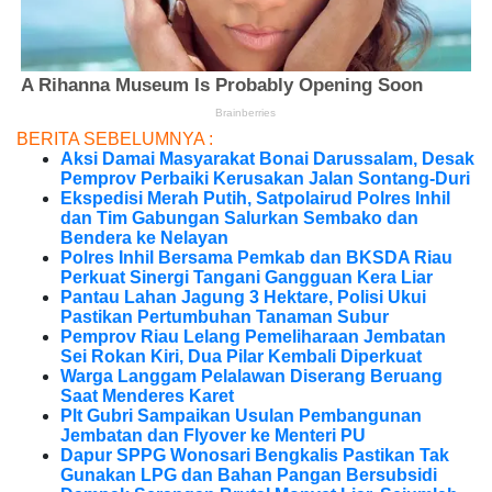
BERITA SEBELUMNYA :
Aksi Damai Masyarakat Bonai Darussalam, Desak
Pemprov Perbaiki Kerusakan Jalan Sontang-Duri
Ekspedisi Merah Putih, Satpolairud Polres Inhil
dan Tim Gabungan Salurkan Sembako dan
Bendera ke Nelayan
Polres Inhil Bersama Pemkab dan BKSDA Riau
Perkuat Sinergi Tangani Gangguan Kera Liar
Pantau Lahan Jagung 3 Hektare, Polisi Ukui
Pastikan Pertumbuhan Tanaman Subur
Pemprov Riau Lelang Pemeliharaan Jembatan
Sei Rokan Kiri, Dua Pilar Kembali Diperkuat
Warga Langgam Pelalawan Diserang Beruang
Saat Menderes Karet
Plt Gubri Sampaikan Usulan Pembangunan
Jembatan dan Flyover ke Menteri PU
Dapur SPPG Wonosari Bengkalis Pastikan Tak
Gunakan LPG dan Bahan Pangan Bersubsidi