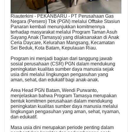
Riauterkini - PEKANBARU - PT Perusahaan Gas
Negara (Persero) Tbk (PGN) melalui Offtake Stasiun
Panaran kembali menunjukkan komitmennya
terhadap masyarakat melalui Program Taman Asuh
Sayang Anak (Tamasya) yang dilaksanakan di Anak
Ceria Daycare, Kelurahan Mangsang, Kecamatan
Sei Beduk, Kota Batam, Kepulauan Riau.
Program ini menjadi bagian dari tanggung jawab
sosial perusahaan (CSR) PGN dalam mendukung
peningkatan kualitas sumber daya manusia sejak
usia dini melalui lingkungan pengasuhan yang
aman, sehat, dan edukatif bagi anak-anak.
Area Head PGN Batam, Wendi Purwanto,
menjelaskan bahwa Program Tamasya merupakan
bentuk komitmen perusahaan dalam mendukung
peningkatan kualitas sumber daya manusia melalui
lingkungan pengasuhan yang aman, sehat, nyaman,
dan edukatif.
Masa usia dini merupakan periode penting dalam