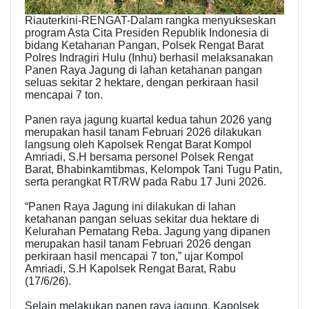
Riauterkini-RENGAT-Dalam rangka menyukseskan
program Asta Cita Presiden Republik Indonesia di
bidang Ketahanan Pangan, Polsek Rengat Barat
Polres Indragiri Hulu (Inhu) berhasil melaksanakan
Panen Raya Jagung di lahan ketahanan pangan
seluas sekitar 2 hektare, dengan perkiraan hasil
mencapai 7 ton.
Panen raya jagung kuartal kedua tahun 2026 yang
merupakan hasil tanam Februari 2026 dilakukan
langsung oleh Kapolsek Rengat Barat Kompol
Amriadi, S.H bersama personel Polsek Rengat
Barat, Bhabinkamtibmas, Kelompok Tani Tugu Patin,
serta perangkat RT/RW pada Rabu 17 Juni 2026.
“Panen Raya Jagung ini dilakukan di lahan
ketahanan pangan seluas sekitar dua hektare di
Kelurahan Pematang Reba. Jagung yang dipanen
merupakan hasil tanam Februari 2026 dengan
perkiraan hasil mencapai 7 ton,” ujar Kompol
Amriadi, S.H Kapolsek Rengat Barat, Rabu
(17/6/26).
Selain melakukan panen raya jagung, Kapolsek