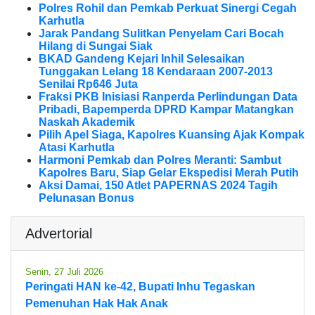
Polres Rohil dan Pemkab Perkuat Sinergi Cegah
Karhutla
Jarak Pandang Sulitkan Penyelam Cari Bocah
Hilang di Sungai Siak
BKAD Gandeng Kejari Inhil Selesaikan
Tunggakan Lelang 18 Kendaraan 2007-2013
Senilai Rp646 Juta
Fraksi PKB Inisiasi Ranperda Perlindungan Data
Pribadi, Bapemperda DPRD Kampar Matangkan
Naskah Akademik
Pilih Apel Siaga, Kapolres Kuansing Ajak Kompak
Atasi Karhutla
Harmoni Pemkab dan Polres Meranti: Sambut
Kapolres Baru, Siap Gelar Ekspedisi Merah Putih
Aksi Damai, 150 Atlet PAPERNAS 2024 Tagih
Pelunasan Bonus
Advertorial
Senin, 27 Juli 2026
Peringati HAN ke-42, Bupati Inhu Tegaskan
Pemenuhan Hak Hak Anak