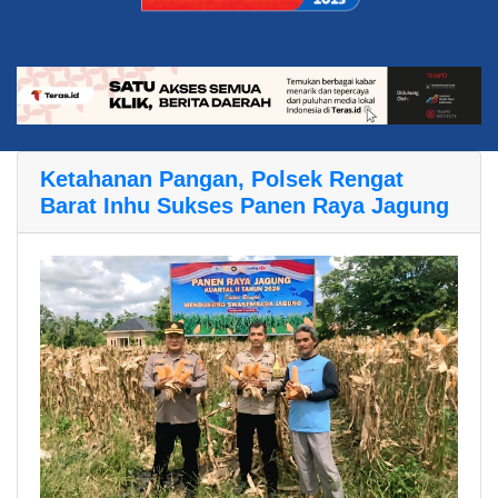
Ketahanan Pangan, Polsek Rengat
Barat Inhu Sukses Panen Raya Jagung