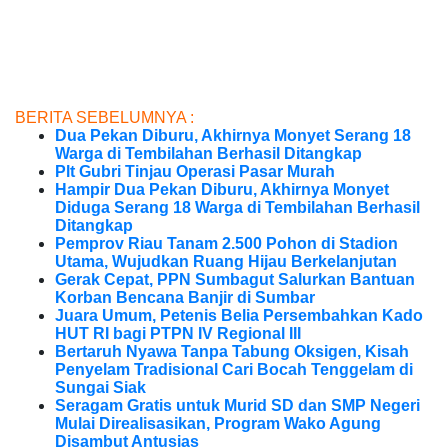
BERITA SEBELUMNYA :
Dua Pekan Diburu, Akhirnya Monyet Serang 18
Warga di Tembilahan Berhasil Ditangkap
Plt Gubri Tinjau Operasi Pasar Murah
Hampir Dua Pekan Diburu, Akhirnya Monyet
Diduga Serang 18 Warga di Tembilahan Berhasil
Ditangkap
Pemprov Riau Tanam 2.500 Pohon di Stadion
Utama, Wujudkan Ruang Hijau Berkelanjutan
Gerak Cepat, PPN Sumbagut Salurkan Bantuan
Korban Bencana Banjir di Sumbar
Juara Umum, Petenis Belia Persembahkan Kado
HUT RI bagi PTPN IV Regional III
Bertaruh Nyawa Tanpa Tabung Oksigen, Kisah
Penyelam Tradisional Cari Bocah Tenggelam di
Sungai Siak
Seragam Gratis untuk Murid SD dan SMP Negeri
Mulai Direalisasikan, Program Wako Agung
Disambut Antusias