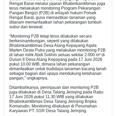
Rengat Barat melalui jajaran Bhabinkamtibmas juga
terus melakukan monitoring Program Pekarangan
Pangan Bergizi (P2B) di wilayah hukum Polsek
Rengat Barat, guna memastikan tanaman yang
ditanam memanfaatkan lahan pekarangan tumbuh
subur dan terawat.
“Monitoring P2B tetap terus dilakukan secara
berkesinambungan, seperti yang dilakukan
Bhabinkamtibmas Desa Alang Kepayang Aipda
Marten Desta Putra yang melakukan monitoring P2B
di lahan milik Abdi Solihin seluas sekitar 2.000 m² di
Dusun II Desa Alang Kepayang pada 17 Juni 2026
pukul 10.00 WIB, dimana lahan pekarangan
dimanfaatkan untuk budidaya tanaman kacang tanah
sebagai bagian dari upaya mendukung ketahanan
pangan,” ungkapnya.
Ditambahkanya, peninjauan dan monitoring P2B
juga dilakukan di Desa Talang Jerinjing pada Rabu
17 Juni 2026 pukul 11.30 WIB yang dilakukan
Bhabinkamtibmas Desa Talang Jerinjing Bripka
Komarudin. Monitoring dilakukan di Perumahan
Karyawan PT. SSR Desa Talang Jerinjing.