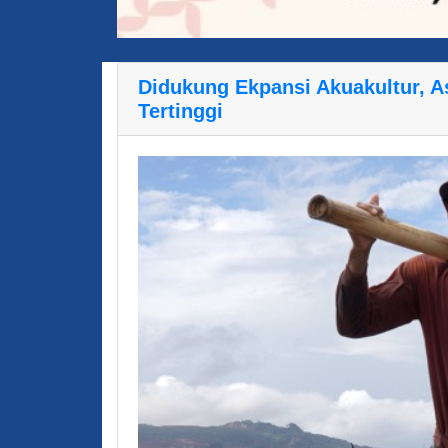
Didukung Ekpansi Akuakultur, A
Tertinggi