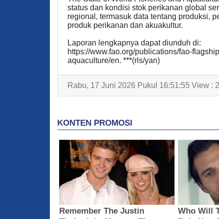
status dan kondisi stok perikanan global ser
regional, termasuk data tentang produksi, 
produk perikanan dan akuakultur.
Laporan lengkapnya dapat diunduh di:
https://www.fao.org/publications/fao-flagshi
aquaculture/en. ***(rls/yan)
Rabu, 17 Juni 2026 Pukul 16:51:55 View : 