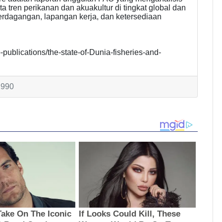
ta tren perikanan dan akuakultur di tingkat global dan
perdagangan, lapangan kerja, dan ketersediaan
p-publications/the-state-of-Dunia-fisheries-and-
2990