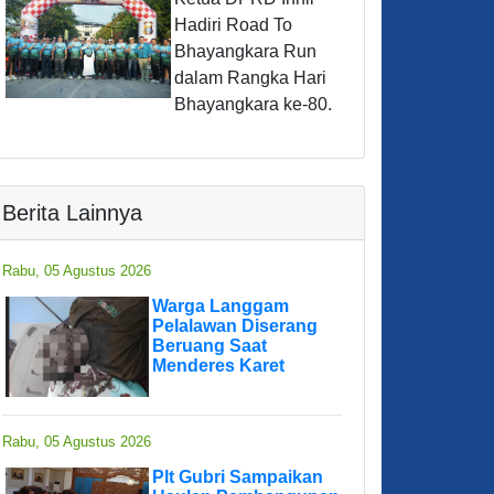
Hadiri Road To
Bhayangkara Run
dalam Rangka Hari
Bhayangkara ke-80.
Berita Lainnya
Rabu, 05 Agustus 2026
Warga Langgam
Pelalawan Diserang
Beruang Saat
Menderes Karet
Rabu, 05 Agustus 2026
Plt Gubri Sampaikan