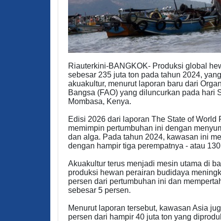
Riauterkini-BANGKOK- Produksi global hewa
sebesar 235 juta ton pada tahun 2024, yan
akuakultur, menurut laporan baru dari Org
Bangsa (FAO) yang diluncurkan pada hari S
Mombasa, Kenya.
Edisi 2026 dari laporan The State of Worl
memimpin pertumbuhan ini dengan menyumb
dan alga. Pada tahun 2024, kawasan ini me
dengan hampir tiga perempatnya - atau 130 j
Akuakultur terus menjadi mesin utama di ba
produksi hewan perairan budidaya meningk
persen dari pertumbuhan ini dan mempertah
sebesar 5 persen.
Menurut laporan tersebut, kawasan Asia j
persen dari hampir 40 juta ton yang diprodu