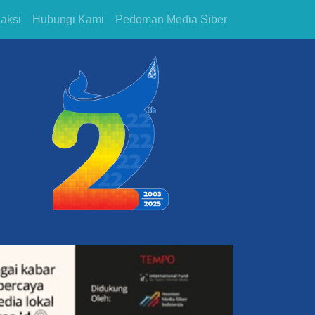
aksi
Hubungi Kami
Pedoman Media Siber