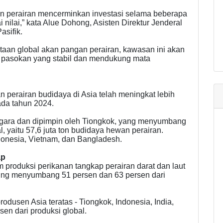
n perairan mencerminkan investasi selama beberapa
 nilai,” kata Alue Dohong, Asisten Direktur Jenderal
asifik.
taan global akan pangan perairan, kawasan ini akan
pasokan yang stabil dan mendukung mata
 perairan budidaya di Asia telah meningkat lebih
pada tahun 2024.
egara dan dipimpin oleh Tiongkok, yang menyumbang
, yaitu 57,6 juta ton budidaya hewan perairan.
donesia, Vietnam, dan Bangladesh.
ap
produksi perikanan tangkap perairan darat dan laut
ing menyumbang 51 persen dan 63 persen dari
rodusen Asia teratas - Tiongkok, Indonesia, India,
en dari produksi global.