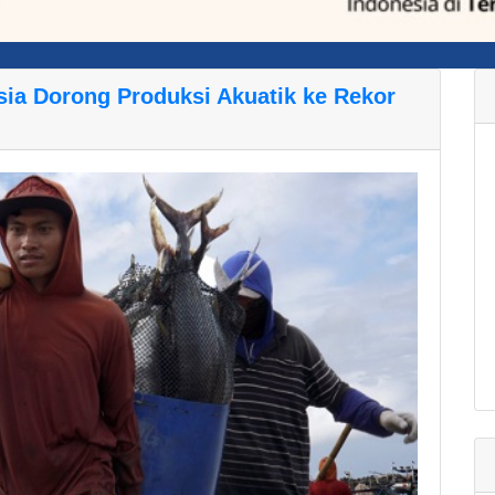
sia Dorong Produksi Akuatik ke Rekor