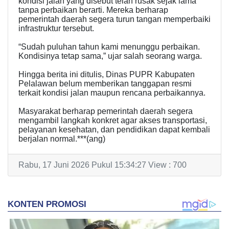
kondisi jalan yang disebut telah rusak sejak lama
tanpa perbaikan berarti. Mereka berharap
pemerintah daerah segera turun tangan memperbaiki
infrastruktur tersebut.
“Sudah puluhan tahun kami menunggu perbaikan.
Kondisinya tetap sama,” ujar salah seorang warga.
Hingga berita ini ditulis, Dinas PUPR Kabupaten
Pelalawan belum memberikan tanggapan resmi
terkait kondisi jalan maupun rencana perbaikannya.
Masyarakat berharap pemerintah daerah segera
mengambil langkah konkret agar akses transportasi,
pelayanan kesehatan, dan pendidikan dapat kembali
berjalan normal.***(ang)
Rabu, 17 Juni 2026 Pukul 15:34:27 View : 700