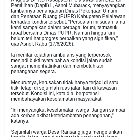
Pemilihan (Dapil) II, Asnol Mubarack, menyayangkan
lambannya penanganan Dinas Pekerjaan Umum
dan Penataan Ruang (PUPR) Kabupaten Pelalawan
terhadap kondisi tersebut. “Persoalan ini sudah lama
kami sampaikan dalam berbagai forum, termasuk
rapat bersama Dinas PUPR. Namun hingga kini
belum terlihat progres perbaikan yang signifikan,”
ujar Asnol, Rabu (17/6/2026).
Ia menilai kejadian ambulans yang terperosok
menjadi bukti nyata bahwa kondisi jalan sudah
sangat memprihatinkan dan membutuhkan
penanganan segera.
Menurutnya, kerusakan tidak hanya terjadi di satu
titik, tetapi di sejumlah ruas jalan lain di kawasan
tersebut. Kondisi ini, kata dia, berpotensi
membahayakan keselamatan masyarakat.
“Ini menyangkut keselamatan warga. Jangan sampai
ada korban akibat keterlambatan penanganan,”
katanya.
Sejumlah warga Desa Ransang juga mengeluhkan