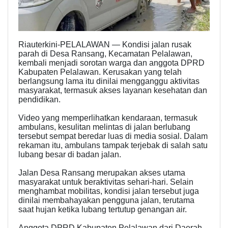
Riauterkini-PELALAWAN — Kondisi jalan rusak
parah di Desa Ransang, Kecamatan Pelalawan,
kembali menjadi sorotan warga dan anggota DPRD
Kabupaten Pelalawan. Kerusakan yang telah
berlangsung lama itu dinilai mengganggu aktivitas
masyarakat, termasuk akses layanan kesehatan dan
pendidikan.
Video yang memperlihatkan kendaraan, termasuk
ambulans, kesulitan melintas di jalan berlubang
tersebut sempat beredar luas di media sosial. Dalam
rekaman itu, ambulans tampak terjebak di salah satu
lubang besar di badan jalan.
Jalan Desa Ransang merupakan akses utama
masyarakat untuk beraktivitas sehari-hari. Selain
menghambat mobilitas, kondisi jalan tersebut juga
dinilai membahayakan pengguna jalan, terutama
saat hujan ketika lubang tertutup genangan air.
Anggota DPRD Kabupaten Pelalawan dari Daerah