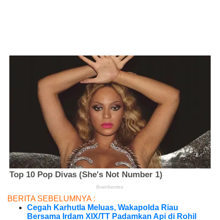
BERITA SEBELUMNYA :
Cegah Karhutla Meluas, Wakapolda Riau
Bersama Irdam XIX/TT Padamkan Api di Rohil