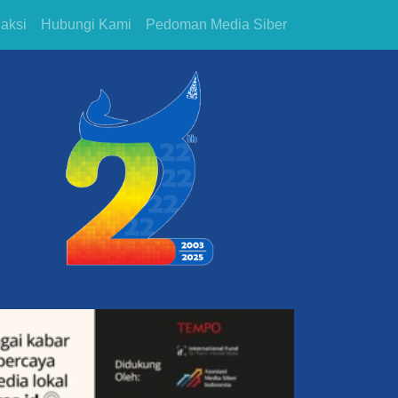
aksi
Hubungi Kami
Pedoman Media Siber