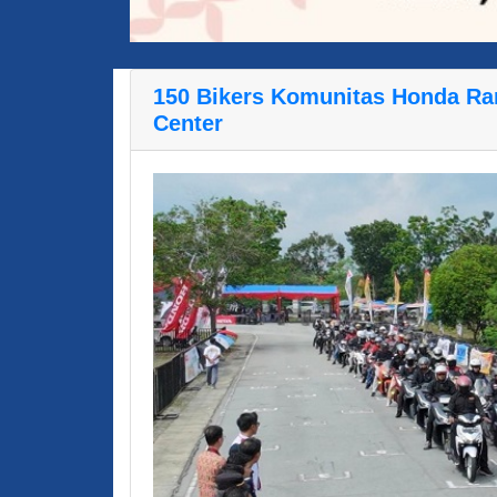
150 Bikers Komunitas Honda Ra
Center