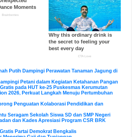
anah Putih Dampingi Perawatan Tanaman Jagung di
Dampingi Petani dalam Kegiatan Ketahanan Pangan
 Gratis pada HUT ke-25 Puskesmas Kerumutan
ion 2026, Perkuat Langkah Menuju Pertumbuhan
Dorong Penguatan Kolaborasi Pendidikan dan
ntu Seragam Sekolah Siswa SD dan SMP Negeri
ladan dan Kades Apresiasi Program CSR BRK
ratis Partai Demokrat Bengkalis
 Menerima Gaji dan Tunjangan