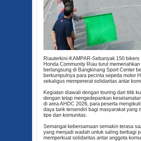
Riauterkini-KAMPAR-Sebanyak 150 bikers 
Honda Community Riau turut memeriahkan
berlangsung di Bangkinang Sport Center be
berkumpulnya para pecinta sepeda motor H
sekaligus mempererat solidaritas antar kom
Kegiatan diawali dengan touring dari titi
dengan tetap mengedepankan keselamatan
di area AHDC 2026, para peserta mengikuti
daya tarik tersendiri bagi masyarakat yang
tipe dan komunitas.
Semangat kebersamaan semakin terasa saat
yang menjadi wadah untuk saling berbagi p
memperkuat solidaritas antar anggota komu