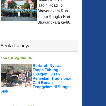
Hadiri Road To
Bhayangkara Run
dalam Rangka Hari
Bhayangkara ke-80.
Berita Lainnya
Kamis, 06 Agustus 2026
Bertaruh Nyawa
Tanpa Tabung
Oksigen, Kisah
Penyelam Tradisional
Cari Bocah
Tenggelam di Sungai
Siak