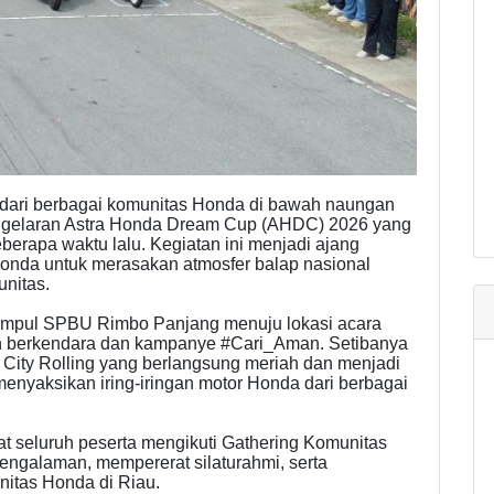
dari berbagai komunitas Honda di bawah naungan
 gelaran Astra Honda Dream Cup (AHDC) 2026 yang
berapa waktu lalu. Kegiatan ini menjadi ajang
onda untuk merasakan atmosfer balap nasional
unitas.
k kumpul SPBU Rimbo Panjang menuju lokasi acara
 berkendara dan kampanye #Cari_Aman. Setibanya
 City Rolling yang berlangsung meriah dan menjadi
 menyaksikan iring-iringan motor Honda dari berbagai
 seluruh peserta mengikuti Gathering Komunitas
engalaman, mempererat silaturahmi, serta
nitas Honda di Riau.