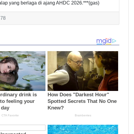
ebalap yang berlaga di ajang AHDC 2026.***(gas)
678