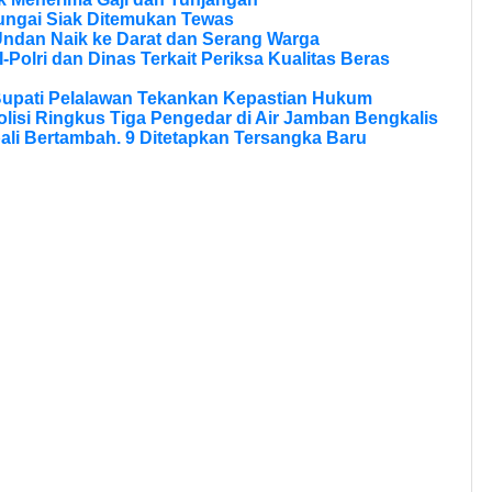
ungai Siak Ditemukan Tewas
Undan Naik ke Darat dan Serang Warga
olri dan Dinas Terkait Periksa Kualitas Beras
Bupati Pelalawan Tekankan Kepastian Hukum
olisi Ringkus Tiga Pengedar di Air Jamban Bengkalis
li Bertambah. 9 Ditetapkan Tersangka Baru