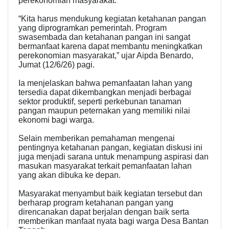
perekonomian masyarakat.
“Kita harus mendukung kegiatan ketahanan pangan
yang diprogramkan pemerintah. Program
swasembada dan ketahanan pangan ini sangat
bermanfaat karena dapat membantu meningkatkan
perekonomian masyarakat,” ujar Aipda Benardo,
Jumat (12/6/26) pagi.
Ia menjelaskan bahwa pemanfaatan lahan yang
tersedia dapat dikembangkan menjadi berbagai
sektor produktif, seperti perkebunan tanaman
pangan maupun peternakan yang memiliki nilai
ekonomi bagi warga.
Selain memberikan pemahaman mengenai
pentingnya ketahanan pangan, kegiatan diskusi ini
juga menjadi sarana untuk menampung aspirasi dan
masukan masyarakat terkait pemanfaatan lahan
yang akan dibuka ke depan.
Masyarakat menyambut baik kegiatan tersebut dan
berharap program ketahanan pangan yang
direncanakan dapat berjalan dengan baik serta
memberikan manfaat nyata bagi warga Desa Bantan