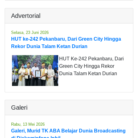
Advertorial
Selasa, 23 Juni 2026
HUT ke-242 Pekanbaru, Dari Green City Hingga
Rekor Dunia Talam Ketan Durian
HUT Ke-242 Pekanbaru, Dari
Green City Hingga Rekor
Dunia Talam Ketan Durian
Galeri
Rabu, 13 Mei 2026
Galeri, Murid TK ABA Belajar Dunia Broadcasting