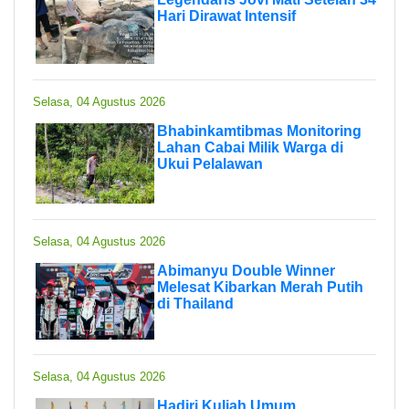
Hari Dirawat Intensif
Selasa, 04 Agustus 2026
Bhabinkamtibmas Monitoring
Lahan Cabai Milik Warga di
Ukui Pelalawan
Selasa, 04 Agustus 2026
Abimanyu Double Winner
Melesat Kibarkan Merah Putih
di Thailand
Selasa, 04 Agustus 2026
Hadiri Kuliah Umum