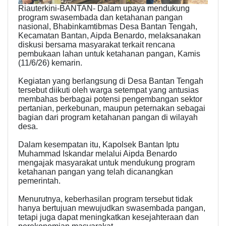
Riauterkini-BANTAN- Dalam upaya mendukung
program swasembada dan ketahanan pangan
nasional, Bhabinkamtibmas Desa Bantan Tengah,
Kecamatan Bantan, Aipda Benardo, melaksanakan
diskusi bersama masyarakat terkait rencana
pembukaan lahan untuk ketahanan pangan, Kamis
(11/6/26) kemarin.
Kegiatan yang berlangsung di Desa Bantan Tengah
tersebut diikuti oleh warga setempat yang antusias
membahas berbagai potensi pengembangan sektor
pertanian, perkebunan, maupun peternakan sebagai
bagian dari program ketahanan pangan di wilayah
desa.
Dalam kesempatan itu, Kapolsek Bantan Iptu
Muhammad Iskandar melalui Aipda Benardo
mengajak masyarakat untuk mendukung program
ketahanan pangan yang telah dicanangkan
pemerintah.
Menurutnya, keberhasilan program tersebut tidak
hanya bertujuan mewujudkan swasembada pangan,
tetapi juga dapat meningkatkan kesejahteraan dan